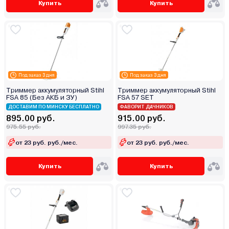
Купить
Купить
Под заказ 3 дня
Под заказ 3 дня
Триммер аккумуляторный Stihl
Триммер аккумуляторный Stihl
FSA 85 (Без АКБ и ЗУ)
FSA 57 SET
ДОСТАВИМ ПО МИНСКУ БЕСПЛАТНО
ФАВОРИТ ДАЧНИКОВ
895.00 руб.
915.00 руб.
975.55 руб.
997.35 руб.
от 23 руб. руб./мес.
от 23 руб. руб./мес.
Купить
Купить