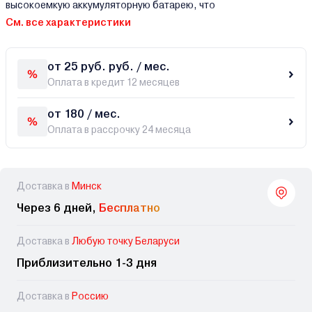
высокоемкую аккумуляторную батарею, что
См. все характеристики
от 25 руб. руб. / мес.
Оплата в кредит 12 месяцев
от 180 / мес.
Оплата в рассрочку 24 месяца
Доставка в
Минск
Через 6 дней,
Бесплатно
Доставка в
Любую точку Беларуси
Приблизительно 1-3 дня
Доставка в
Россию