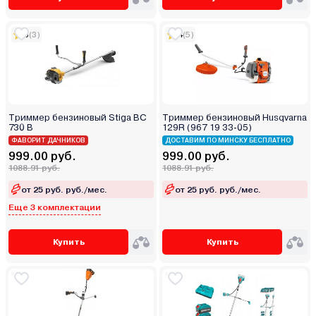
5
(3)
4
(5)
Триммер бензиновый Stiga BC
Триммер бензиновый Husqvarna
730 B
129R (967 19 33-05)
ФАВОРИТ ДАЧНИКОВ
ДОСТАВИМ ПО МИНСКУ БЕСПЛАТНО
999.00 руб.
999.00 руб.
1088.91 руб.
1088.91 руб.
от 25 руб. руб./мес.
от 25 руб. руб./мес.
Еще 3 комплектации
Купить
Купить