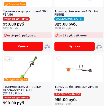
Под заказ 3 дня
Триммер аккумуляторный Stihl
Триммер бензиновый ZimAni
FSA 56
FS55E
ФАВОРИТ ДАЧНИКОВ
СОСЕД ОБЗАВИДУЕТСЯ
950.00 руб.
925.00 руб.
1035.5 руб.
1008.25 руб.
от 24 руб. руб./мес.
от 23 руб. руб./мес.
Купить
Купить
5
(3)
Под заказ 5 дней
Триммер аккумуляторный
Триммер бензиновый ZimAni
Greenworks GD40LT
226R
(2112207UH)
ФАВОРИТ ДАЧНИКОВ
ФАВОРИТ ДАЧНИКОВ
999.00 руб.
990.00 руб.
1088.91 руб.