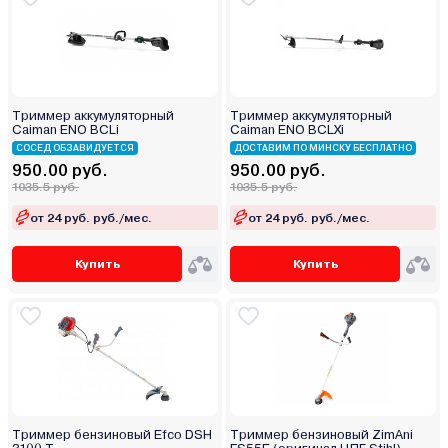
Триммер аккумуляторный
Триммер аккумуляторный
Caiman ENO BCLi
Caiman ENO BCLXi
СОСЕД ОБЗАВИДУЕТСЯ
ДОСТАВИМ ПО МИНСКУ БЕСПЛАТНО
950.00 руб.
950.00 руб.
1035.5 руб.
1035.5 руб.
от 24 руб. руб./мес.
от 24 руб. руб./мес.
Купить
Купить
Триммер бензиновый Efco DSH
Триммер бензиновый ZimAni