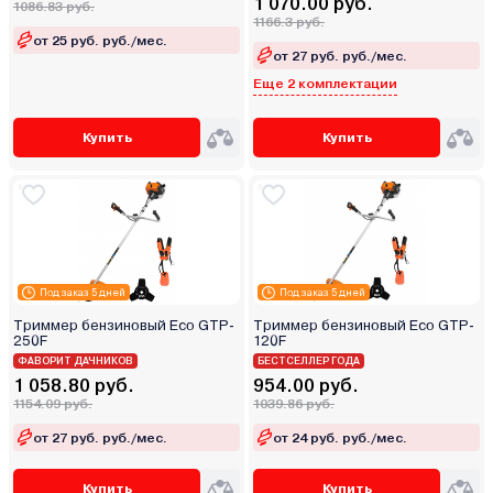
1 070.00 руб.
1086.83 руб.
1166.3 руб.
от 25 руб. руб./мес.
от 27 руб. руб./мес.
Еще 2 комплектации
Купить
Купить
Под заказ 5 дней
Под заказ 5 дней
Триммер бензиновый Eco GTP-
Триммер бензиновый Eco GTP-
250F
120F
ФАВОРИТ ДАЧНИКОВ
БЕСТСЕЛЛЕР ГОДА
1 058.80 руб.
954.00 руб.
1154.09 руб.
1039.86 руб.
от 27 руб. руб./мес.
от 24 руб. руб./мес.
Купить
Купить