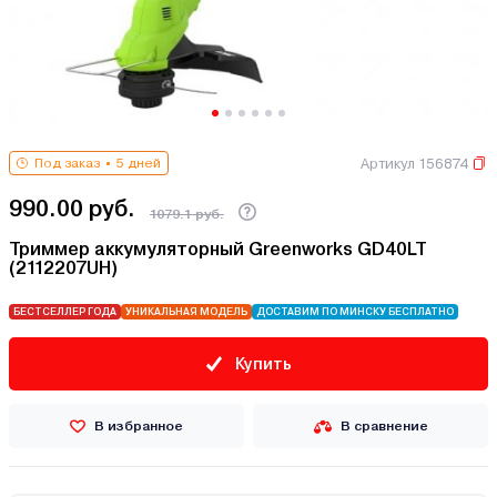
Артикул 156874
Под заказ
5 дней
990.00 руб.
1079.1 руб.
Триммер аккумуляторный Greenworks GD40LT
(2112207UH)
БЕСТСЕЛЛЕР ГОДА
УНИКАЛЬНАЯ МОДЕЛЬ
ДОСТАВИМ ПО МИНСКУ БЕСПЛАТНО
Купить
В избранное
В сравнение