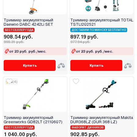
Триммер аккумуляторный
Триммер аккумуляторный TOTAL
Daewoo DABC 4242Li SET
TSTLI202521
БЕСТСЕЛЛЕР ГОДА
ДОСТАВИМ ПО МИНСКУ БЕСПЛАТНО
908.54 руб.
897.19 руб.
990.31 руб.
977.94 руб.
от 23 руб. руб./мес.
от 23 руб. руб./мес.
Купить
Купить
5
(4)
Триммер аккумуляторный
Триммер аккумуляторный Makita
Greenworks GD82LT (2110607)
DUR368LZ (DUR 368 LZ)
БЕСТСЕЛЛЕР ГОДА
ФАВОРИТ ДАЧНИКОВ
1 040.00 руб.
902.85 руб.