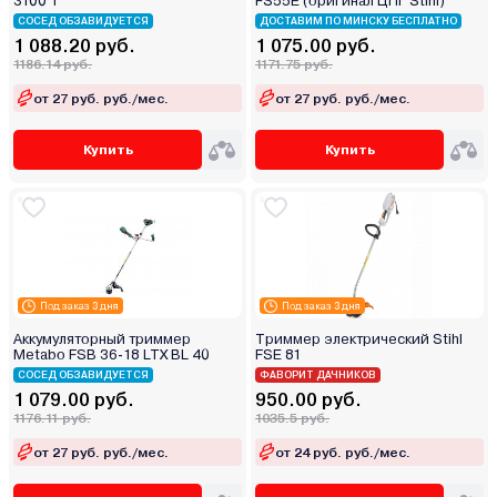
3100 T
FS55E (оригинал ЦПГ Stihl)
СОСЕД ОБЗАВИДУЕТСЯ
ДОСТАВИМ ПО МИНСКУ БЕСПЛАТНО
1 088.20 руб.
1 075.00 руб.
1186.14 руб.
1171.75 руб.
от 27 руб. руб./мес.
от 27 руб. руб./мес.
Купить
Купить
Под заказ 3 дня
Под заказ 3 дня
Аккумуляторный триммер
Триммер электрический Stihl
Metabo FSB 36-18 LTX BL 40
FSE 81
СОСЕД ОБЗАВИДУЕТСЯ
ФАВОРИТ ДАЧНИКОВ
1 079.00 руб.
950.00 руб.
1176.11 руб.
1035.5 руб.
от 27 руб. руб./мес.
от 24 руб. руб./мес.