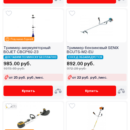
Под заказ 5 дней
Триммер аккумуляторный
Триммер бензиновый SENIX
BOJET CBCP60-23
BCUTS-M2-EU
ДОСТАВИМ ПО МИНСКУ БЕСПЛАТНО
СОСЕД ОБЗАВИДУЕТСЯ
985.00 руб.
892.00 руб.
1073.65 руб.
972.28 руб.
от 25 руб. руб./мес.
от 22 руб. руб./мес.
Купить
Купить
5
(3)