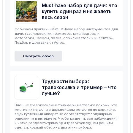
Must-have набор для дачи: что
купить один раз и не жалеть
весь сезон
Собираем практичный must-have набор инструментов для
дачи: газонокосилки, триммеры, культиваторы и
мотоблоки, насосы, полив, опрыскиватели и инвентарь.
Подбор и доставка от Agrox.
Смотреть обзор
Трудности выбора:
травокосилка и триммер – что
лучше?
Внешне травокосилки и триммеры настолько похожи, что
многие их путают и в дальнейшем остаются недовольны,
ведь купленный аппарат не соответствует популярным
описаниям в интернете. Чтобы развеять все заблуждения
и четко разделить триммер и травокосилку, мы решили
сделать краткий обзор на два этих прибора.