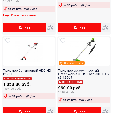
1079.1 руб.
от 25 руб. руб./мес.
от 25 руб. руб./мес.
Еще 2 комплектации
Купить
Купить
Под заказ 5 дней
Триммер бензиновый HDC HD-
Триммер аккумуляторный
B250F
GreenWorks ST121 без АКБ и ЗУ
(2112507)
ФАВОРИТ ДАЧНИКОВ
БЕСТСЕЛЛЕР ГОДА
1 058.80 руб.
960.00 руб.
1154.09 руб.
1046.4 руб.
от 27 руб. руб./мес.
от 24 руб. руб./мес.
Купить
Купить