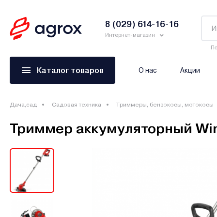
8 (029) 614-16-16
Интернет-магазин
По
Каталог товаров
О нас
Акции
Дача,сад
Садовая техника
Триммеры, бензокосы, мотокосы
Триммер аккумуляторный Win