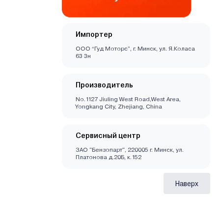
Импортер
ООО “Гуд Моторс”, г. Минск, ул. Я.Коласа
63 3н
Производитель
No.1127 Jiuling West Road,West Area,
Yongkang City, Zhejiang, China
Сервисный центр
ЗАО "Бензопарт", 220005 г. Минск, ул.
Платонова д.20Б, к.152
Наверх