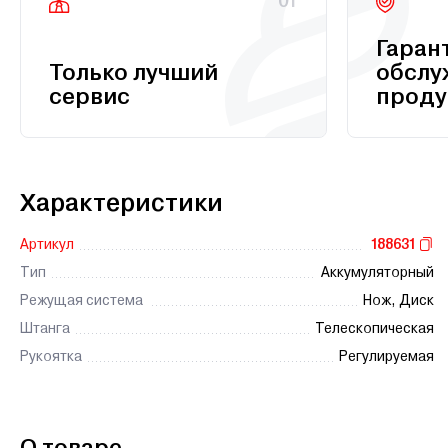
01
Гаран
Только лучший
обслу
сервис
проду
Характеристики
Артикул
188631
Тип
Аккумуляторный
Режущая система
Нож, Диск
Штанга
Телескопическая
Рукоятка
Регулируемая
О товаре