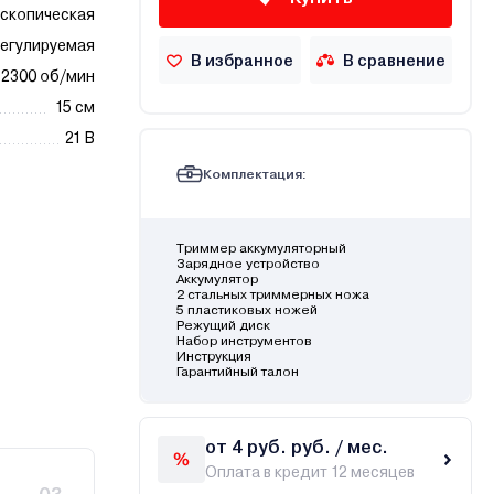
скопическая
егулируемая
В избранное
В сравнение
2300 об/мин
15 см
21 В
Комплектация:
Триммер аккумуляторный
Зарядное устройство
Аккумулятор
2 стальных триммерных ножа
5 пластиковых ножей
Режущий диск
Набор инструментов
Инструкция
Гарантийный талон
от 4 руб. руб. / мес.
Оплата в кредит 12 месяцев