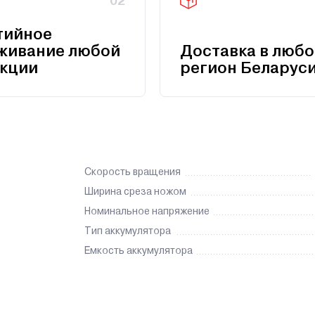
02
тийное
живание любой
Доставка в любо
кции
регион Беларус
Скорость вращения
Ширина среза ножом
Номинальное напряжение
Тип аккумулятора
Емкость аккумулятора