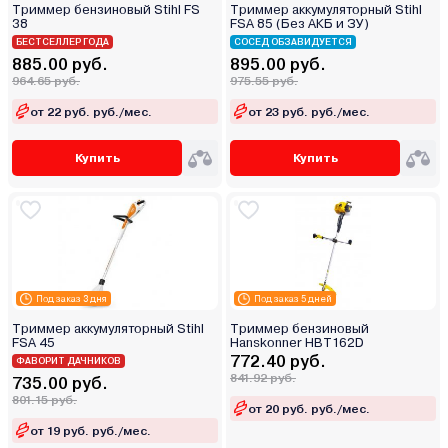
Триммер бензиновый Stihl FS
Триммер аккумуляторный Stihl
38
FSA 85 (Без АКБ и ЗУ)
БЕСТСЕЛЛЕР ГОДА
СОСЕД ОБЗАВИДУЕТСЯ
885.00 руб.
895.00 руб.
964.65 руб.
975.55 руб.
от 22 руб. руб./мес.
от 23 руб. руб./мес.
Купить
Купить
Под заказ 3 дня
Под заказ 5 дней
Триммер аккумуляторный Stihl
Триммер бензиновый
FSA 45
Hanskonner HBT162D
772.40 руб.
ФАВОРИТ ДАЧНИКОВ
841.92 руб.
735.00 руб.
801.15 руб.
от 20 руб. руб./мес.
от 19 руб. руб./мес.