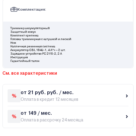
Комплектация:
Триммер аккумуляторный
Защитный кожух
Комплект крепежа
Головка триммерная с катушкой и леской
Нож
Наплечная ременная система
Аккумулятор CBL 1840-1, 4 А*ч – 2 шт.
Зарядное устройство FC 2115-2, 2 А
Инструкция
Гарантийный талон
См. все характеристики
от 21 руб. руб. / мес.
Оплата в кредит 12 месяцев
от 149 / мес.
Оплата в рассрочку 24 месяца