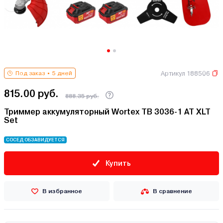
Артикул 188506
Под заказ
5 дней
815.00 руб.
888.35 руб.
Триммер аккумуляторный Wortex TB 3036-1 AT XLT
Set
СОСЕД ОБЗАВИДУЕТСЯ
Купить
В избранное
В сравнение