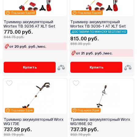
Под заказ 5 дней
Под заказ 5 дней
Триммер аккумуляторный
Триммер аккумуляторный
Wortex TB 3036 AT XLT Set
Wortex TB 3036-1 AT XLT Set
775.00 руб.
ДОСТАВИМ ПО МИНСКУ БЕСПЛАТНО
844.75 руб.
815.00 руб.
888.35 руб.
от 20 руб. руб./мес.
от 21 руб. руб./мес.
Купить
Купить
Под заказ 3 дня
Под заказ 3 дня
Триммер аккумуляторный Worx
Триммер аккумуляторный Worx
WG173E
WG186E.92
737.39 руб.
737.39 руб.
803.76 руб.
803.76 руб.