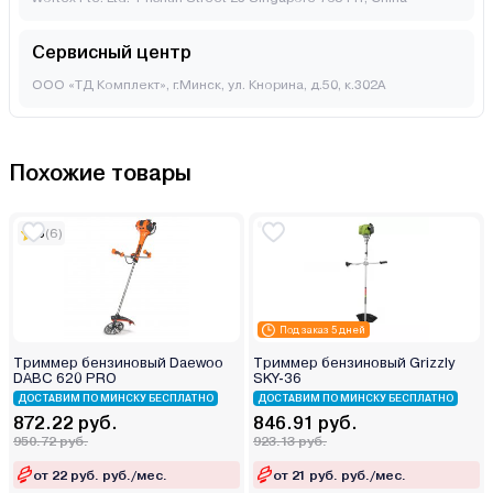
Сервисный центр
ООО «ТД Комплект», г.Минск, ул. Кнорина, д.50, к.302А
Похожие товары
5
(6)
Под заказ 5 дней
Триммер бензиновый Daewoo
Триммер бензиновый Grizzly
DABC 620 PRO
SKY-36
ДОСТАВИМ ПО МИНСКУ БЕСПЛАТНО
ДОСТАВИМ ПО МИНСКУ БЕСПЛАТНО
872.22 руб.
846.91 руб.
950.72 руб.
923.13 руб.
от 22 руб. руб./мес.
от 21 руб. руб./мес.