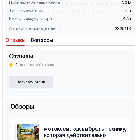
Номинальное напряжение
36 В
Тип аккумулятора
Li-ion
Емкость аккумулятора
4 Ач
Артикул производителя
2325113
Отзывы
Вопросы
Отзывы
0
на основе 0 отзывов
Написать отзыв
Обзоры
Триммеры, бензокосы и
мотокосы: как выбрать технику,
которая действительно