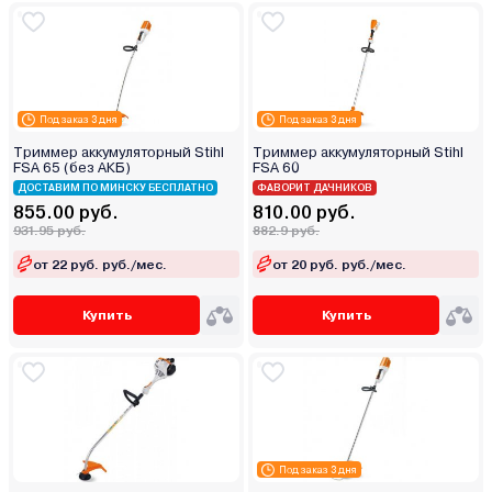
Под заказ 3 дня
Под заказ 3 дня
Триммер аккумуляторный Stihl
Триммер аккумуляторный Stihl
FSA 65 (без АКБ)
FSA 60
ДОСТАВИМ ПО МИНСКУ БЕСПЛАТНО
ФАВОРИТ ДАЧНИКОВ
855.00 руб.
810.00 руб.
931.95 руб.
882.9 руб.
от 22 руб. руб./мес.
от 20 руб. руб./мес.
Купить
Купить
Под заказ 3 дня