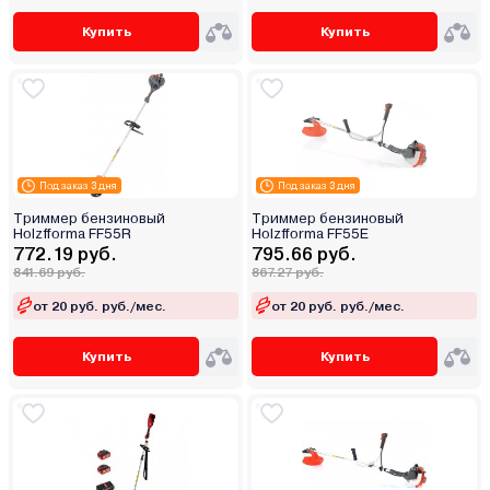
Купить
Купить
Под заказ 3 дня
Под заказ 3 дня
Триммер бензиновый
Триммер бензиновый
Holzfforma FF55R
Holzfforma FF55E
772.19 руб.
795.66 руб.
841.69 руб.
867.27 руб.
от 20 руб. руб./мес.
от 20 руб. руб./мес.
Купить
Купить