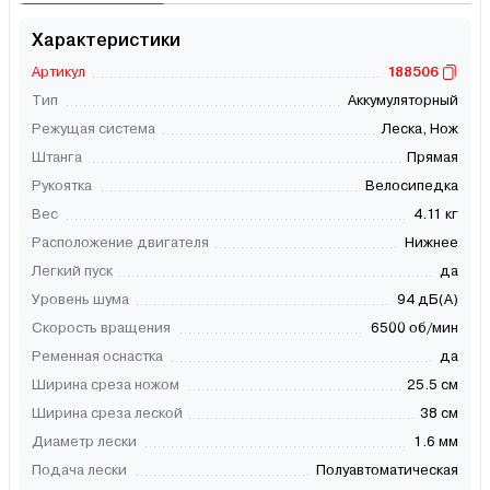
Характеристики
Артикул
188506
Тип
Аккумуляторный
Режущая система
Леска, Нож
Штанга
Прямая
Рукоятка
Велосипедка
Вес
4.11 кг
Расположение двигателя
Нижнее
Легкий пуск
да
Уровень шума
94 дБ(А)
Скорость вращения
6500 об/мин
Ременная оснастка
да
Ширина среза ножом
25.5 см
Ширина среза леской
38 см
Диаметр лески
1.6 мм
Подача лески
Полуавтоматическая