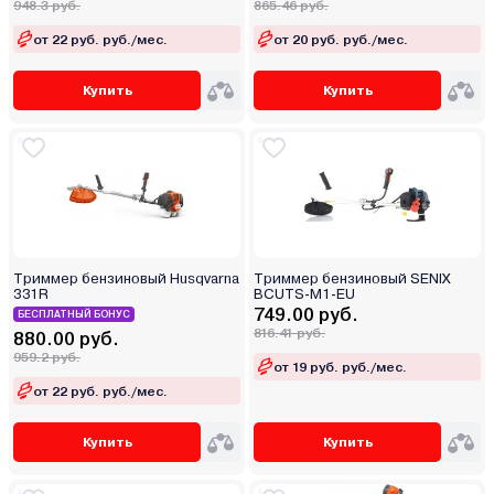
948.3 руб.
865.46 руб.
от 22 руб. руб./мес.
от 20 руб. руб./мес.
Купить
Купить
Триммер бензиновый Husqvarna
Триммер бензиновый SENIX
331R
BCUTS-M1-EU
749.00 руб.
БЕСПЛАТНЫЙ БОНУС
816.41 руб.
880.00 руб.
959.2 руб.
от 19 руб. руб./мес.
от 22 руб. руб./мес.
Купить
Купить