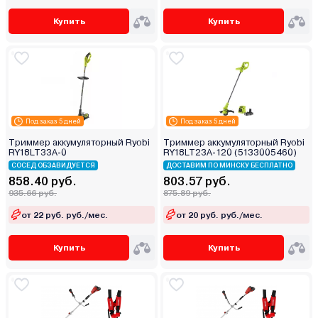
Купить
Купить
Под заказ 5 дней
Под заказ 5 дней
Триммер аккумуляторный Ryobi
Триммер аккумуляторный Ryobi
RY18LT33A-0
RY18LT23A-120 (5133005460)
СОСЕД ОБЗАВИДУЕТСЯ
ДОСТАВИМ ПО МИНСКУ БЕСПЛАТНО
858.40 руб.
803.57 руб.
935.66 руб.
875.89 руб.
от 22 руб. руб./мес.
от 20 руб. руб./мес.
Купить
Купить