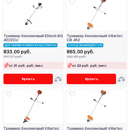
Триммер бензиновый Elitech BG
Триммер бензиновый Villartec
4222CU
CB 452
ДОСТАВИМ ПО МИНСКУ БЕСПЛАТНО
СОСЕД ОБЗАВИДУЕТСЯ
833.00 руб.
865.00 руб.
907.97 руб.
942.85 руб.
от 21 руб. руб./мес.
от 22 руб. руб./мес.
Купить
Купить
Триммер бензиновый Villartec
Триммер бензиновый Villartec