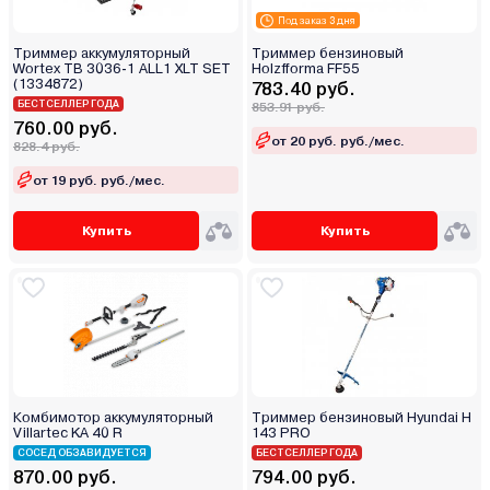
Под заказ 3 дня
Триммер аккумуляторный
Триммер бензиновый
Wortex TB 3036-1 ALL1 XLT SET
Holzfforma FF55
(1334872)
783.40 руб.
БЕСТСЕЛЛЕР ГОДА
853.91 руб.
760.00 руб.
от 20 руб. руб./мес.
828.4 руб.
от 19 руб. руб./мес.
Купить
Купить
Комбимотор аккумуляторный
Триммер бензиновый Hyundai H
Villartec KA 40 R
143 PRO
СОСЕД ОБЗАВИДУЕТСЯ
БЕСТСЕЛЛЕР ГОДА
870.00 руб.
794.00 руб.