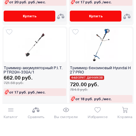
от 20 руб. руб./мес.
от 17 руб. руб./мес.
Купить
Купить
Триммер аккумуляторный P.I.T.
Триммер бензиновый Hyundai H
PTR20H-330A/1
27 PRO
662.00 руб.
ФАВОРИТ ДАЧНИКОВ
721.58 руб.
720.00 руб.
784.8 руб.
от 17 руб. руб./мес.
от 18 руб. руб./мес.
Купить
Купить
Каталог
Сравнить
Вы смотрели
Избранное
Корзина
5
(3)