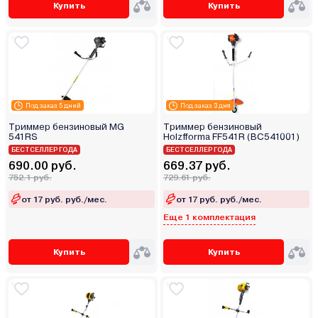
Купить
Купить
Под заказ 5 дней
Под заказ 3 дня
Триммер бензиновый MG
Триммер бензиновый
541RS
Holzfforma FF541R (BC541001)
БЕСТСЕЛЛЕР ГОДА
БЕСТСЕЛЛЕР ГОДА
690.00 руб.
669.37 руб.
752.1 руб.
729.61 руб.
от 17 руб. руб./мес.
от 17 руб. руб./мес.
Еще 1 комплектация
Купить
Купить