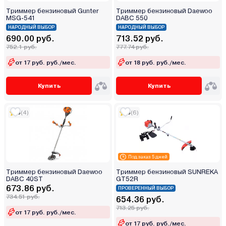
Триммер бензиновый Gunter
Триммер бензиновый Daewoo
MSG-541
DABC 550
НАРОДНЫЙ ВЫБОР
НАРОДНЫЙ ВЫБОР
690.00 руб.
713.52 руб.
752.1 руб.
777.74 руб.
от 17 руб. руб./мес.
от 18 руб. руб./мес.
Купить
Купить
5
(4)
5
(6)
Под заказ 5 дней
Триммер бензиновый Daewoo
Триммер бензиновый SUNREKA
DABC 40ST
GT52R
673.86 руб.
ПРОВЕРЕННЫЙ ВЫБОР
734.51 руб.
654.36 руб.
713.25 руб.
от 17 руб. руб./мес.
от 17 руб. руб./мес.