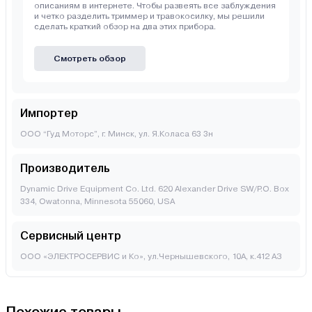
описаниям в интернете. Чтобы развеять все заблуждения
и четко разделить триммер и травокосилку, мы решили
сделать краткий обзор на два этих прибора.
Смотреть обзор
Импортер
ООО “Гуд Моторс”, г. Минск, ул. Я.Коласа 63 3н
Производитель
Dynamic Drive Equipment Co. Ltd. 620 Alexander Drive SW/P.O. Box
334, Owatonna, Minnesota 55060, USA
Сервисный центр
ООО «ЭЛЕКТРОСЕРВИС и Ко», ул.Чернышевского, 10А, к.412 АЗ