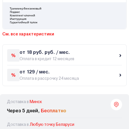
Триммер бензиновый
Подвес
Комплект ключей
Инструкция
Гарантийный талон
См. все характеристики
от 18 руб. руб. / мес.
Оплата в кредит 12 месяцев
от 129 / мес.
Оплата в рассрочку 24 месяца
Доставка в
Минск
Через 5 дней,
Бесплатно
Доставка в
Любую точку Беларуси