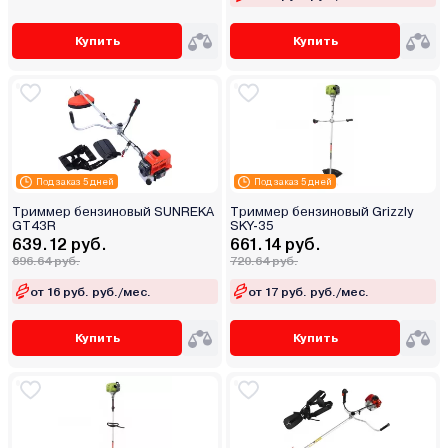
Купить
Купить
Под заказ 5 дней
Под заказ 5 дней
Триммер бензиновый SUNREKA
Триммер бензиновый Grizzly
GT43R
SKY-35
639.12 руб.
661.14 руб.
696.64 руб.
720.64 руб.
от 16 руб. руб./мес.
от 17 руб. руб./мес.
Купить
Купить