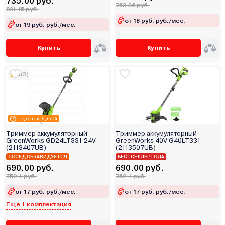
735.00 руб.
753.36 руб.
801.15 руб.
от 18 руб. руб./мес.
от 19 руб. руб./мес.
Купить
Купить
5
(3)
Под заказ 5 дней
Триммер аккумуляторный
Триммер аккумуляторный
GreenWorks GD24LT331 24V
GreenWorks 40V G40LT331
(2113407UB)
(2113507UB)
СОСЕД ОБЗАВИДУЕТСЯ
БЕСТСЕЛЛЕР ГОДА
690.00 руб.
690.00 руб.
752.1 руб.
752.1 руб.
от 17 руб. руб./мес.
от 17 руб. руб./мес.
Еще 1 комплектация