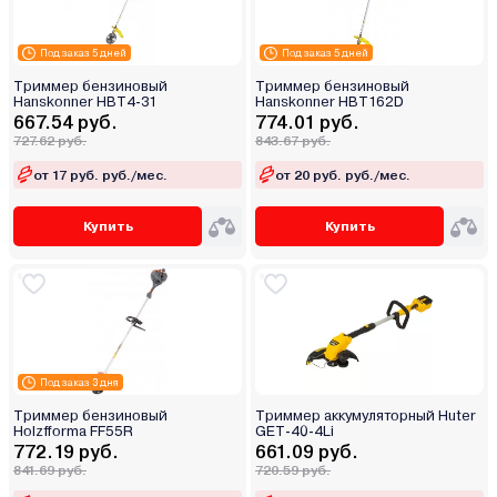
Под заказ 5 дней
Под заказ 5 дней
Триммер бензиновый
Триммер бензиновый
Hanskonner HBT4-31
Hanskonner HBT162D
667.54 руб.
774.01 руб.
727.62 руб.
843.67 руб.
от 17 руб. руб./мес.
от 20 руб. руб./мес.
Купить
Купить
Под заказ 3 дня
Триммер бензиновый
Триммер аккумуляторный Huter
Holzfforma FF55R
GET-40-4Li
772.19 руб.
661.09 руб.
841.69 руб.
720.59 руб.