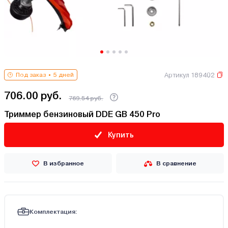
Артикул 189402
Под заказ
5 дней
706.00 руб.
769.54 руб.
Триммер бензиновый DDE GB 450 Pro
Купить
В избранное
В сравнение
Комплектация: