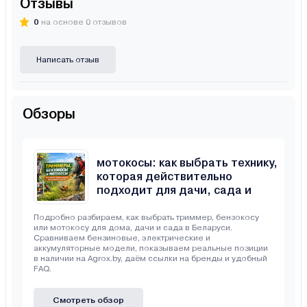
Отзывы
0
на основе 0 отзывов
Написать отзыв
Обзоры
Триммеры, бензокосы и
мотокосы: как выбрать технику,
которая действительно
подходит для дачи, сада и
неровного участка
Подробно разбираем, как выбрать триммер, бензокосу
или мотокосу для дома, дачи и сада в Беларуси.
Сравниваем бензиновые, электрические и
аккумуляторные модели, показываем реальные позиции
в наличии на Agrox.by, даём ссылки на бренды и удобный
FAQ.
Смотреть обзор