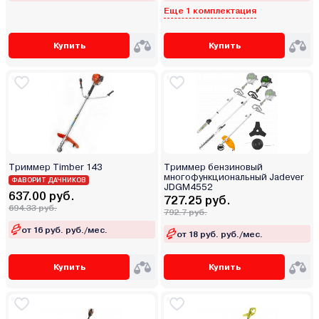
Еще 1 комплектация
Купить
Купить
Триммер Timber 143
Триммер бензиновый
многофункциональный Jadever
ФАВОРИТ ДАЧНИКОВ
JDGM4552
637.00 руб.
727.25 руб.
694.33 руб.
792.7 руб.
от 16 руб. руб./мес.
от 18 руб. руб./мес.
Купить
Купить