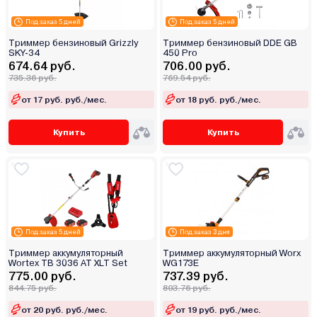
Под заказ 5 дней
Под заказ 5 дней
Триммер бензиновый Grizzly
Триммер бензиновый DDE GB
SKY-34
450 Pro
674.64 руб.
706.00 руб.
735.36 руб.
769.54 руб.
от 17 руб. руб./мес.
от 18 руб. руб./мес.
Купить
Купить
Под заказ 5 дней
Под заказ 3 дня
Триммер аккумуляторный
Триммер аккумуляторный Worx
Wortex TB 3036 AT XLT Set
WG173E
775.00 руб.
737.39 руб.
844.75 руб.
803.76 руб.
от 20 руб. руб./мес.
от 19 руб. руб./мес.