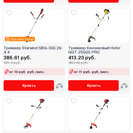
Под заказ 5 дней
Триммер Starwind SBG-300.20-
Триммер бензиновый Huter
4.4
GGT-2500S PRO
386.61 руб.
413.23 руб.
421.4 руб.
450.42 руб.
от 10 руб. руб./мес.
от 11 руб. руб./мес.
Купить
Купить