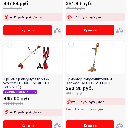
437.94 руб.
381.96 руб.
477.35 руб.
416.34 руб.
от 11 руб. руб./мес.
от 10 руб. руб./мес.
Купить
Купить
Триммер аккумуляторный
Триммер аккумуляторный
Wortex TB 3036 AT XLT SOLO
Daewoo DATR 3521Li SET
(2325110)
380.36 руб.
ХАЛЯВА ПРИЛАГАЕТСЯ
414.59 руб.
445.00 руб.
от 10 руб. руб./мес.
485.05 руб.
Еще 1 комплектация
от 11 руб. руб./мес.
Купить
Купить