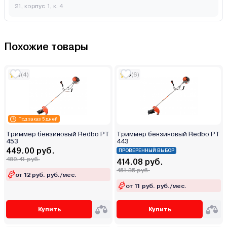
21, корпус 1, к. 4
Похожие товары
5
(4)
5
(6)
Под заказ 5 дней
Триммер бензиновый Redbo PT
Триммер бензиновый Redbo PT
453
443
449.00 руб.
ПРОВЕРЕННЫЙ ВЫБОР
489.41 руб.
414.08 руб.
451.35 руб.
от 12 руб. руб./мес.
от 11 руб. руб./мес.
Купить
Купить