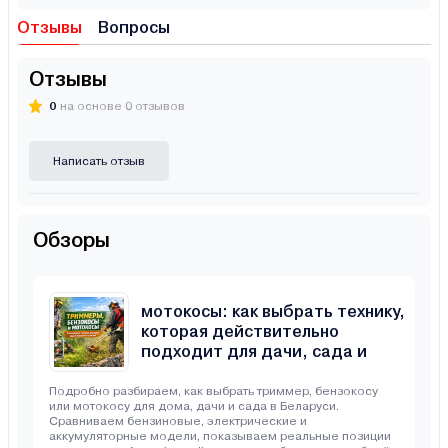
Отзывы
Вопросы
Отзывы
0
на основе 0 отзывов
Написать отзыв
Обзоры
Триммеры, бензокосы и
мотокосы: как выбрать технику,
которая действительно
подходит для дачи, сада и
неровного участка
Подробно разбираем, как выбрать триммер, бензокосу
или мотокосу для дома, дачи и сада в Беларуси.
Сравниваем бензиновые, электрические и
аккумуляторные модели, показываем реальные позиции