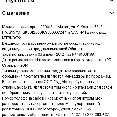
Покупателям
О магазине
Юридический адрес: 220013, г. Минск, ул. Я.Коласа 63, 3н.
Р/с BY57MTBK30120001093300072474 в ЗАО «МТБанк», код
MTBKBY22.
В едином государственном регистре юридических лиц и
индивидуальных предпринимателей Общество
зарегистрированно 03 апреля 2012 г за № 191601188.
Дата регистрации Интернет-мазагина в торговом реестре РБ
09 апреля 2014
Лицами уполномоченными продавцом рассматривать
обращения покупателей являются менеджеры по продажам.
Все номера телефонов ООО "Гуд Моторс" указанные на
страницах сайта, являются в том числе контактами для связи
по обращениям о нарушении прав покупателей.
Номер телефона работников местных исполнительных и
распорядительных органов по месту государственной
регистрации ООО «Гуд Моторс», уполномоченных
рассматривать обращения покупателей: 375 17 3771393,+375