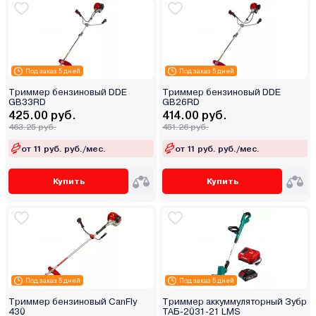
Под заказ 5 дней
Под заказ 5 дней
Триммер бензиновый DDE
Триммер бензиновый DDE
GB33RD
GB26RD
425.00 руб.
414.00 руб.
463.25 руб.
451.26 руб.
от 11 руб. руб./мес.
от 11 руб. руб./мес.
Купить
Купить
Под заказ 5 дней
Под заказ 5 дней
Триммер бензиновый CanFly
Триммер аккуммуляторный Зубр
430
ТАБ-2031-21 LMS