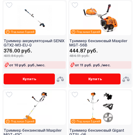
Под заказ 5 дней
Под заказ 5 дней
Триммер аккумуляторный SENIX
Триммер бензиновый Maxpiler
GTX2-M3-EU-0
MGT-56B
376.00 руб.
444.87 руб.
409.84 руб.
484.91 руб.
от 10 руб. руб./мес.
от 11 руб. руб./мес.
Купить
Купить
Под заказ 5 дней
Под заказ 5 дней
Триммер бензиновый Maxpiler
Триммер бензиновый Gigant
MGT-43C
GTSL-06