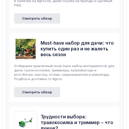
в наличии на Agrox.by, даём ссылки на бренды и удобный
FAQ.
Смотреть обзор
Must-have набор для дачи: что
купить один раз и не жалеть
весь сезон
Собираем практичный must-have набор инструментов для
дачи: газонокосилки, триммеры, культиваторы и
мотоблоки, насосы, полив, опрыскиватели и инвентарь.
Подбор и доставка от Agrox.
Смотреть обзор
Трудности выбора:
травокосилка и триммер – что
лучше?