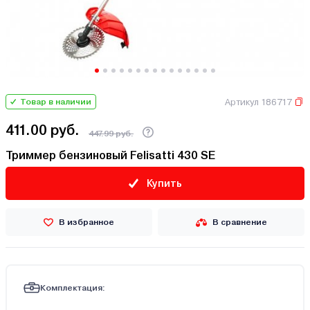
Артикул 186717
Товар в наличии
411.00 руб.
447.99 руб.
Триммер бензиновый Felisatti 430 SE
Купить
В избранное
В сравнение
Комплектация: