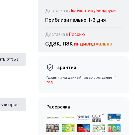
Доставка в
Любую точку Беларуси
Приблизительно 1-3 дня
Доставка в
Россию
СДЭК, ПЭК
индивидуально
ать отзыв
Гарантия
Гарантия на данный товар составляет
1
год
ь вопрос
Рассрочка