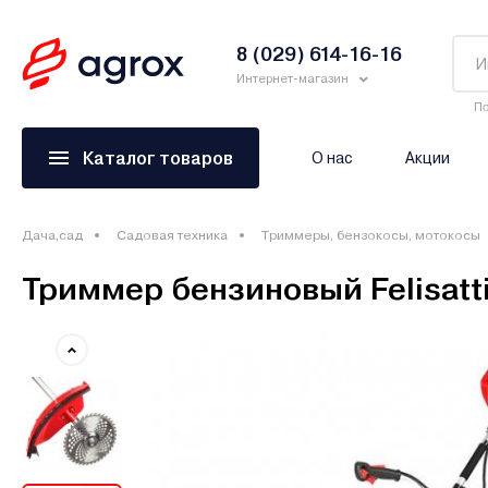
8 (029) 614-16-16
Интернет-магазин
По
Каталог товаров
О нас
Акции
Дача,сад
Садовая техника
Триммеры, бензокосы, мотокосы
Триммер бензиновый Felisatti