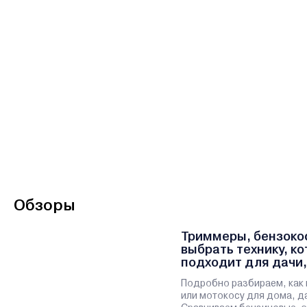
Обзоры
Триммеры, бензокос
выбрать технику, к
подходит для дачи,
участка
Подробно разбираем, как 
или мотокосу для дома, да