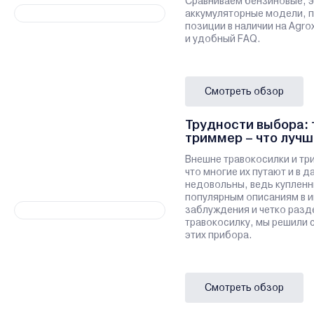
Сравниваем бензиновые, э
аккумуляторные модели, 
позиции в наличии на Agro
и удобный FAQ.
Смотреть обзор
Трудности выбора: 
триммер – что лучш
Внешне травокосилки и тр
что многие их путают и в 
недовольны, ведь купленн
популярным описаниям в и
заблуждения и четко разд
травокосилку, мы решили 
этих прибора.
Смотреть обзор