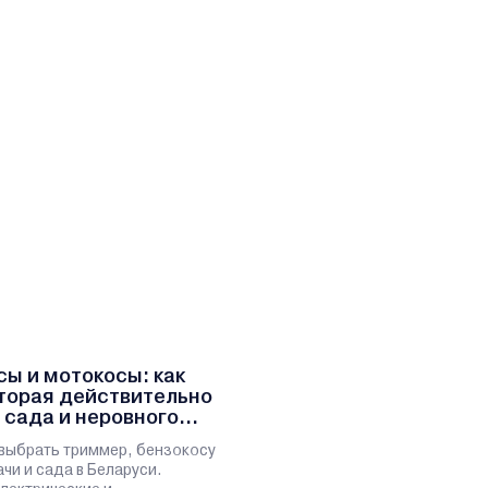
ы и мотокосы: как
оторая действительно
 сада и неровного
выбрать триммер, бензокосу
чи и сада в Беларуси.