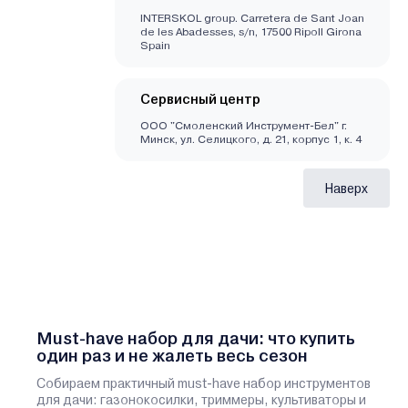
INTERSKOL group. Carretera de Sant Joan
de les Abadesses, s/n, 17500 Ripoll Girona
Spain
Сервисный центр
ООО "Смоленский Инструмент-Бел" г.
Минск, ул. Селицкого, д. 21, корпус 1, к. 4
Наверх
Must-have набор для дачи: что купить
один раз и не жалеть весь сезон
Собираем практичный must-have набор инструментов
для дачи: газонокосилки, триммеры, культиваторы и