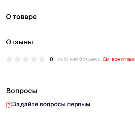
О товаре
Отзывы
0
См. все отзы
на основе 0 отзывов
Вопросы
Задайте вопросы первым