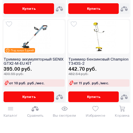
Купить
Купить
Под заказ 5 дней
Триммер аккумуляторный SENIX
Триммер бензиновый Champion
GTX2-M-EU KIT
T343S-2
395.00 руб.
442.70 руб.
430.55 руб.
482.54 руб.
от 10 руб. руб./мес.
от 11 руб. руб./мес.
Купить
Купить
Каталог
Сравнить
Вы смотрели
Избранное
Корзина