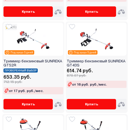
Купить
Купить
5
(6)
Под заказ 5 дней
Под заказ 5 дней
Триммер бензиновый SUNREKA
Триммер бензиновый SUNREKA
GT52R
GT43S
614.74 руб.
ПРОВЕРЕННЫЙ ВЫБОР
670.07 руб.
653.35 руб.
712.15 руб.
от 16 руб. руб./мес.
от 17 руб. руб./мес.
Купить
Купить