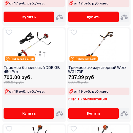
от 17 руб. руб./мес.
от 17 руб. руб./мес.
Купить
Купить
Под заказ 5 дней
Под заказ 3 дня
Триммер бензиновый DDE GB
Триммер аккумуляторный Worx
450 Pro
WG173E
703.00 руб.
737.39 руб.
766.27 руб.
803.76 руб.
от 18 руб. руб./мес.
от 19 руб. руб./мес.
Еще 1 комплектация
Купить
Купить