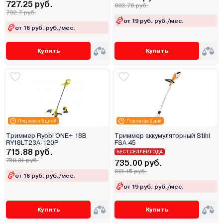
727.25 руб.
803.76 руб.
792.7 руб.
от 19 руб. руб./мес.
от 18 руб. руб./мес.
Купить
Купить
Под заказ 5 дней
Под заказ 3 дня
Триммер Ryobi ONE+ 18В
Триммер аккумуляторный Stihl
RY18LT23A-120P
FSA 45
715.88 руб.
БЕСТСЕЛЛЕР ГОДА
780.31 руб.
735.00 руб.
801.15 руб.
от 18 руб. руб./мес.
от 19 руб. руб./мес.
Купить
Купить