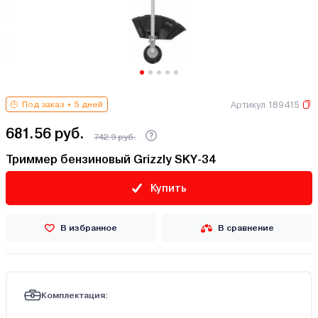
Артикул 189415
Под заказ
5 дней
681.56 руб.
742.9 руб.
Триммер бензиновый Grizzly SKY-34
Купить
В избранное
В сравнение
Комплектация: