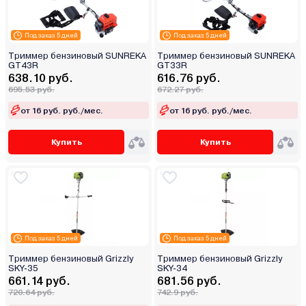
Под заказ 5 дней
Под заказ 5 дней
Триммер бензиновый SUNREKA
Триммер бензиновый SUNREKA
GT43R
GT33R
638.10 руб.
616.76 руб.
695.53 руб.
672.27 руб.
от 16 руб. руб./мес.
от 16 руб. руб./мес.
Купить
Купить
Под заказ 5 дней
Под заказ 5 дней
Триммер бензиновый Grizzly
Триммер бензиновый Grizzly
SKY-35
SKY-34
661.14 руб.
681.56 руб.
720.64 руб.
742.9 руб.