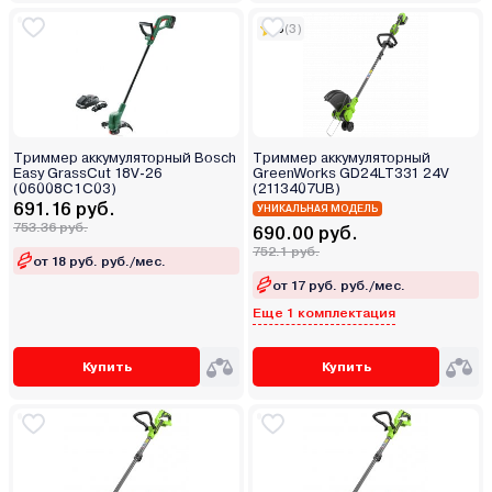
5
(3)
Триммер аккумуляторный Bosch
Триммер аккумуляторный
Easy GrassCut 18V-26
GreenWorks GD24LT331 24V
(06008C1C03)
(2113407UB)
691.16 руб.
УНИКАЛЬНАЯ МОДЕЛЬ
753.36 руб.
690.00 руб.
752.1 руб.
от 18 руб. руб./мес.
от 17 руб. руб./мес.
Еще 1 комплектация
Купить
Купить