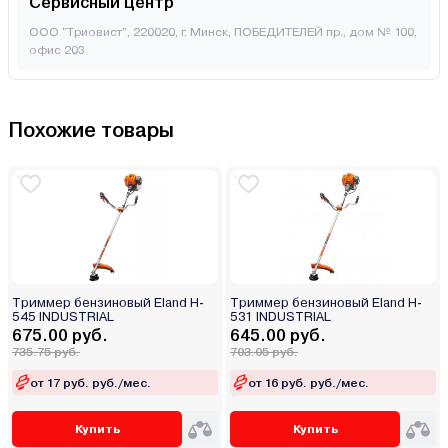
Сервисный центр
ООО "Триовист", 220020, г. Минск, ПОБЕДИТЕЛЕЙ пр., дом № 100,
офис 203
Похожие товары
Триммер бензиновый Eland H-
Триммер бензиновый Eland H-
545 INDUSTRIAL
531 INDUSTRIAL
675.00 руб.
645.00 руб.
735.75 руб.
703.05 руб.
от 17 руб. руб./мес.
от 16 руб. руб./мес.
Купить
Купить