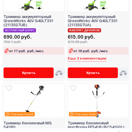
Триммер аккумуляторный
Триммер аккумуляторный
GreenWorks 40V G40LT331
GreenWorks 40V G40LT331
(2113507UB)
(2113507UA)
БЕСПЛАТНЫЙ БОНУС
ФАВОРИТ ДАЧНИКОВ
690.00 руб.
615.00 руб.
752.1 руб.
670.35 руб.
от 17 руб. руб./мес.
от 16 руб. руб./мес.
Еще 2 комплектации
Купить
Купить
Под заказ 5 дней
Под заказ 3 дня
Триммер бензиновый MG
Триммер бензиновый
541RS
Holzfforma FF541R (BC541001)