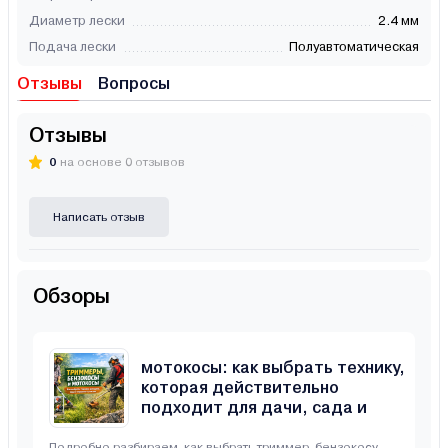
Диаметр лески
2.4 мм
Подача лески
Полуавтоматическая
Отзывы
Вопросы
Отзывы
0
на основе 0 отзывов
Написать отзыв
Обзоры
Триммеры, бензокосы и
мотокосы: как выбрать технику,
которая действительно
подходит для дачи, сада и
неровного участка
Подробно разбираем, как выбрать триммер, бензокосу