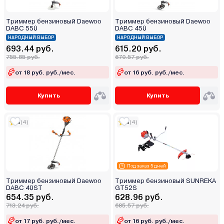
Триммер бензиновый Daewoo
Триммер бензиновый Daewoo
DABC 550
DABC 450
НАРОДНЫЙ ВЫБОР
НАРОДНЫЙ ВЫБОР
693.44 руб.
615.20 руб.
755.85 руб.
670.57 руб.
от 18 руб. руб./мес.
от 16 руб. руб./мес.
Купить
Купить
5
(4)
5
(4)
Под заказ 5 дней
Триммер бензиновый Daewoo
Триммер бензиновый SUNREKA
DABC 40ST
GT52S
654.35 руб.
628.96 руб.
713.24 руб.
685.57 руб.
от 17 руб. руб./мес.
от 16 руб. руб./мес.