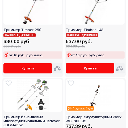
Триммер Timber 250
Триммер Timber 143
ФАВОРИТ ДАЧНИКОВ
ФАВОРИТ ДАЧНИКОВ
630.00 руб.
637.00 руб.
686.7 руб.
694.33 руб.
от 16 руб. руб./мес.
от 16 руб. руб./мес.
Купить
Купить
Под заказ 3 дня
Триммер бензиновый
Триммер аккумуляторный Worx
многофункциональный Jadever
WG186E.92
JDGM4552
737.39 руб.