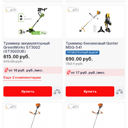
5
(4)
5
(5)
Триммер аккумуляторный
Триммер бензиновый Gunter
GreenWorks ST3002
MSG-541
(ST3002UB)
ПРОВЕРЕННЫЙ ВЫБОР
615.00 руб.
690.00 руб.
670.35 руб.
752.1 руб.
от 16 руб. руб./мес.
от 17 руб. руб./мес.
Еще 2 комплектации
Купить
Купить
5
(5)
5
(5)