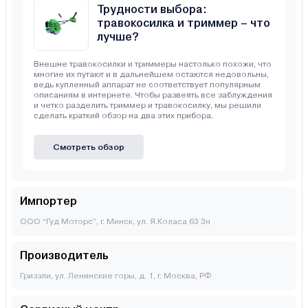
Трудности выбора:
травокосилка и триммер – что
лучше?
Внешне травокосилки и триммеры настолько похожи, что
многие их путают и в дальнейшем остаются недовольны,
ведь купленный аппарат не соответствует популярным
описаниям в интернете. Чтобы развеять все заблуждения
и четко разделить триммер и травокосилку, мы решили
сделать краткий обзор на два этих прибора.
Смотреть обзор
Импортер
ООО “Гуд Моторс”, г. Минск, ул. Я.Коласа 63 3н
Производитель
Гриззли, ул. Ленинские горы, д. 1, г. Москва, РФ