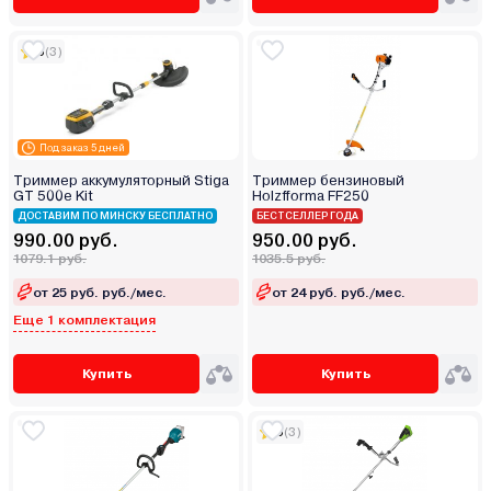
5
(3)
Под заказ 5 дней
Триммер аккумуляторный Stiga
Триммер бензиновый
GT 500e Kit
Holzfforma FF250
ДОСТАВИМ ПО МИНСКУ БЕСПЛАТНО
БЕСТСЕЛЛЕР ГОДА
990.00 руб.
950.00 руб.
1079.1 руб.
1035.5 руб.
от 25 руб. руб./мес.
от 24 руб. руб./мес.
Еще 1 комплектация
Купить
Купить
5
(3)