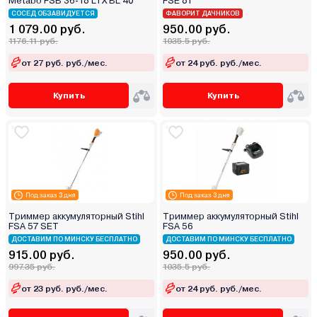
Metabo FSB 36-18 LTX BL 40
FSE 81
СОСЕД ОБЗАВИДУЕТСЯ
ФАВОРИТ ДАЧНИКОВ
1 079.00 руб.
950.00 руб.
1176.11 руб.
1035.5 руб.
от 27 руб. руб./мес.
от 24 руб. руб./мес.
Купить
Купить
Под заказ 3 дня
Под заказ 3 дня
Триммер аккумуляторный Stihl
Триммер аккумуляторный Stihl
FSA 57 SET
FSA 56
ДОСТАВИМ ПО МИНСКУ БЕСПЛАТНО
ДОСТАВИМ ПО МИНСКУ БЕСПЛАТНО
915.00 руб.
950.00 руб.
997.35 руб.
1035.5 руб.
от 23 руб. руб./мес.
от 24 руб. руб./мес.