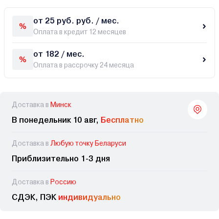
от 25 руб. руб. / мес.
Оплата в кредит 12 месяцев
от 182 / мес.
Оплата в рассрочку 24 месяца
Доставка в
Минск
В понедельник 10 авг,
Бесплатно
Доставка в
Любую точку Беларуси
Приблизительно 1-3 дня
Доставка в
Россию
СДЭК, ПЭК
индивидуально