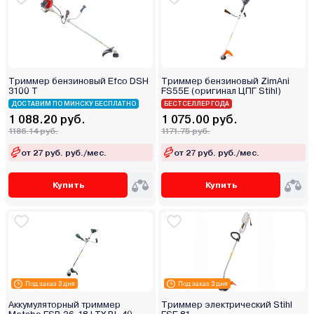
Триммер бензиновый Efco DSH
Триммер бензиновый ZimAni
3100 T
FS55E (оригинал ЦПГ Stihl)
ДОСТАВИМ ПО МИНСКУ БЕСПЛАТНО
БЕСТСЕЛЛЕР ГОДА
1 088.20 руб.
1 075.00 руб.
1186.14 руб.
1171.75 руб.
от 27 руб. руб./мес.
от 27 руб. руб./мес.
Купить
Купить
Под заказ 3 дня
Под заказ 3 дня
Аккумуляторный триммер
Триммер электрический Stihl