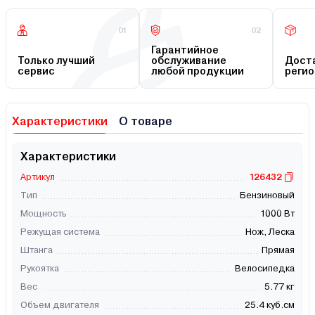
01
02
Гарантийное
Только лучший
обслуживание
Доста
сервис
любой продукции
регио
Характеристики
О товаре
Характеристики
Артикул
126432
Тип
Бензиновый
Мощность
1000 Вт
Режущая система
Нож, Леска
Штанга
Прямая
Рукоятка
Велосипедка
Вес
5.77 кг
Объем двигателя
25.4 куб.см