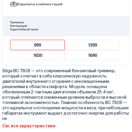
Варианты комплектаций
Триммер
Инструкция
Гарантийный талон
999
1399
1650
1690
Stiga BC 730 B — это современный бензиновый триммер,
который сочетает в себе классическую надежность
двигателей внутреннего сгорания с инновационными
решениями в области комфорта. Модель оснащена
обновленным 2-тактным двигателем объемом 25.4 см³,
который отличается сниженным уровнем выбросов и высокой
топливной экономичностью. Главная особенность BC 730 B —
это идеальное соотношение мощности и веса: при небольших
габаритах инструмент выдает достаточно энергии для работы
не
См. все характеристики