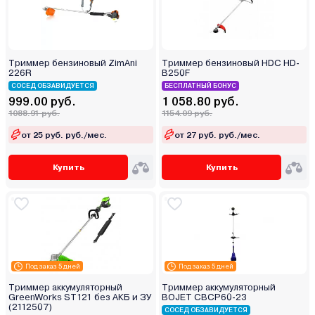
Триммер бензиновый ZimAni
Триммер бензиновый HDC HD-
226R
B250F
СОСЕД ОБЗАВИДУЕТСЯ
БЕСПЛАТНЫЙ БОНУС
999.00 руб.
1 058.80 руб.
1088.91 руб.
1154.09 руб.
от 25 руб. руб./мес.
от 27 руб. руб./мес.
Купить
Купить
Под заказ 5 дней
Под заказ 5 дней
Триммер аккумуляторный
Триммер аккумуляторный
GreenWorks ST121 без АКБ и ЗУ
BOJET CBCP60-23
(2112507)
СОСЕД ОБЗАВИДУЕТСЯ