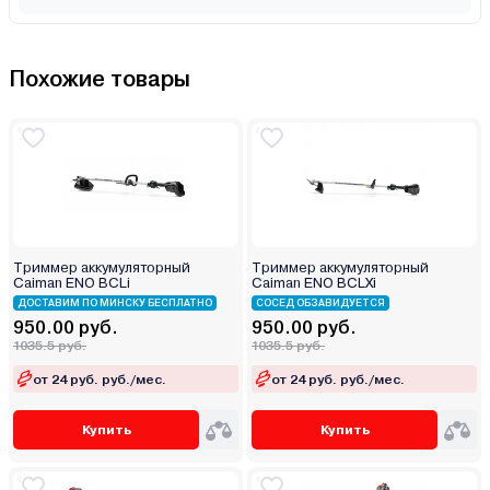
Похожие товары
Триммер аккумуляторный
Триммер аккумуляторный
Caiman ENO BCLi
Caiman ENO BCLXi
ДОСТАВИМ ПО МИНСКУ БЕСПЛАТНО
СОСЕД ОБЗАВИДУЕТСЯ
950.00 руб.
950.00 руб.
1035.5 руб.
1035.5 руб.
от 24 руб. руб./мес.
от 24 руб. руб./мес.
Купить
Купить