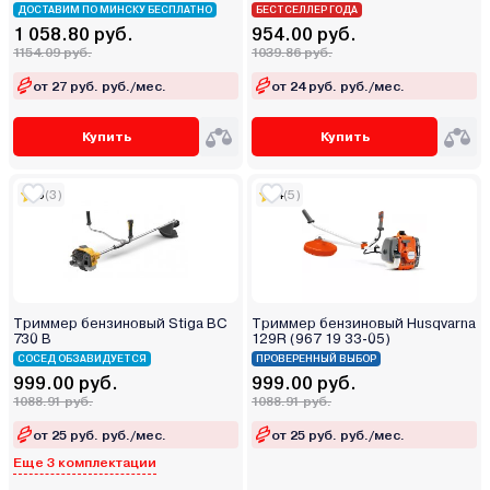
ДОСТАВИМ ПО МИНСКУ БЕСПЛАТНО
БЕСТСЕЛЛЕР ГОДА
1 058.80 руб.
954.00 руб.
1154.09 руб.
1039.86 руб.
от 27 руб. руб./мес.
от 24 руб. руб./мес.
Купить
Купить
5
(3)
4
(5)
Триммер бензиновый Stiga BC
Триммер бензиновый Husqvarna
730 B
129R (967 19 33-05)
СОСЕД ОБЗАВИДУЕТСЯ
ПРОВЕРЕННЫЙ ВЫБОР
999.00 руб.
999.00 руб.
1088.91 руб.
1088.91 руб.
от 25 руб. руб./мес.
от 25 руб. руб./мес.
Еще 3 комплектации