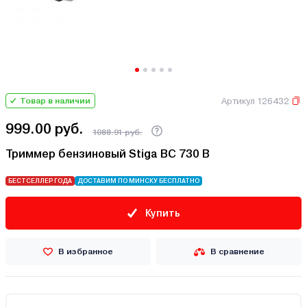
Артикул 126432
Товар в наличии
999.00 руб.
1088.91 руб.
Триммер бензиновый Stiga BC 730 B
БЕСТСЕЛЛЕР ГОДА
ДОСТАВИМ ПО МИНСКУ БЕСПЛАТНО
Купить
В избранное
В сравнение