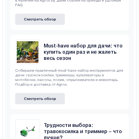
в наличии на Agrox.by, даём ссылки на бренды и удобный
FAQ.
Смотреть обзор
Must-have набор для дачи: что
купить один раз и не жалеть
весь сезон
Собираем практичный must-have набор инструментов для
дачи: газонокосилки, триммеры, культиваторы и
мотоблоки, насосы, полив, опрыскиватели и инвентарь.
Подбор и доставка от Agrox.
Смотреть обзор
Трудности выбора:
травокосилка и триммер – что
лучше?