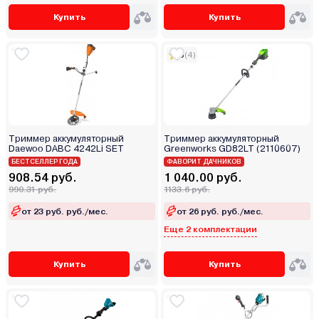
Купить
Купить
5
(4)
Триммер аккумуляторный
Триммер аккумуляторный
Daewoo DABC 4242Li SET
Greenworks GD82LT (2110607)
БЕСТСЕЛЛЕР ГОДА
ФАВОРИТ ДАЧНИКОВ
908.54 руб.
1 040.00 руб.
990.31 руб.
1133.6 руб.
от 23 руб. руб./мес.
от 26 руб. руб./мес.
Еще 2 комплектации
Купить
Купить