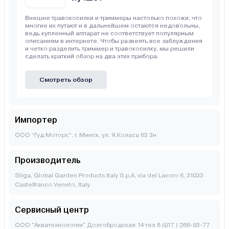
Внешне травокосилки и триммеры настолько похожи, что
многие их путают и в дальнейшем остаются недовольны,
ведь купленный аппарат не соответствует популярным
описаниям в интернете. Чтобы развеять все заблуждения
и четко разделить триммер и травокосилку, мы решили
сделать краткий обзор на два этих прибора.
Смотреть обзор
Импортер
ООО “Гуд Моторс”, г. Минск, ул. Я.Коласа 63 3н
Производитель
Stiga, Global Garden Products Italy S.p.A, via del Lavoro 6, 31033
Castelfranco Veneto, Italy
Сервисный центр
ООО "Акватехнологии" Долгобродская 14 тел 8 (017 ) 266-93-77