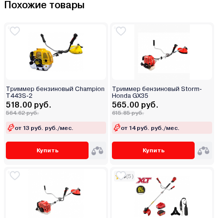
Похожие товары
Триммер бензиновый Champion
Триммер бензиновый Storm-
T443S-2
Honda GX35
518.00 руб.
565.00 руб.
564.62 руб.
615.85 руб.
от 13 руб. руб./мес.
от 14 руб. руб./мес.
Купить
Купить
5
(5)