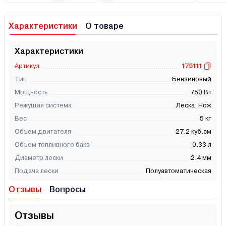
Характеристики
О товаре
Характеристики
Артикул
175111
Тип
Бензиновый
Мощность
750 Вт
Режущая система
Леска, Нож
Вес
5 кг
Объем двигателя
27.2 куб.см
Объем топливного бака
0.33 л
Диаметр лески
2.4 мм
Подача лески
Полуавтоматическая
Отзывы
Вопросы
Отзывы