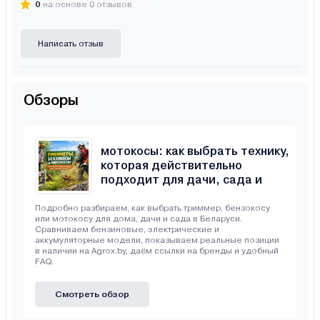
0
на основе 0 отзывов
Написать отзыв
Обзоры
Триммеры, бензокосы и
мотокосы: как выбрать технику,
которая действительно
подходит для дачи, сада и
неровного участка
Подробно разбираем, как выбрать триммер, бензокосу
или мотокосу для дома, дачи и сада в Беларуси.
Сравниваем бензиновые, электрические и
аккумуляторные модели, показываем реальные позиции
в наличии на Agrox.by, даём ссылки на бренды и удобный
FAQ.
Смотреть обзор