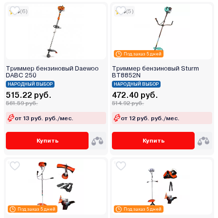
5
(6)
5
(5)
Под заказ 5 дней
Триммер бензиновый Daewoo
Триммер бензиновый Sturm
DABC 250
BT8852N
НАРОДНЫЙ ВЫБОР
НАРОДНЫЙ ВЫБОР
515.22 руб.
472.40 руб.
561.59 руб.
514.92 руб.
от 13 руб. руб./мес.
от 12 руб. руб./мес.
Купить
Купить
Под заказ 5 дней
Под заказ 5 дней