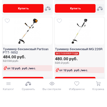
Купить
Купить
Триммер бензиновый Partisan
Триммер бензиновый MG 226R
PTT-1652
БЕСТСЕЛЛЕР ГОДА
484.00 руб.
480.00 руб.
527.56 руб.
523.2 руб.
от 12 руб. руб./мес.
от 12 руб. руб./мес.
Купить
Купить
Каталог
Сравнить
Вы смотрели
Избранное
Корзина