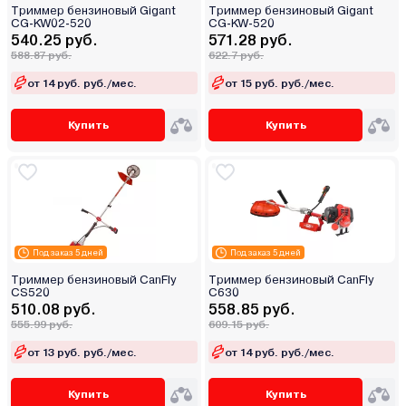
Триммер бензиновый Gigant
Триммер бензиновый Gigant
CG-KW02-520
CG-KW-520
540.25 руб.
571.28 руб.
588.87 руб.
622.7 руб.
от 14 руб. руб./мес.
от 15 руб. руб./мес.
Купить
Купить
Под заказ 5 дней
Под заказ 5 дней
Триммер бензиновый CanFly
Триммер бензиновый CanFly
CS520
C630
510.08 руб.
558.85 руб.
555.99 руб.
609.15 руб.
от 13 руб. руб./мес.
от 14 руб. руб./мес.
Купить
Купить