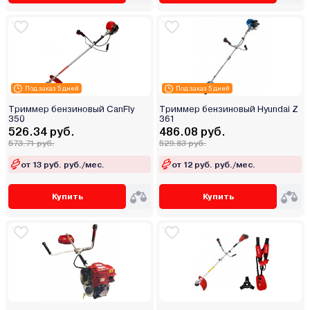
Под заказ 5 дней
Под заказ 5 дней
Триммер бензиновый CanFly
Триммер бензиновый Hyundai Z
350
361
526.34 руб.
486.08 руб.
573.71 руб.
529.83 руб.
от 13 руб. руб./мес.
от 12 руб. руб./мес.
Купить
Купить