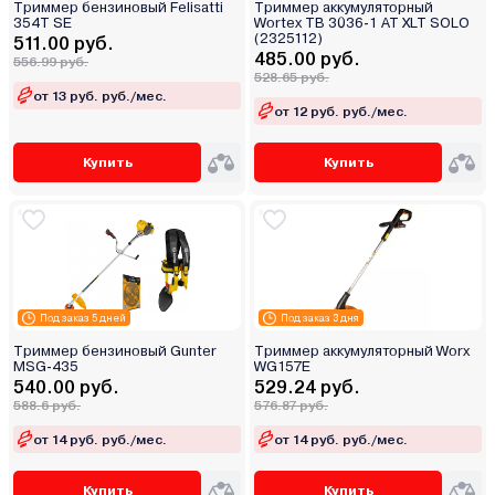
Триммер бензиновый Felisatti
Триммер аккумуляторный
354T SE
Wortex TB 3036-1 AT XLT SOLO
(2325112)
511.00 руб.
485.00 руб.
556.99 руб.
528.65 руб.
от 13 руб. руб./мес.
от 12 руб. руб./мес.
Купить
Купить
Под заказ 5 дней
Под заказ 3 дня
Триммер бензиновый Gunter
Триммер аккумуляторный Worx
MSG-435
WG157E
540.00 руб.
529.24 руб.
588.6 руб.
576.87 руб.
от 14 руб. руб./мес.
от 14 руб. руб./мес.
Купить
Купить