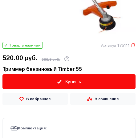
Артикул 175111
Товар в наличии
520.00 руб.
566.8 руб.
Триммер бензиновый Timber 55
Купить
В избранное
В сравнение
Комплектация: