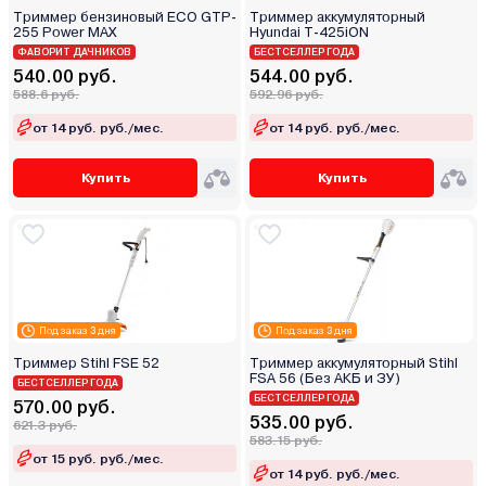
Триммер бензиновый ECO GTP-
Триммер аккумуляторный
255 Power MAX
Hyundai T-425iON
ФАВОРИТ ДАЧНИКОВ
БЕСТСЕЛЛЕР ГОДА
540.00 руб.
544.00 руб.
588.6 руб.
592.96 руб.
от 14 руб. руб./мес.
от 14 руб. руб./мес.
Купить
Купить
Под заказ 3 дня
Под заказ 3 дня
Триммер Stihl FSE 52
Триммер аккумуляторный Stihl
FSA 56 (Без АКБ и ЗУ)
БЕСТСЕЛЛЕР ГОДА
БЕСТСЕЛЛЕР ГОДА
570.00 руб.
535.00 руб.
621.3 руб.
583.15 руб.
от 15 руб. руб./мес.
от 14 руб. руб./мес.