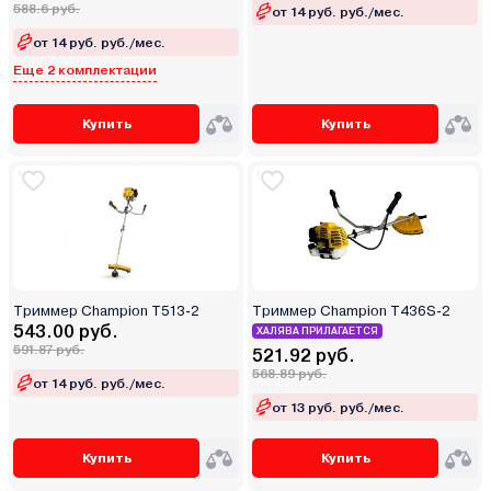
588.6 руб.
от 14 руб. руб./мес.
от 14 руб. руб./мес.
Еще 2 комплектации
Купить
Купить
Триммер Champion T513-2
Триммер Champion T436S-2
543.00 руб.
ХАЛЯВА ПРИЛАГАЕТСЯ
591.87 руб.
521.92 руб.
568.89 руб.
от 14 руб. руб./мес.
от 13 руб. руб./мес.
Купить
Купить