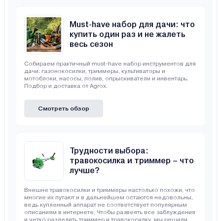
Must-have набор для дачи: что
купить один раз и не жалеть
весь сезон
Собираем практичный must-have набор инструментов для
дачи: газонокосилки, триммеры, культиваторы и
мотоблоки, насосы, полив, опрыскиватели и инвентарь.
Подбор и доставка от Agrox.
Смотреть обзор
Трудности выбора:
травокосилка и триммер – что
лучше?
Внешне травокосилки и триммеры настолько похожи, что
многие их путают и в дальнейшем остаются недовольны,
ведь купленный аппарат не соответствует популярным
описаниям в интернете. Чтобы развеять все заблуждения
и четко разделить триммер и травокосилку, мы решили