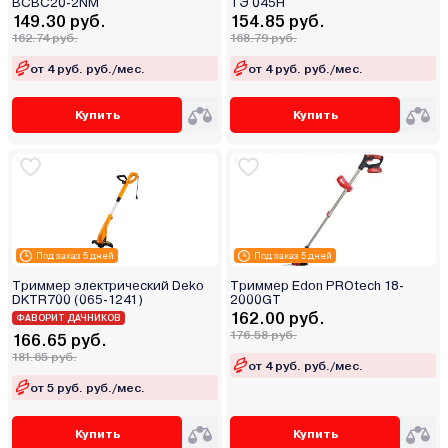
BCBC20-2NM
ТЭ 045Н
149.30 руб.
154.85 руб.
162.74 руб.
168.79 руб.
от 4 руб. руб./мес.
от 4 руб. руб./мес.
Купить
Купить
Под заказ 5 дней
Под заказ 5 дней
Триммер электрический Deko
Триммер Edon PROtech 18-
DKTR700 (065-1241)
2000GT
162.00 руб.
ФАВОРИТ ДАЧНИКОВ
176.58 руб.
166.65 руб.
181.65 руб.
от 4 руб. руб./мес.
от 5 руб. руб./мес.
Купить
Купить