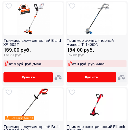
Триммер аккумуляторный Eland
Триммер аккумуляторный
XP-602T
Hyundai T-140iON
159.00 руб.
154.00 руб.
173.31 руб.
167.86 руб.
от 4 руб. руб./мес.
от 4 руб. руб./мес.
Купить
Купить
Под заказ 5 дней
Триммер аккумуляторный Brait
Триммер электрический Elitech