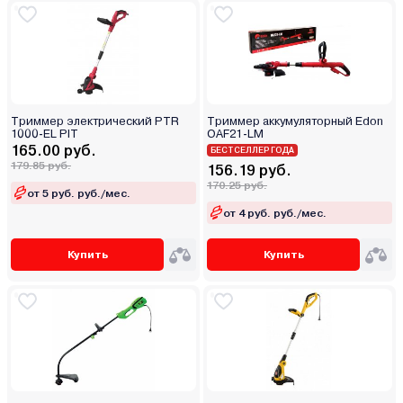
Триммер электрический PTR
Триммер аккумуляторный Edon
1000-EL PIT
OAF21-LM
165.00 руб.
БЕСТСЕЛЛЕР ГОДА
179.85 руб.
156.19 руб.
170.25 руб.
от 5 руб. руб./мес.
от 4 руб. руб./мес.
Купить
Купить