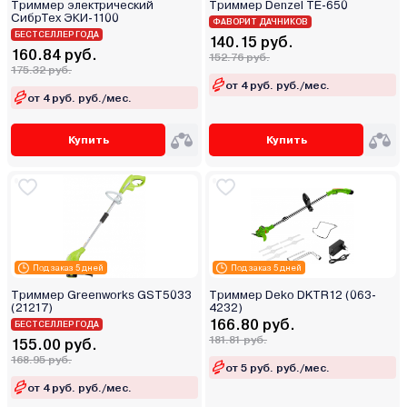
Триммер электрический
Триммер Denzel TE-650
СибрТех ЭКИ-1100
ФАВОРИТ ДАЧНИКОВ
БЕСТСЕЛЛЕР ГОДА
140.15 руб.
160.84 руб.
152.76 руб.
175.32 руб.
от 4 руб. руб./мес.
от 4 руб. руб./мес.
Купить
Купить
Под заказ 5 дней
Под заказ 5 дней
Триммер Greenworks GST5033
Триммер Deko DKTR12 (063-
(21217)
4232)
166.80 руб.
БЕСТСЕЛЛЕР ГОДА
181.81 руб.
155.00 руб.
168.95 руб.
от 5 руб. руб./мес.
от 4 руб. руб./мес.