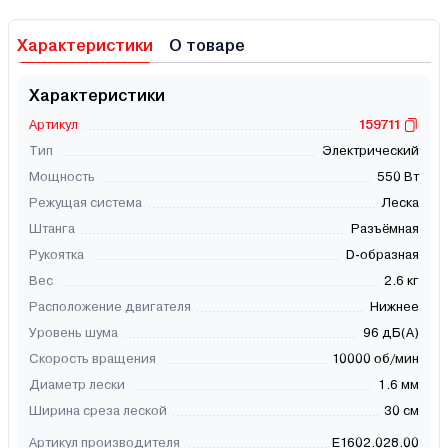
Характеристики
О товаре
Характеристики
Артикул
159711
Тип
Электрический
Мощность
550 Вт
Режущая система
Леска
Штанга
Разъёмная
Рукоятка
D-образная
Вес
2.6 кг
Расположение двигателя
Нижнее
Уровень шума
96 дБ(А)
Скорость вращения
10000 об/мин
Диаметр лески
1.6 мм
Ширина среза леской
30 см
Артикул производителя
E1602.028.00