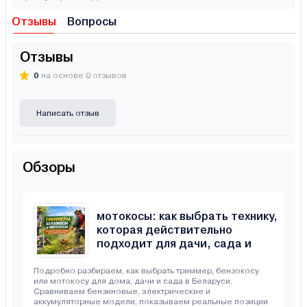
Отзывы
Вопросы
Отзывы
0
на основе 0 отзывов
Написать отзыв
Обзоры
Триммеры, бензокосы и
мотокосы: как выбрать технику,
которая действительно
подходит для дачи, сада и
неровного участка
Подробно разбираем, как выбрать триммер, бензокосу
или мотокосу для дома, дачи и сада в Беларуси.
Сравниваем бензиновые, электрические и
аккумуляторные модели, показываем реальные позиции