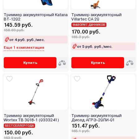
Триммер аккумуляторный Katana
Триммер аккумуляторный
BT-1202
Villartec CA 20
145.59 руб.
ФАВОРИТ ДАЧНИКОВ
158.69 руб.
170.00 руб.
185.3 руб.
от 4 руб. руб./мес.
от 5 руб. руб./мес.
Еще 1 комплектация
Купить
Купить
Триммер аккумуляторный
Триммер аккумуляторный
Wortex TB 3018-1 (0333241)
Диолд АГРЭ-20ЛИ-01
151.47 руб.
БЕСТСЕЛЛЕР ГОДА
165.1 руб.
150.00 руб.
163.5 руб.