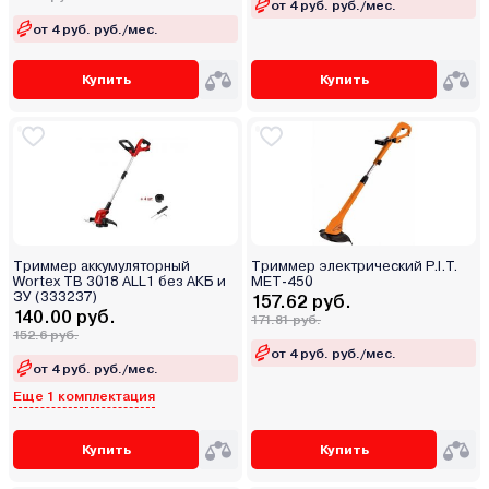
от 4 руб. руб./мес.
от 4 руб. руб./мес.
Купить
Купить
Триммер аккумуляторный
Триммер электрический P.I.T.
Wortex TB 3018 ALL1 без АКБ и
MET-450
ЗУ (333237)
157.62 руб.
140.00 руб.
171.81 руб.
152.6 руб.
от 4 руб. руб./мес.
от 4 руб. руб./мес.
Еще 1 комплектация
Купить
Купить