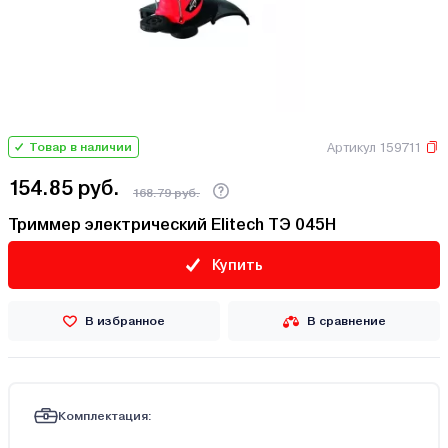
Артикул 159711
Товар в наличии
154.85 руб.
168.79 руб.
Триммер электрический Elitech ТЭ 045Н
Купить
В избранное
В сравнение
Комплектация: