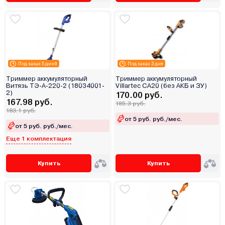
Под заказ 5 дней
Под заказ 3 дня
Триммер аккумуляторный
Триммер аккумуляторный
Витязь ТЭ-А-220-2 (18034001-
Villartec СА20 (без АКБ и ЗУ)
2)
170.00 руб.
167.98 руб.
185.3 руб.
183.1 руб.
от 5 руб. руб./мес.
от 5 руб. руб./мес.
Еще 1 комплектация
Купить
Купить