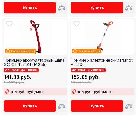
Купить
Купить
Под заказ 5 дней
Под заказ 3 дня
Триммер аккумуляторный Einhell
Триммер электрический Patriot
GC-CT 18/24 Li P Solo
PT 500
ФАВОРИТ ДАЧНИКОВ
ФАВОРИТ ДАЧНИКОВ
141.39 руб.
152.05 руб.
154.12 руб.
165.73 руб.
от 4 руб. руб./мес.
от 4 руб. руб./мес.
Купить
Купить