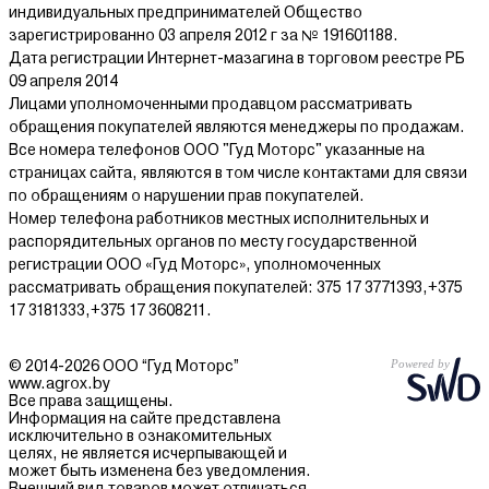
индивидуальных предпринимателей Общество
зарегистрированно 03 апреля 2012 г за № 191601188.
Дата регистрации Интернет-мазагина в торговом реестре РБ
09 апреля 2014
Лицами уполномоченными продавцом рассматривать
обращения покупателей являются менеджеры по продажам.
Все номера телефонов ООО "Гуд Моторс" указанные на
страницах сайта, являются в том числе контактами для связи
по обращениям о нарушении прав покупателей.
Номер телефона работников местных исполнительных и
распорядительных органов по месту государственной
регистрации ООО «Гуд Моторс», уполномоченных
рассматривать обращения покупателей: 375 17 3771393,+375
17 3181333,+375 17 3608211.
© 2014-2026 ООО “Гуд Моторс”
www.agrox.by
Все права защищены.
Информация на сайте представлена
исключительно в ознакомительных
целях, не является исчерпывающей и
может быть изменена без уведомления.
Внешний вид товаров может отличаться.