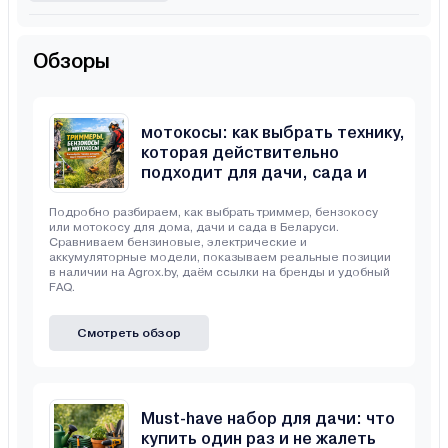
Обзоры
Триммеры, бензокосы и
мотокосы: как выбрать технику,
которая действительно
подходит для дачи, сада и
неровного участка
Подробно разбираем, как выбрать триммер, бензокосу
или мотокосу для дома, дачи и сада в Беларуси.
Сравниваем бензиновые, электрические и
аккумуляторные модели, показываем реальные позиции
в наличии на Agrox.by, даём ссылки на бренды и удобный
FAQ.
Смотреть обзор
Must-have набор для дачи: что
купить один раз и не жалеть