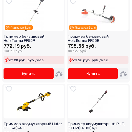
Под заказ 3 дня
Под заказ 3 дня
Триммер бензиновый
Триммер бензиновый
Holzfforma FF55R
Holzfforma FF55E
772.19 руб.
795.66 руб.
841.69 руб.
867.27 руб.
от 20 руб. руб./мес.
от 20 руб. руб./мес.
Купить
Купить
Триммер аккумуляторный Huter
Триммер аккумуляторный P.I.T.
GET-40-4Li
PTR20H-330A/1