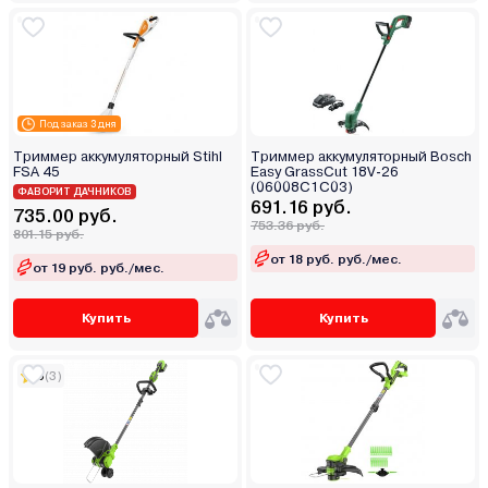
Под заказ 3 дня
Триммер аккумуляторный Stihl
Триммер аккумуляторный Bosch
FSA 45
Easy GrassCut 18V-26
(06008C1C03)
ФАВОРИТ ДАЧНИКОВ
691.16 руб.
735.00 руб.
753.36 руб.
801.15 руб.
от 18 руб. руб./мес.
от 19 руб. руб./мес.
Купить
Купить
5
(3)