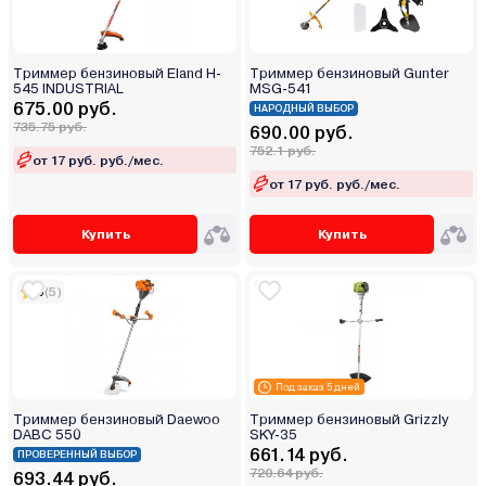
Триммер бензиновый Eland H-
Триммер бензиновый Gunter
545 INDUSTRIAL
MSG-541
675.00 руб.
НАРОДНЫЙ ВЫБОР
735.75 руб.
690.00 руб.
752.1 руб.
от 17 руб. руб./мес.
от 17 руб. руб./мес.
Купить
Купить
5
(5)
Под заказ 5 дней
Триммер бензиновый Daewoo
Триммер бензиновый Grizzly
DABC 550
SKY-35
661.14 руб.
ПРОВЕРЕННЫЙ ВЫБОР
720.64 руб.
693.44 руб.