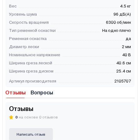
Вес
4.5 кг
Уровень шума
96 дБ(А)
Скорость вращения
6300 об/мин
Тип ременной оснастки
На одно плечо
Ременная оснастка
да
Диаметр лески
2 мм
Номинальное напряжение
40 В
Ширина среза леской
40.6 см
Ширина среза диском
25.4 см
Артикул производителя
2105707
Отзывы
Вопросы
Отзывы
0
на основе 0 отзывов
Написать отзыв