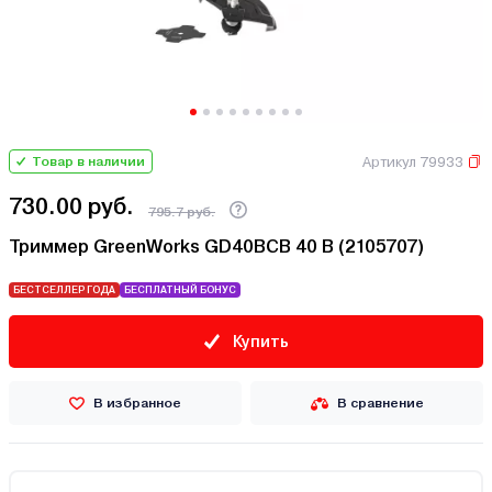
Артикул 79933
Товар в наличии
730.00 руб.
795.7 руб.
Триммер GreenWorks GD40BCB 40 В (2105707)
БЕСТСЕЛЛЕР ГОДА
БЕСПЛАТНЫЙ БОНУС
Купить
В избранное
В сравнение