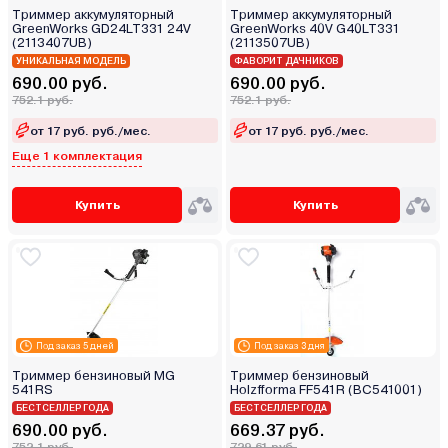
Триммер аккумуляторный
Триммер аккумуляторный
GreenWorks GD24LT331 24V
GreenWorks 40V G40LT331
(2113407UB)
(2113507UB)
УНИКАЛЬНАЯ МОДЕЛЬ
ФАВОРИТ ДАЧНИКОВ
690.00 руб.
690.00 руб.
752.1 руб.
752.1 руб.
от 17 руб. руб./мес.
от 17 руб. руб./мес.
Еще 1 комплектация
Купить
Купить
Под заказ 5 дней
Под заказ 3 дня
Триммер бензиновый MG
Триммер бензиновый
541RS
Holzfforma FF541R (BC541001)
БЕСТСЕЛЛЕР ГОДА
БЕСТСЕЛЛЕР ГОДА
690.00 руб.
669.37 руб.
752.1 руб.
729.61 руб.