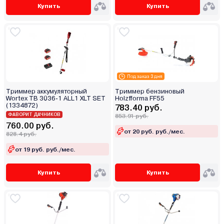
Купить
Купить
Под заказ 3 дня
Триммер аккумуляторный
Триммер бензиновый
Wortex TB 3036-1 ALL1 XLT SET
Holzfforma FF55
(1334872)
783.40 руб.
ФАВОРИТ ДАЧНИКОВ
853.91 руб.
760.00 руб.
от 20 руб. руб./мес.
828.4 руб.
от 19 руб. руб./мес.
Купить
Купить