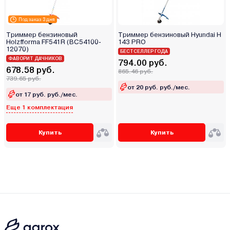
Под заказ 3 дня
Триммер бензиновый
Триммер бензиновый Hyundai H
Holzfforma FF541R (BC54100-
143 PRO
12070)
БЕСТСЕЛЛЕР ГОДА
ФАВОРИТ ДАЧНИКОВ
794.00 руб.
678.58 руб.
865.46 руб.
739.65 руб.
от 20 руб. руб./мес.
от 17 руб. руб./мес.
Еще 1 комплектация
Купить
Купить