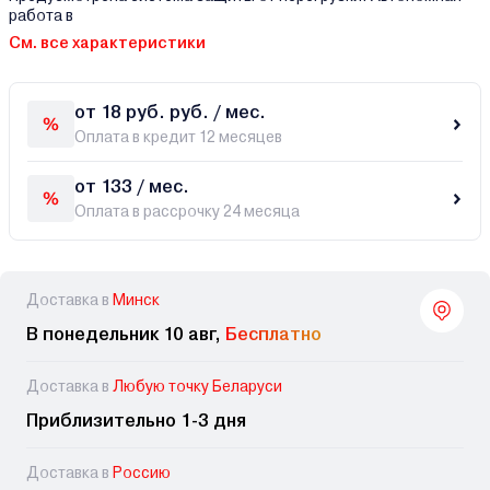
работа в
См. все характеристики
от 18 руб. руб. / мес.
Оплата в кредит 12 месяцев
от 133 / мес.
Оплата в рассрочку 24 месяца
Доставка в
Минск
В понедельник 10 авг,
Бесплатно
Доставка в
Любую точку Беларуси
Приблизительно 1-3 дня
Доставка в
Россию