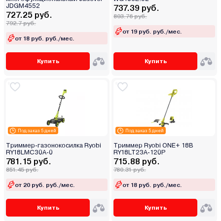
JDGM4552
737.39 руб.
727.25 руб.
803.76 руб.
792.7 руб.
от 19 руб. руб./мес.
от 18 руб. руб./мес.
Купить
Купить
Под заказ 5 дней
Под заказ 5 дней
Триммер-газонокосилка Ryobi
Триммер Ryobi ONE+ 18В
RY18LMC30A-0
RY18LT23A-120P
781.15 руб.
715.88 руб.
851.45 руб.
780.31 руб.
от 20 руб. руб./мес.
от 18 руб. руб./мес.
Купить
Купить