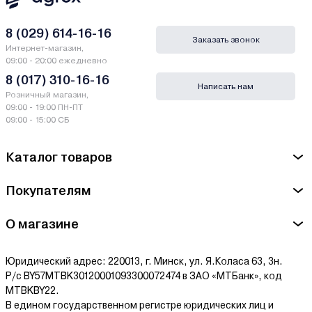
8 (029) 614-16-16
Заказать звонок
Интернет-магазин,
09:00 - 20:00 ежедневно
8 (017) 310-16-16
Написать нам
Розничный магазин,
09:00 - 19:00 ПН-ПТ
09:00 - 15:00 СБ
Каталог товаров
Покупателям
О магазине
Юридический адрес: 220013, г. Минск, ул. Я.Коласа 63, 3н.
Р/с BY57MTBK30120001093300072474 в ЗАО «МТБанк», код
MTBKBY22.
В едином государственном регистре юридических лиц и