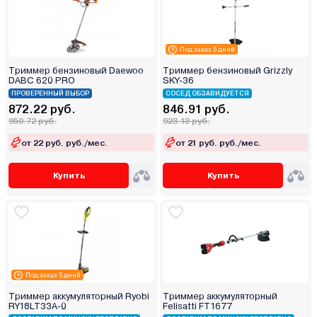
Под заказ 5 дней
Триммер бензиновый Daewoo
Триммер бензиновый Grizzly
DABC 620 PRO
SKY-36
ПРОВЕРЕННЫЙ ВЫБОР
СОСЕД ОБЗАВИДУЕТСЯ
872.22 руб.
846.91 руб.
950.72 руб.
923.13 руб.
от 22 руб. руб./мес.
от 21 руб. руб./мес.
Купить
Купить
Под заказ 5 дней
Триммер аккумуляторный Ryobi
Триммер аккумуляторный
RY18LT33A-0
Felisatti FT1677