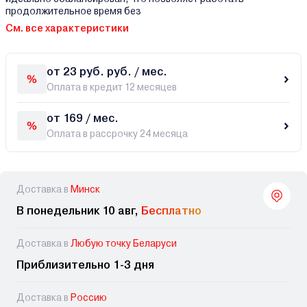
продолжительное время без
См. все характеристики
от 23 руб. руб. / мес.
Оплата в кредит 12 месяцев
от 169 / мес.
Оплата в рассрочку 24 месяца
Доставка в
Минск
В понедельник 10 авг,
Бесплатно
Доставка в
Любую точку Беларуси
Приблизительно 1-3 дня
Доставка в
Россию