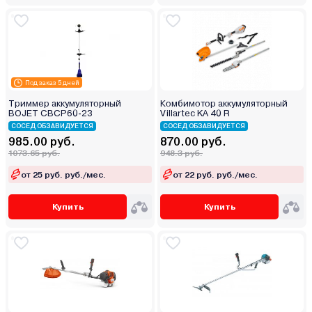
Под заказ 5 дней
Триммер аккумуляторный
Комбимотор аккумуляторный
BOJET CBCP60-23
Villartec KA 40 R
СОСЕД ОБЗАВИДУЕТСЯ
СОСЕД ОБЗАВИДУЕТСЯ
985.00 руб.
870.00 руб.
1073.65 руб.
948.3 руб.
от 25 руб. руб./мес.
от 22 руб. руб./мес.
Купить
Купить