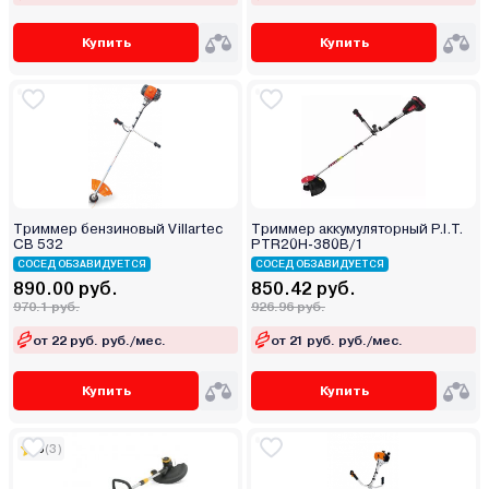
Купить
Купить
Триммер бензиновый Villartec
Триммер аккумуляторный P.I.T.
CB 532
PTR20H-380B/1
СОСЕД ОБЗАВИДУЕТСЯ
СОСЕД ОБЗАВИДУЕТСЯ
890.00 руб.
850.42 руб.
970.1 руб.
926.96 руб.
от 22 руб. руб./мес.
от 21 руб. руб./мес.
Купить
Купить
5
(3)