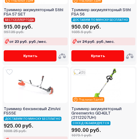
Под заказ 3 дня
Под заказ 3 дня
Триммер аккумуляторный Stihl
Триммер аккумуляторный Stihl
FSA 57 SET
FSA 56
БЕСТСЕЛЛЕР ГОДА
ДОСТАВИМ ПО МИНСКУ БЕСПЛАТНО
915.00 руб.
950.00 руб.
997.35 руб.
1035.5 руб.
от 23 руб. руб./мес.
от 24 руб. руб./мес.
Купить
Купить
5
(3)
Под заказ 5 дней
Триммер бензиновый ZimAni
Триммер аккумуляторный
FS55E
Greenworks GD40LT
(2112207UH)
ДОСТАВИМ ПО МИНСКУ БЕСПЛАТНО
СОСЕД ОБЗАВИДУЕТСЯ
925.00 руб.
990.00 руб.
1008.25 руб.
1079.1 руб.