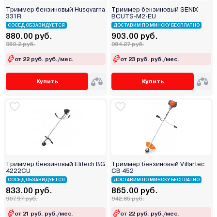
Триммер бензиновый Husqvarna
Триммер бензиновый SENIX
331R
BCUTS-M2-EU
СОСЕД ОБЗАВИДУЕТСЯ
ДОСТАВИМ ПО МИНСКУ БЕСПЛАТНО
880.00 руб.
903.00 руб.
959.2 руб.
984.27 руб.
от 22 руб. руб./мес.
от 23 руб. руб./мес.
Купить
Купить
Триммер бензиновый Elitech BG
Триммер бензиновый Villartec
4222CU
CB 452
СОСЕД ОБЗАВИДУЕТСЯ
ДОСТАВИМ ПО МИНСКУ БЕСПЛАТНО
833.00 руб.
865.00 руб.
907.97 руб.
942.85 руб.
от 21 руб. руб./мес.
от 22 руб. руб./мес.