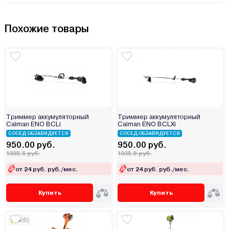
Похожие товары
Триммер аккумуляторный
Триммер аккумуляторный
Caiman ENO BCLi
Caiman ENO BCLXi
СОСЕД ОБЗАВИДУЕТСЯ
СОСЕД ОБЗАВИДУЕТСЯ
950.00 руб.
950.00 руб.
1035.5 руб.
1035.5 руб.
от 24 руб. руб./мес.
от 24 руб. руб./мес.
Купить
Купить
5
(6)