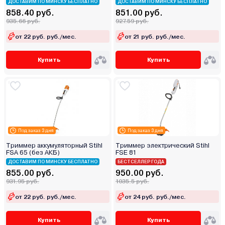
ДОСТАВИМ ПО МИНСКУ БЕСПЛАТНО
ДОСТАВИМ ПО МИНСКУ БЕСПЛАТНО
858.40 руб.
851.00 руб.
935.66 руб.
927.59 руб.
от 22 руб. руб./мес.
от 21 руб. руб./мес.
Купить
Купить
Под заказ 3 дня
Под заказ 3 дня
Триммер аккумуляторный Stihl
Триммер электрический Stihl
FSA 65 (без АКБ)
FSE 81
ДОСТАВИМ ПО МИНСКУ БЕСПЛАТНО
БЕСТСЕЛЛЕР ГОДА
855.00 руб.
950.00 руб.
931.95 руб.
1035.5 руб.
от 22 руб. руб./мес.
от 24 руб. руб./мес.
Купить
Купить