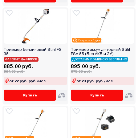
Под заказ 3 дня
Триммер бензиновый Stihl FS
Триммер аккумуляторный Stihl
38
FSA 85 (Без АКБ и ЗУ)
ФАВОРИТ ДАЧНИКОВ
ДОСТАВИМ ПО МИНСКУ БЕСПЛАТНО
885.00 руб.
895.00 руб.
964.65 руб.
975.55 руб.
от 22 руб. руб./мес.
от 23 руб. руб./мес.
Купить
Купить