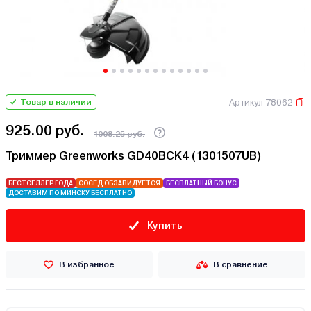
Артикул 78062
Товар в наличии
925.00 руб.
1008.25 руб.
Триммер Greenworks GD40BCK4 (1301507UB)
БЕСТСЕЛЛЕР ГОДА
СОСЕД ОБЗАВИДУЕТСЯ
БЕСПЛАТНЫЙ БОНУС
ДОСТАВИМ ПО МИНСКУ БЕСПЛАТНО
Купить
В избранное
В сравнение