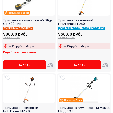
Под заказ 5 дней
Триммер аккумуляторный Stiga
Триммер бензиновый
GT 500e Kit
Holzfforma FF250
УНИКАЛЬНАЯ МОДЕЛЬ
ДОСТАВИМ ПО МИНСКУ БЕСПЛАТНО
990.00 руб.
950.00 руб.
1079.1 руб.
1035.5 руб.
от 25 руб. руб./мес.
от 24 руб. руб./мес.
Еще 1 комплектация
Купить
Купить
Под заказ 3 дня
Триммер бензиновый
Триммер аккумуляторный Makita
Holzfforma FF120
UR003GZ