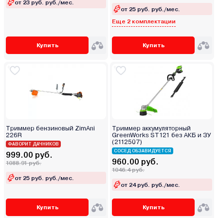
от 23 руб. руб./мес.
от 25 руб. руб./мес.
Еще 2 комплектации
Купить
Купить
Триммер бензиновый ZimAni
Триммер аккумуляторный
226R
GreenWorks ST121 без АКБ и ЗУ
(2112507)
ФАВОРИТ ДАЧНИКОВ
СОСЕД ОБЗАВИДУЕТСЯ
999.00 руб.
960.00 руб.
1088.91 руб.
1046.4 руб.
от 25 руб. руб./мес.
от 24 руб. руб./мес.
Купить
Купить