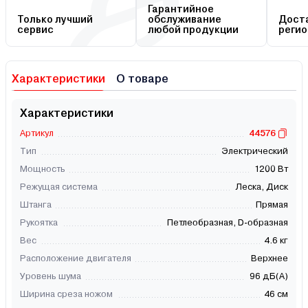
Гарантийное
Только лучший
обслуживание
Доста
сервис
любой продукции
регио
Характеристики
О товаре
Характеристики
Артикул
44576
Тип
Электрический
Мощность
1200 Вт
Режущая система
Леска, Диск
Штанга
Прямая
Рукоятка
Петлеобразная, D-образная
Вес
4.6 кг
Расположение двигателя
Верхнее
Уровень шума
96 дБ(А)
Ширина среза ножом
46 см