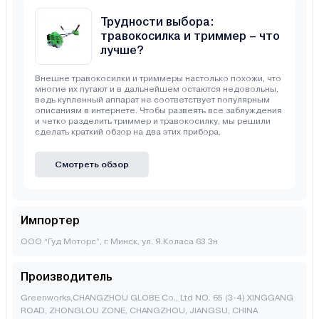
Трудности выбора:
травокосилка и триммер – что
лучше?
Внешне травокосилки и триммеры настолько похожи, что
многие их путают и в дальнейшем остаются недовольны,
ведь купленный аппарат не соответствует популярным
описаниям в интернете. Чтобы развеять все заблуждения
и четко разделить триммер и травокосилку, мы решили
сделать краткий обзор на два этих прибора.
Смотреть обзор
Импортер
ООО “Гуд Моторс”, г. Минск, ул. Я.Коласа 63 3н
Производитель
Greenworks,CHANGZHOU GLOBE Co., Ltd NO. 65 (3-4) XINGGANG
ROAD, ZHONGLOU ZONE, CHANGZHOU, JIANGSU, CHINA