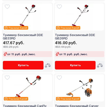
Под заказ 5 дней
Под заказ 5 дней
Триммер бензиновый DDE
Триммер бензиновый DDE
GB33RD
GB26RD
417.67 руб.
416.00 руб.
455.26 руб.
453.44 руб.
от 11 руб. руб./мес.
от 11 руб. руб./мес.
Купить
Купить
Под заказ 5 дней
Под заказ 5 дней
Триммер бензиновый CanFly
Триммер бензиновый Carver