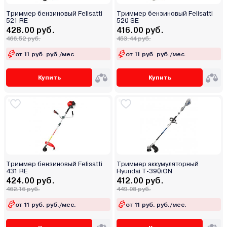
Триммер бензиновый Felisatti
Триммер бензиновый Felisatti
521 RE
520 SE
428.00 руб.
416.00 руб.
466.52 руб.
453.44 руб.
от 11 руб. руб./мес.
от 11 руб. руб./мес.
Купить
Купить
Триммер бензиновый Felisatti
Триммер аккумуляторный
431 RE
Hyundai T-390iON
424.00 руб.
412.00 руб.
462.16 руб.
449.08 руб.
от 11 руб. руб./мес.
от 11 руб. руб./мес.