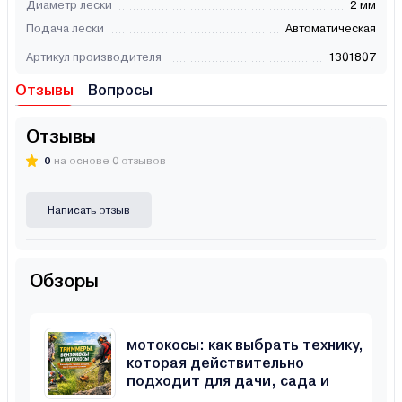
Диаметр лески
2 мм
Подача лески
Автоматическая
Артикул производителя
1301807
Отзывы
Вопросы
Отзывы
0
на основе 0 отзывов
Написать отзыв
Обзоры
Триммеры, бензокосы и
мотокосы: как выбрать технику,
которая действительно
подходит для дачи, сада и
неровного участка