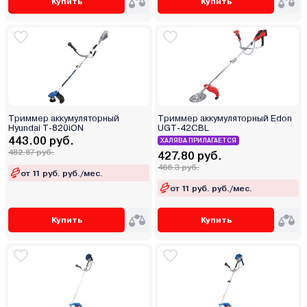
Купить
Купить
Триммер аккумуляторный
Триммер аккумуляторный Edon
Hyundai T-820iON
UGT-42СBL
443.00 руб.
ХАЛЯВА ПРИЛАГАЕТСЯ
482.87 руб.
427.80 руб.
466.3 руб.
от 11 руб. руб./мес.
от 11 руб. руб./мес.
Купить
Купить