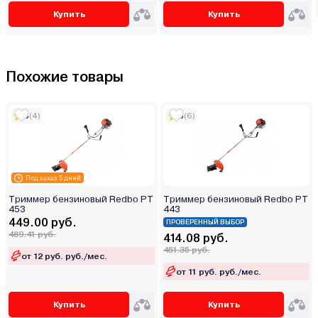
Купить
Купить
Похожие товары
5
(4)
5
(6)
Под заказ 5 дней
Триммер бензиновый Redbo PT
Триммер бензиновый Redbo PT
453
443
449.00 руб.
ПРОВЕРЕННЫЙ ВЫБОР
489.41 руб.
414.08 руб.
451.35 руб.
от 12 руб. руб./мес.
от 11 руб. руб./мес.
Купить
Купить