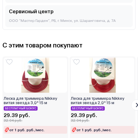
Сервисный центр
ООО "Мастер Гарден", РБ, г. Минск, ул. Шаранговича, д. 7А
С этим товаром покупают
Леска для триммера Nikkey
Леска для триммера Nikkey
витая звезда 3,0*15 м
витая звезда 2,0*15 м
БЕСПЛАТНЫЙ БОНУС
БЕСПЛАТНЫЙ БОНУС
29.39 руб.
29.39 руб.
32.04 руб.
32.04 руб.
от 1 руб. руб./мес.
от 1 руб. руб./мес.