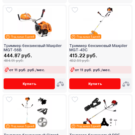
Под заказ 5 дней
Под заказ 5 дней
Триммер бензиновый Maxpiler
Триммер бензиновый Maxpiler
MGT-56B
MGT-43C
444.87 руб.
415.22 руб.
484.91 руб.
452.59 руб.
от 11 руб. руб./мес.
от 11 руб. руб./мес.
Купить
Купить
Под заказ 5 дней
Под заказ 5 дней