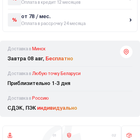
Оплата в кредит 12 месяцев
от 78 / мес.
Оплата в рассрочку 24 месяца
Доставка в
Минск
Завтра 08 авг,
Бесплатно
Доставка в
Любую точку Беларуси
Приблизительно 1-3 дня
Доставка в
Россию
СДЭК, ПЭК
индивидуально
01
02