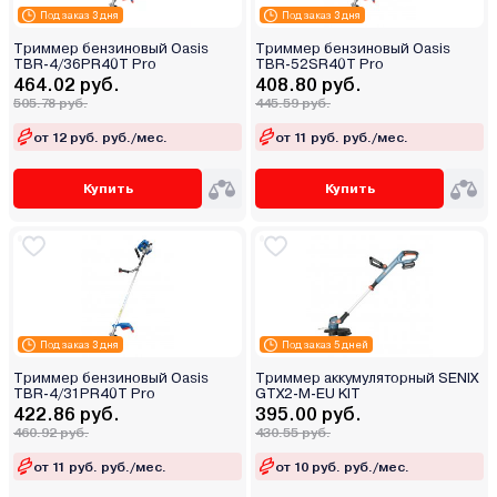
Под заказ 3 дня
Под заказ 3 дня
Триммер бензиновый Oasis
Триммер бензиновый Oasis
TBR-4/36PR40T Pro
TBR-52SR40T Pro
464.02 руб.
408.80 руб.
505.78 руб.
445.59 руб.
от 12 руб. руб./мес.
от 11 руб. руб./мес.
Купить
Купить
Под заказ 3 дня
Под заказ 5 дней
Триммер бензиновый Oasis
Триммер аккумуляторный SENIX
TBR-4/31PR40T Pro
GTX2-M-EU KIT
422.86 руб.
395.00 руб.
460.92 руб.
430.55 руб.
от 11 руб. руб./мес.
от 10 руб. руб./мес.