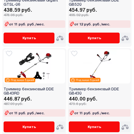
Триммер бензиновый Gigant
Триммер бензиновый DDE
GTSL-06
GB520
438.59 руб.
454.97 руб.
478.06 руб.
495.92 руб.
от 11 руб. руб./мес.
от 12 руб. руб./мес.
Купить
Купить
Под заказ 5 дней
Под заказ 5 дней
Триммер бензиновый DDE
Триммер бензиновый DDE
GB43RD
GB430
446.87 руб.
440.00 руб.
487.09 руб.
479.6 руб.
от 11 руб. руб./мес.
от 11 руб. руб./мес.
Купить
Купить