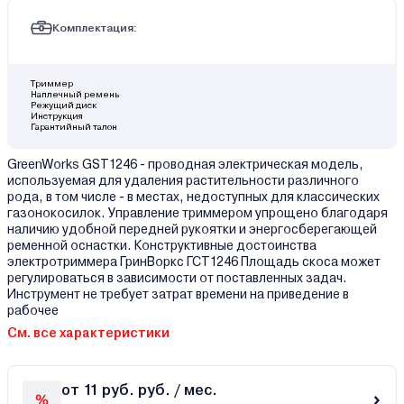
Комплектация:
Триммер
Наплечный ремень
Режущий диск
Инструкция
Гарантийный талон
GreenWorks GST1246 - проводная электрическая модель,
используемая для удаления растительности различного
рода, в том числе - в местах, недоступных для классических
газонокосилок. Управление триммером упрощено благодаря
наличию удобной передней рукоятки и энергосберегающей
ременной оснастки. Конструктивные достоинства
электротриммера ГринВоркс ГСT1246 Площадь скоса может
регулироваться в зависимости от поставленных задач.
Инструмент не требует затрат времени на приведение в
рабочее
См. все характеристики
от 11 руб. руб. / мес.