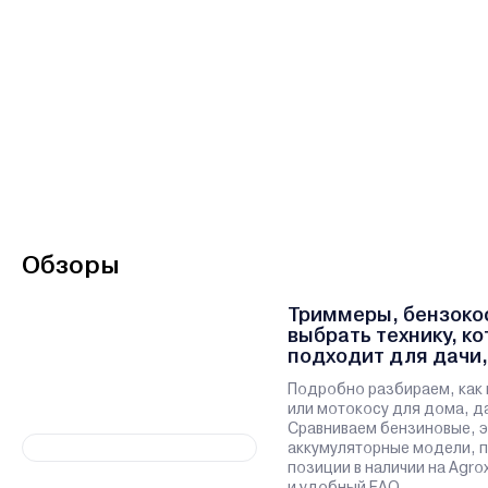
Обзоры
Триммеры, бензокос
выбрать технику, к
подходит для дачи,
участка
Подробно разбираем, как 
или мотокосу для дома, да
Сравниваем бензиновые, э
аккумуляторные модели, 
позиции в наличии на Agro
и удобный FAQ.