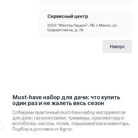
Сервисный центр
ООО "Мастер Гарден", РБ, г. Минск, ул.
Шаранговича, д. 7А
Наверх
Must-have набор для дачи: что купить
один раз и не жалеть весь сезон
Собираем практичный must-have набор инструментов
для дачи: газонокосилки, триммеры, культиваторы и
мотоблоки, насосы, полив, опрыскиватели и инвентарь.
Подбор и доставка от Agrox.