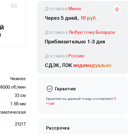
03
Доставка в
Минск
Через 5 дней,
10 руб.
й
Доставка в
Любую точку Беларуси
и
Приблизительно 1-3 дня
Доставка в
Россию
СДЭК, ПЭК
индивидуально
Нижнее
8000 об/мин
Гарантия
33 см
Гарантия на данный товар составляет
3
года
1.65 мм
оматическая
21217
Рассрочка