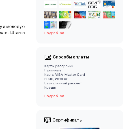
ву и молодую
ость. Штанга
Подробнее
Способы оплаты
Карты рассрочки
Наличные
Карты VISA, Master Card
EРИП, WEBPAY
Безналичный рассчет
Кредит
Подробнее
Сертификаты