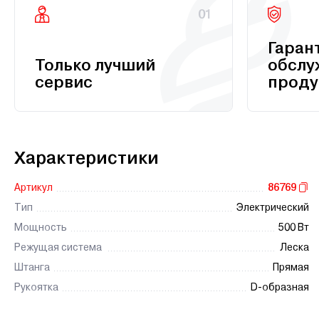
01
Гаран
Только лучший
обслу
сервис
проду
Характеристики
Артикул
86769
Тип
Электрический
Мощность
500 Вт
Режущая система
Леска
Штанга
Прямая
Рукоятка
D-образная