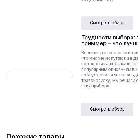
Смотреть обзор
Трудности выбора: 
триммер – что лучш
Внешне травокосилки и тр
что многие их путают и в 
недовольны, ведь купленн
популярным описаниям в и
заблуждения и четко разд
травокосилку, мы решили 
этих прибора.
Смотреть обзор
Похожие товары