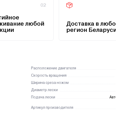
02
тийное
живание любой
Доставка в любо
кции
регион Беларус
Расположение двигателя
Скорость вращения
Ширина среза ножом
Диаметр лески
Подача лески
Авт
Артикул производителя