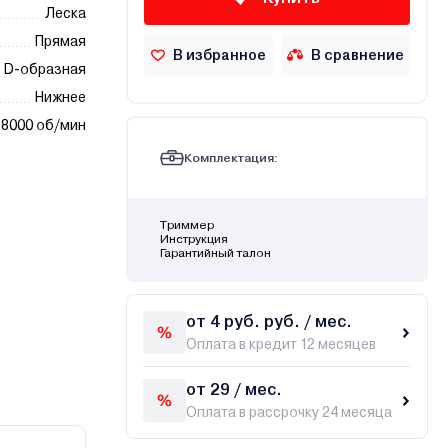
Леска
Прямая
В избранное
В сравнение
D-образная
Нижнее
8000 об/мин
Комплектация:
Триммер
Инструкция
Гарантийный талон
от 4 руб. руб. / мес.
Оплата в кредит 12 месяцев
от 29 / мес.
Оплата в рассрочку 24 месяца