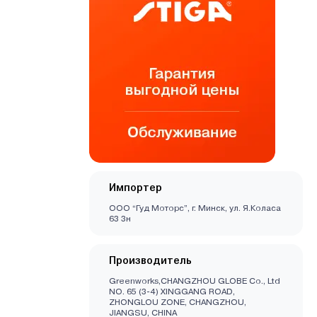
Импортер
ООО “Гуд Моторс”, г. Минск, ул. Я.Коласа
63 3н
Производитель
Greenworks,CHANGZHOU GLOBE Co., Ltd
NO. 65 (3-4) XINGGANG ROAD,
ZHONGLOU ZONE, CHANGZHOU,
JIANGSU, CHINA