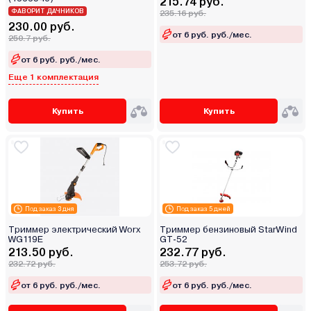
215.74 руб.
ФАВОРИТ ДАЧНИКОВ
235.16 руб.
230.00 руб.
от 6 руб. руб./мес.
250.7 руб.
от 6 руб. руб./мес.
Еще 1 комплектация
Купить
Купить
Под заказ 3 дня
Под заказ 5 дней
Триммер электрический Worx
Триммер бензиновый StarWind
WG119E
GT-52
213.50 руб.
232.77 руб.
232.72 руб.
253.72 руб.
от 6 руб. руб./мес.
от 6 руб. руб./мес.