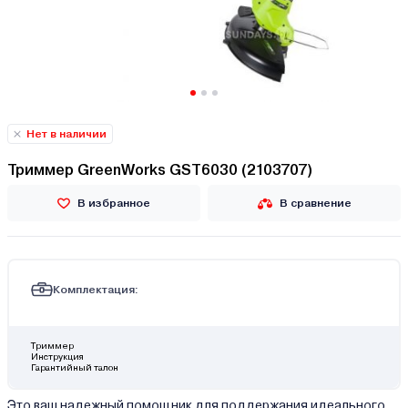
Нет в наличии
Триммер GreenWorks GST6030 (2103707)
В избранное
В сравнение
Комплектация:
Триммер
Инструкция
Гарантийный талон
Это ваш надежный помощник для поддержания идеального