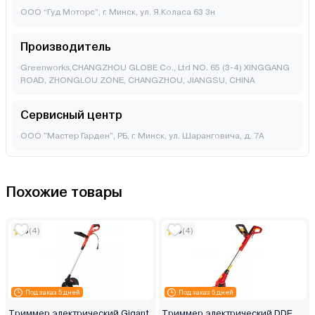
ООО “Гуд Моторс”, г. Минск, ул. Я.Коласа 63 3н
Производитель
Greenworks,CHANGZHOU GLOBE Co., Ltd NO. 65 (3-4) XINGGANG
ROAD, ZHONGLOU ZONE, CHANGZHOU, JIANGSU, CHINA
Сервисный центр
ООО "Мастер Гарден", РБ, г. Минск, ул. Шаранговича, д. 7А
Похожие товары
5
(4)
5
(4)
Под заказ 5 дней
Под заказ 5 дней
Триммер электрический Gigant
Триммер электрический DDE