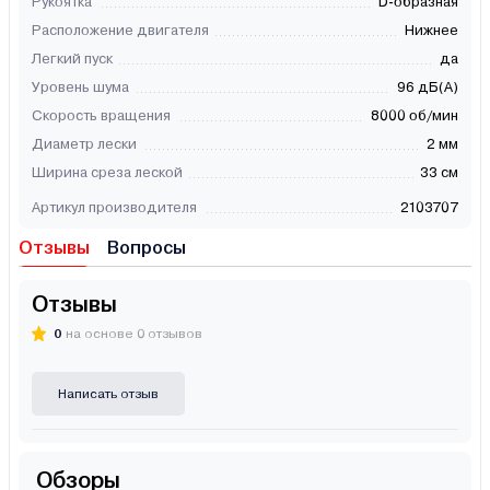
Рукоятка
D-образная
Расположение двигателя
Нижнее
Легкий пуск
да
Уровень шума
96 дБ(А)
Скорость вращения
8000 об/мин
Диаметр лески
2 мм
Ширина среза леской
33 см
Артикул производителя
2103707
Отзывы
Вопросы
Отзывы
0
на основе 0 отзывов
Написать отзыв
Обзоры