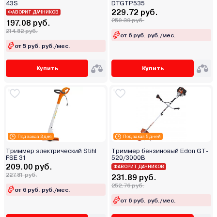
43S
DTGTP535
229.72 руб.
ФАВОРИТ ДАЧНИКОВ
250.39 руб.
197.08 руб.
214.82 руб.
от 6 руб. руб./мес.
от 5 руб. руб./мес.
Купить
Купить
Под заказ 3 дня
Под заказ 5 дней
Триммер электрический Stihl
Триммер бензиновый Edon GT-
FSE 31
520/3000B
209.00 руб.
ФАВОРИТ ДАЧНИКОВ
227.81 руб.
231.89 руб.
252.76 руб.
от 6 руб. руб./мес.
от 6 руб. руб./мес.