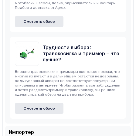
мотоблоки, насосы, полив, опрыскиватели и инвентарь.
Подбор и доставка от Agrox.
Смотреть обзор
Трудности выбора:
травокосилка и триммер – что
лучше?
Внешне травокосилки и триммеры настолько похожи, что
многие их путают и в дальнейшем остаются недовольны,
ведь купленный аппарат не соответствует популярным
описаниям в интернете. Чтобы развеять все заблуждения
и четко разделить триммер и травокосилку, мы решили
сделать краткий обзор на два этих прибора.
Смотреть обзор
Импортер