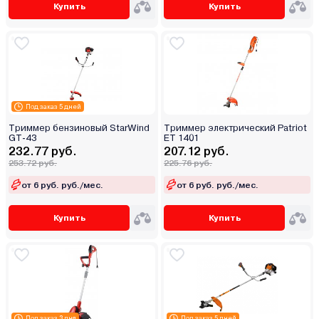
Купить
Купить
Под заказ 5 дней
Триммер бензиновый StarWind
Триммер электрический Patriot
GT-43
ET 1401
232.77 руб.
207.12 руб.
253.72 руб.
225.76 руб.
от 6 руб. руб./мес.
от 6 руб. руб./мес.
Купить
Купить
Под заказ 3 дня
Под заказ 5 дней