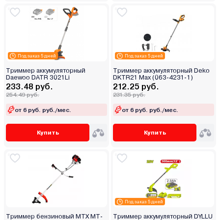
Под заказ 5 дней
Под заказ 5 дней
Триммер аккумуляторный
Триммер аккумуляторный Deko
Daewoo DATR 3021Li
DKTR21 Max (063-4231-1)
233.48 руб.
212.25 руб.
254.49 руб.
231.35 руб.
от 6 руб. руб./мес.
от 6 руб. руб./мес.
Купить
Купить
Под заказ 5 дней
Триммер бензиновый MTX MT-
Триммер аккумуляторный DYLLU