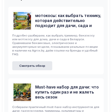
Триммеры, бензокосы и
мотокосы: как выбрать технику,
которая действительно
подходит для дачи, сада и
неровного участка
Подробно разбираем, как выбрать триммер, бензокосу
или мотокосу для дома, дачи и сада в Беларуси.
Сравниваем бензиновые, электрические и
аккумуляторные модели, показываем реальные позиции
в наличии на Agrox.by, даём ссылки на бренды и удобный
FAQ.
Смотреть обзор
Must-have набор для дачи: что
купить один раз и не жалеть
весь сезон
Собираем практичный must-have набор инструментов для
дачи: газонокосилки, триммеры, культиваторы и