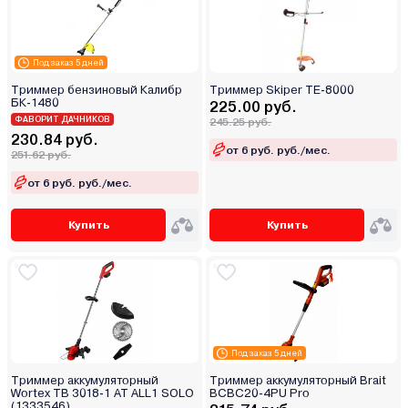
Под заказ 5 дней
Триммер бензиновый Калибр
Триммер Skiper TE-8000
БК-1480
225.00 руб.
ФАВОРИТ ДАЧНИКОВ
245.25 руб.
230.84 руб.
от 6 руб. руб./мес.
251.62 руб.
от 6 руб. руб./мес.
Купить
Купить
Под заказ 5 дней
Триммер аккумуляторный
Триммер аккумуляторный Brait
Wortex TB 3018-1 AT ALL1 SOLO
BCBC20-4PU Pro
(1333546)