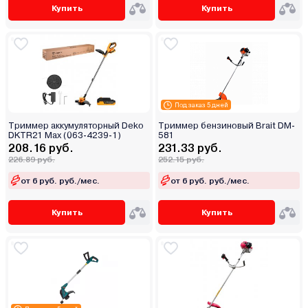
Купить
Купить
Под заказ 5 дней
Триммер аккумуляторный Deko
Триммер бензиновый Brait DM-
DKTR21 Max (063-4239-1)
581
208.16 руб.
231.33 руб.
226.89 руб.
252.15 руб.
от 6 руб. руб./мес.
от 6 руб. руб./мес.
Купить
Купить