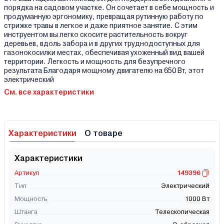
порядка на садовом участке. Он сочетает в себе мощность и
продуманную эргономику, превращая рутинную работу по
стрижке травы в легкое и даже приятное занятие. С этим
инструентом вы легко скосите растительность вокруг
деревьев, вдоль забора и в других труднодоступных для
газонокосилки местах, обеспечивая ухоженный вид вашей
территории. Легкость и мощность для безупречного
результата Благодаря мощному двигателю на 650 Вт, этот
электрический
См. все характеристики
Характеристики
О товаре
Характеристики
Артикул
149396
Тип
Электрический
Мощность
1000 Вт
Штанга
Телескопическая