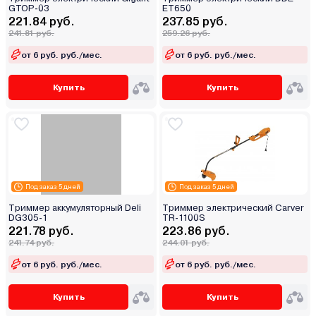
GTOP-03
ET650
221.84 руб.
237.85 руб.
241.81 руб.
259.26 руб.
от 6 руб. руб./мес.
от 6 руб. руб./мес.
Купить
Купить
Под заказ 5 дней
Под заказ 5 дней
Триммер аккумуляторный Deli
Триммер электрический Carver
DG305-1
TR-1100S
221.78 руб.
223.86 руб.
241.74 руб.
244.01 руб.
от 6 руб. руб./мес.
от 6 руб. руб./мес.
Купить
Купить