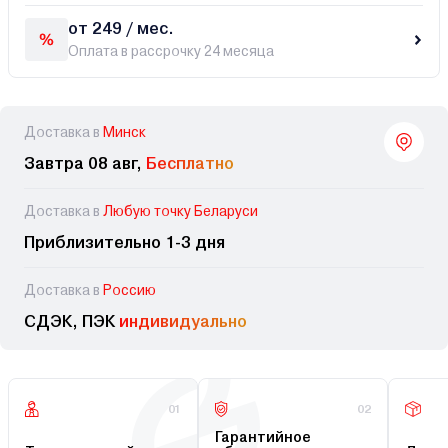
от 249 / мес.
Оплата в рассрочку 24 месяца
Доставка в
Минск
Завтра 08 авг,
Бесплатно
Доставка в
Любую точку Беларуси
Приблизительно 1-3 дня
Доставка в
Россию
СДЭК, ПЭК
индивидуально
01
02
Гарантийное