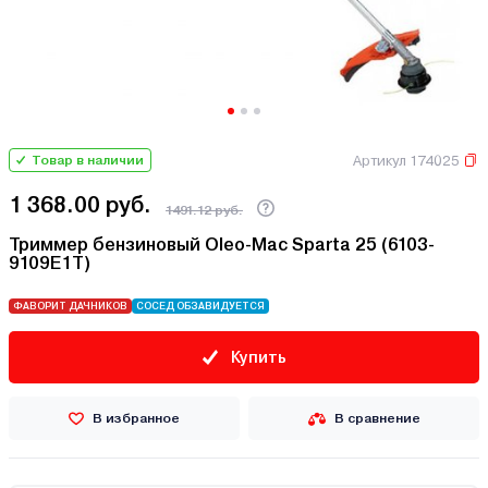
Артикул 174025
Товар в наличии
1 368.00 руб.
1491.12 руб.
Триммер бензиновый Oleo-Mac Sparta 25 (6103-
9109E1T)
ФАВОРИТ ДАЧНИКОВ
СОСЕД ОБЗАВИДУЕТСЯ
Купить
В избранное
В сравнение