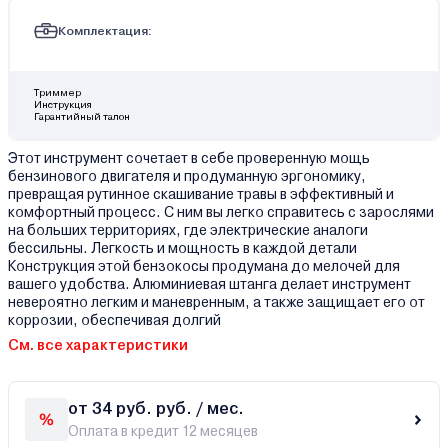
Комплектация:
Триммер
Инструкция
Гарантийный талон
Этот инструмент сочетает в себе проверенную мощь
бензинового двигателя и продуманную эргономику,
превращая рутинное скашивание травы в эффективный и
комфортный процесс. С ним вы легко справитесь с зарослями
на больших территориях, где электрические аналоги
бессильны. Легкость и мощность в каждой детали
Конструкция этой бензокосы продумана до мелочей для
вашего удобства. Алюминиевая штанга делает инструмент
невероятно легким и маневренным, а также защищает его от
коррозии, обеспечивая долгий
См. все характеристики
от 34 руб. руб. / мес.
Оплата в кредит 12 месяцев