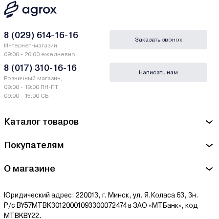
8 (029) 614-16-16
Заказать звонок
Интернет-магазин,
09:00 - 20:00 ежедневно
8 (017) 310-16-16
Написать нам
Розничный магазин,
09:00 - 19:00 ПН-ПТ
09:00 - 15:00 СБ
Каталог товаров
Покупателям
О магазине
Юридический адрес: 220013, г. Минск, ул. Я.Коласа 63, 3н.
Р/с BY57MTBK30120001093300072474 в ЗАО «МТБанк», код
MTBKBY22.