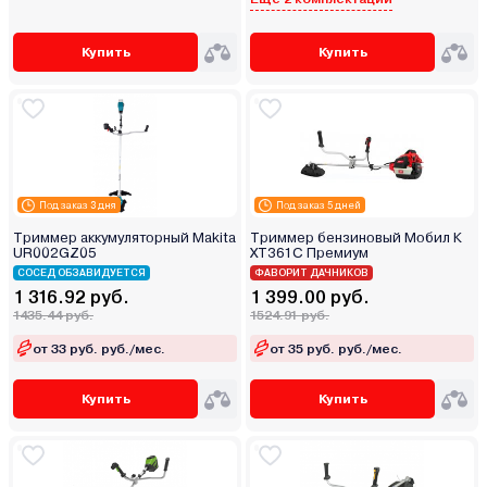
Купить
Купить
Под заказ 3 дня
Под заказ 5 дней
Триммер аккумуляторный Makita
Триммер бензиновый Мобил К
UR002GZ05
XT361C Премиум
СОСЕД ОБЗАВИДУЕТСЯ
ФАВОРИТ ДАЧНИКОВ
1 316.92 руб.
1 399.00 руб.
1435.44 руб.
1524.91 руб.
от 33 руб. руб./мес.
от 35 руб. руб./мес.
Купить
Купить