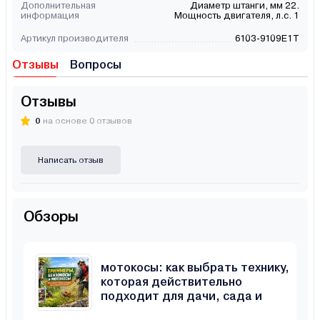
Дополнительная
Диаметр штанги, мм 22.
информация
Мощность двигателя, л.с. 1
Артикул производителя
6103-9109E1T
Отзывы
Вопросы
Отзывы
0
на основе 0 отзывов
Написать отзыв
Обзоры
Триммеры, бензокосы и
мотокосы: как выбрать технику,
которая действительно
подходит для дачи, сада и
неровного участка