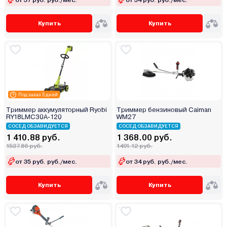
Купить
Купить
Под заказ 5 дней
Триммер аккумуляторный Ryobi
Триммер бензиновый Caiman
RY18LMC30A-120
WM27
СОСЕД ОБЗАВИДУЕТСЯ
СОСЕД ОБЗАВИДУЕТСЯ
1 410.88 руб.
1 368.00 руб.
1537.86 руб.
1491.12 руб.
от 35 руб. руб./мес.
от 34 руб. руб./мес.
Купить
Купить