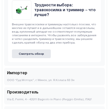
Трудности выбора:
травокосилка и триммер – что
лучше?
Внешне травокосилки и триммеры настолько похожи, что
многие их путают и в дальнейшем остаются недовольны,
ведь купленный аппарат не соответствует популярным
описаниям в интернете. Чтобы развеять все заблуждения
и четко разделить триммер и травокосилку, мы решили
сделать краткий обзор на два этих прибора.
Смотреть обзор
Импортер
ООО “Гуд Моторс”, г. Минск, ул. Я.Коласа 63 3н
Производитель
Via E. Fermi, 4 - 42011 Bagnolo in Piano (Reggio Emilia), ITALY