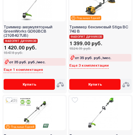
Под заказ 5 дней
Триммер аккумуляторный
Триммер бензиновый Stiga BC
GreenWorks GD60BCB
740 B
(2108407UB)
ФАВОРИТ ДАЧНИКОВ
ФАВОРИТ ДАЧНИКОВ
1 399.00 руб.
1 420.00 руб.
1524.91 руб.
1547.8 руб.
от 35 руб. руб./мес.
от 35 руб. руб./мес.
Еще 3 комплектации
Еще 1 комплектация
Купить
Купить
5
(3)
Под заказ 5 дней