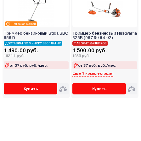
Под заказ 5 дней
Триммер бензиновый Stiga SBC
Триммер бензиновый Husqvarna
656 D
325R (967 90 84-02)
ДОСТАВИМ ПО МИНСКУ БЕСПЛАТНО
ФАВОРИТ ДАЧНИКОВ
1 490.00 руб.
1 500.00 руб.
1624.1 руб.
1635 руб.
от 37 руб. руб./мес.
от 37 руб. руб./мес.
Еще 1 комплектация
Купить
Купить