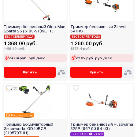
Триммер бензиновый Oleo-Mac
Триммер бензиновый ZimAni
Sparta 25 (6103-9109E1T)
541RS
БЕСТСЕЛЛЕР ГОДА
БЕСТСЕЛЛЕР ГОДА
1 368.00 руб.
1 260.00 руб.
1491.12 руб.
1373.4 руб.
от 34 руб. руб./мес.
от 32 руб. руб./мес.
Купить
Купить
5
(3)
Под заказ 3 дня
Триммер аккумуляторный
Триммер бензиновый Husqvarna
Greenworks GD40BCB
325R (967 90 84-03)
(2105707UH)
БЕСПЛАТНЫЙ БОНУС