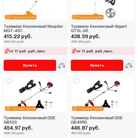
Под заказ 5 дней
Под заказ 5 дней
Триммер бензиновый Maxpiler
Триммер бензиновый Gigant
MGT-43C
GTSL-06
415.22 руб.
438.59 руб.
452.59 руб.
478.06 руб.
от 11 руб. руб./мес.
от 11 руб. руб./мес.
Купить
Купить
Под заказ 5 дней
Под заказ 5 дней
Триммер бензиновый DDE
Триммер бензиновый DDE
GB520
GB43RD
454.97 руб.
446.87 руб.
495.92 руб.
487.09 руб.