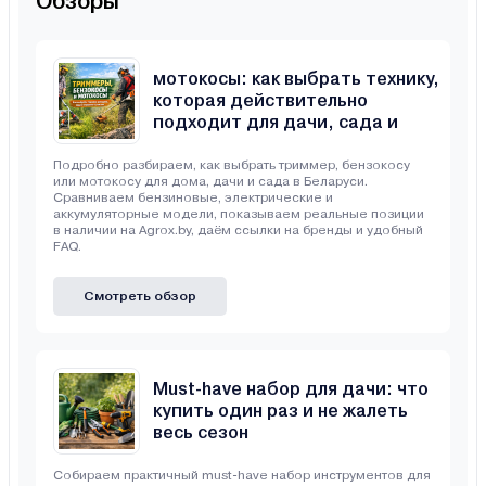
Обзоры
Триммеры, бензокосы и
мотокосы: как выбрать технику,
которая действительно
подходит для дачи, сада и
неровного участка
Подробно разбираем, как выбрать триммер, бензокосу
или мотокосу для дома, дачи и сада в Беларуси.
Сравниваем бензиновые, электрические и
аккумуляторные модели, показываем реальные позиции
в наличии на Agrox.by, даём ссылки на бренды и удобный
FAQ.
Смотреть обзор
Must-have набор для дачи: что
купить один раз и не жалеть
весь сезон
Собираем практичный must-have набор инструментов для