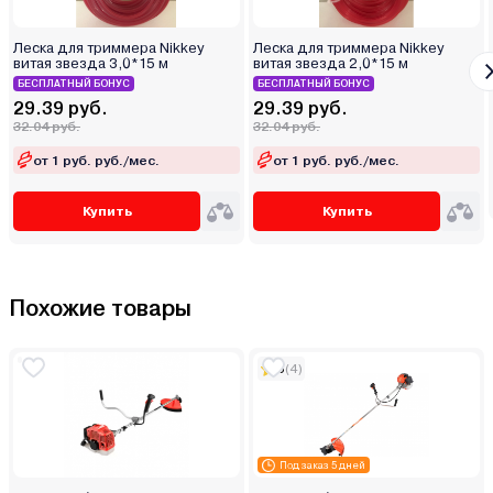
Леска для триммера Nikkey
Леска для триммера Nikkey
витая звезда 3,0*15 м
витая звезда 2,0*15 м
БЕСПЛАТНЫЙ БОНУС
БЕСПЛАТНЫЙ БОНУС
29.39 руб.
29.39 руб.
32.04 руб.
32.04 руб.
от 1 руб. руб./мес.
от 1 руб. руб./мес.
Купить
Купить
Похожие товары
5
(4)
Под заказ 5 дней