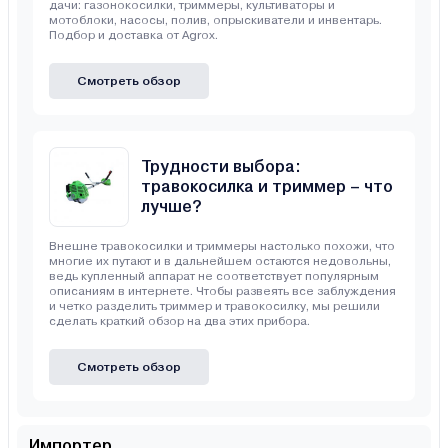
дачи: газонокосилки, триммеры, культиваторы и
мотоблоки, насосы, полив, опрыскиватели и инвентарь.
Подбор и доставка от Agrox.
Смотреть обзор
Трудности выбора:
травокосилка и триммер – что
лучше?
Внешне травокосилки и триммеры настолько похожи, что
многие их путают и в дальнейшем остаются недовольны,
ведь купленный аппарат не соответствует популярным
описаниям в интернете. Чтобы развеять все заблуждения
и четко разделить триммер и травокосилку, мы решили
сделать краткий обзор на два этих прибора.
Смотреть обзор
Импортер