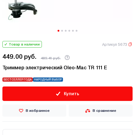
Артикул 5673
Товар в наличии
449.00 руб.
489.41 руб.
Триммер электрический Oleo-Mac TR 111 E
БЕСТСЕЛЛЕР ГОДА
НАРОДНЫЙ ВЫБОР
Купить
В избранное
В сравнение