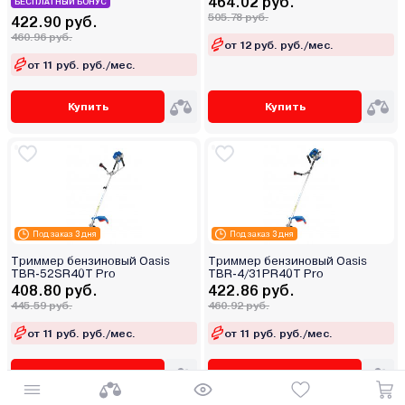
464.02 руб.
БЕСПЛАТНЫЙ БОНУС
505.78 руб.
422.90 руб.
460.96 руб.
от 12 руб. руб./мес.
от 11 руб. руб./мес.
Купить
Купить
Под заказ 3 дня
Под заказ 3 дня
Триммер бензиновый Oasis
Триммер бензиновый Oasis
TBR-52SR40T Pro
TBR-4/31PR40T Pro
408.80 руб.
422.86 руб.
445.59 руб.
460.92 руб.
от 11 руб. руб./мес.
от 11 руб. руб./мес.
Купить
Купить