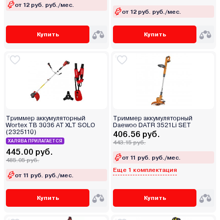
от 12 руб. руб./мес.
от 12 руб. руб./мес.
Купить
Купить
Триммер аккумуляторный
Триммер аккумуляторный
Wortex TB 3036 AT XLT SOLO
Daewoo DATR 3521Li SET
(2325110)
406.56 руб.
ХАЛЯВА ПРИЛАГАЕТСЯ
443.15 руб.
445.00 руб.
от 11 руб. руб./мес.
485.05 руб.
Еще 1 комплектация
от 11 руб. руб./мес.
Купить
Купить