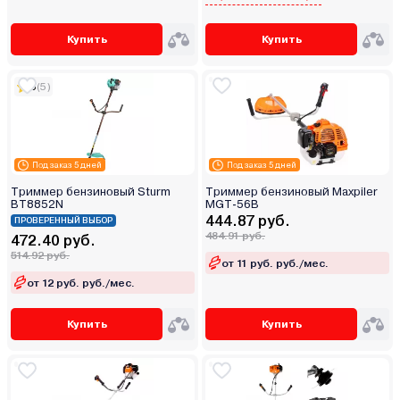
Купить
Купить
5
(5)
Под заказ 5 дней
Под заказ 5 дней
Триммер бензиновый Sturm
Триммер бензиновый Maxpiler
BT8852N
MGT-56B
444.87 руб.
ПРОВЕРЕННЫЙ ВЫБОР
484.91 руб.
472.40 руб.
514.92 руб.
от 11 руб. руб./мес.
от 12 руб. руб./мес.
Купить
Купить