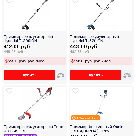
Триммер аккумуляторный
Триммер аккумуляторный
Hyundai T-390iON
Hyundai T-820iON
412.00 руб.
443.00 руб.
449.08 руб.
482.87 руб.
от 11 руб. руб./мес.
от 11 руб. руб./мес.
Купить
Купить
Под заказ 3 дня
Триммер аккумуляторный Edon
Триммер бензиновый Oasis
UGT-42СBL
TBR-4/36PR40T Pro