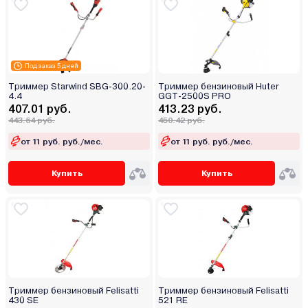
Под заказ 5 дней
Триммер Starwind SBG-300.20-
Триммер бензиновый Huter
4.4
GGT-2500S PRO
407.01 руб.
413.23 руб.
443.64 руб.
450.42 руб.
от 11 руб. руб./мес.
от 11 руб. руб./мес.
Купить
Купить
Триммер бензиновый Felisatti
Триммер бензиновый Felisatti
430 SE
521 RE