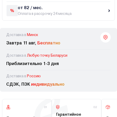
от 82 / мес.
Оплата в рассрочку 24 месяца
Доставка в
Минск
Завтра 11 авг,
Бесплатно
Доставка в
Любую точку Беларуси
Приблизительно 1-3 дня
Доставка в
Россию
СДЭК, ПЭК
индивидуально
01
02
Гарантийное