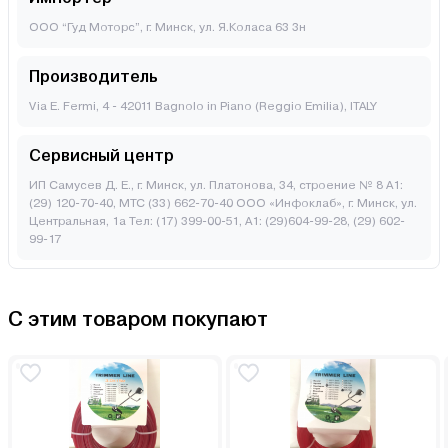
ООО “Гуд Моторс”, г. Минск, ул. Я.Коласа 63 3н
Производитель
Via E. Fermi, 4 - 42011 Bagnolo in Piano (Reggio Emilia), ITALY
Сервисный центр
ИП Самусев Д. Е., г. Минск, ул. Платонова, 34, строение № 8 А1:
(29) 120-70-40, МТС (33) 662-70-40 ООО «Инфоклаб», г. Минск, ул.
Центральная, 1а Тел: (17) 399-00-51, А1: (29)604-99-28, (29) 602-
99-17
С этим товаром покупают