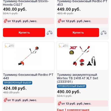
Триммер бензиновый Storm-
Триммер бензиновый Redbo PT
Honda CG27
453
490.00 руб.
449.00 руб.
534.1 руб.
489.41 руб.
от 13 руб. руб./мес.
от 12 руб. руб./мес.
Купить
Купить
5
(6)
5
(5)
Триммер бензиновый Redbo PT
Триммер аккумуляторный
443
Wortex TB 2418 AT XLT Set
(2333191)
ПРОВЕРЕННЫЙ ВЫБОР
ПРОВЕРЕННЫЙ ВЫБОР
424.08 руб.
490.00 руб.
462.25 руб.
534.1 руб.
от 11 руб. руб./мес.
от 13 руб. руб./мес.
Еще 1 комплектация