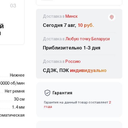
03
Доставка в
Минск
й
Сегодня 7 авг,
10 руб.
и
Доставка в
Любую точку Беларуси
Приблизительно 1-3 дня
Доставка в
Россию
СДЭК, ПЭК
индивидуально
Нижнее
10000 об/мин
Нет ремня
Гарантия
30 см
Гарантия на данный товар составляет
2
года
1.4 мм
оматическая