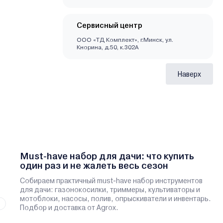
Сервисный центр
ООО «ТД Комплект», г.Минск, ул.
Кнорина, д.50, к.302А
Наверх
Must-have набор для дачи: что купить
один раз и не жалеть весь сезон
Собираем практичный must-have набор инструментов
для дачи: газонокосилки, триммеры, культиваторы и
мотоблоки, насосы, полив, опрыскиватели и инвентарь.
Подбор и доставка от Agrox.