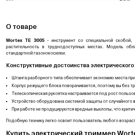
О товаре
Wortex TE 3005
- и
нструмент со специальной скобой,
растительность в труднодоступных местах. Модель об
стандартной газонокосилки.
Конструктивные достоинства электрического
Штанга разборного типа обеспечивает экономию места при
Корпус режущего блока поворачивается, поэтому вы без т
Телескопическая рукоятка настраивается под рост пользо
Устройство оборудована системой защиты от случайного 
При работе не продуцируются вредные выхлопы, что критич
Подобную технику легко освоит пользователь любого возрас
Купить электрический триммер Worte