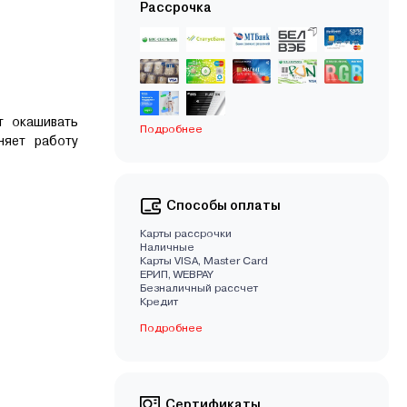
Рассрочка
т окашивать
Подробнее
няет работу
Способы оплаты
Карты рассрочки
Наличные
Карты VISA, Master Card
EРИП, WEBPAY
Безналичный рассчет
Кредит
Подробнее
Сертификаты