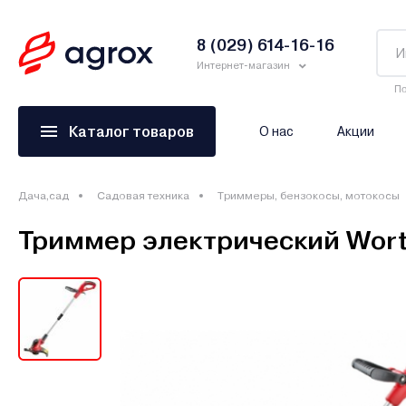
8 (029) 614-16-16
Интернет-магазин
По
Каталог товаров
О нас
Акции
Дача,сад
Садовая техника
Триммеры, бензокосы, мотокосы
Триммер электрический Wort