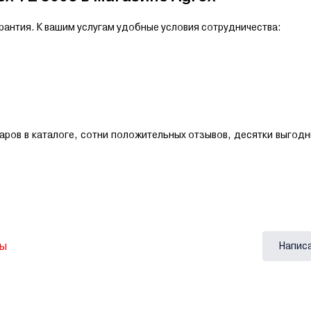
рантия. К вашим услугам удобные условия сотрудничества:
варов в каталоге, сотни положительных отзывов, десятки выгод
вы
Напис