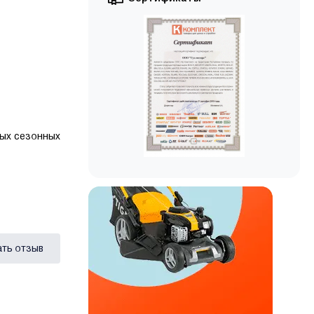
ных сезонных
ать отзыв