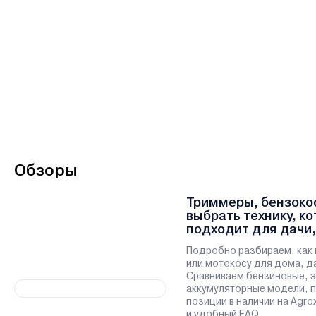
Обзоры
Триммеры, бензокос
выбрать технику, к
подходит для дачи,
участка
Подробно разбираем, как 
или мотокосу для дома, да
Сравниваем бензиновые, э
аккумуляторные модели, 
позиции в наличии на Agro
и удобный FAQ.