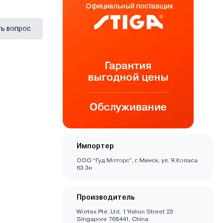
ь вопрос
Импортер
ООО “Гуд Моторс”, г. Минск, ул. Я.Коласа
63 3н
Производитель
Wortex Pte. Ltd. 1 Yishun Street 23
Singapore 768441, China