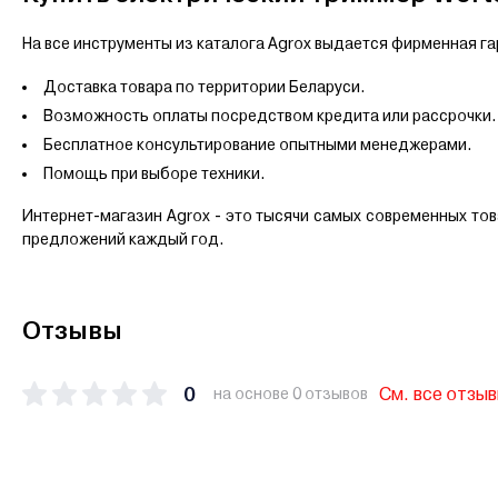
На все инструменты из каталога Agrox выдается фирменная га
Доставка товара по территории Беларуси.
Возможность оплаты посредством кредита или рассрочки.
Бесплатное консультирование опытными менеджерами.
Помощь при выборе техники.
Интернет-магазин Agrox - это тысячи самых современных то
предложений каждый год.
Отзывы
0
См. все отзы
на основе 0 отзывов