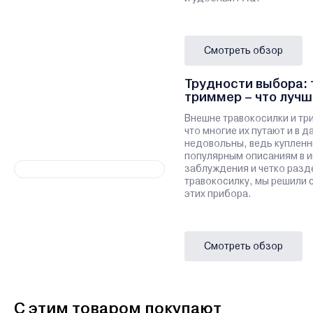
Смотреть обзор
Трудности выбора: 
триммер – что лучш
Внешне травокосилки и тр
что многие их путают и в 
недовольны, ведь купленн
популярным описаниям в и
заблуждения и четко разд
травокосилку, мы решили 
этих прибора.
Смотреть обзор
С этим товаром покупают