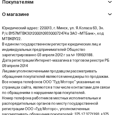
Покупателям
Ознакомиться с условиями оплаты и доставки товара можно
здесь.
О магазине
Юридический адрес: 220013, г. Минск, ул. Я.Коласа 63, 3н.
Р/с BY57MTBK30120001093300072474 в ЗАО «МТБанк», код
MTBKBY22.
В едином государственном регистре юридических лиц и
индивидуальных предпринимателей Общество
зарегистрированно 03 апреля 2012 г за № 191601188.
Дата регистрации Интернет-мазагина в торговом реестре РБ
09 апреля 2014
Лицами уполномоченными продавцом рассматривать
обращения покупателей являются менеджеры по продажам.
Все номера телефонов ООО "Гуд Моторс" указанные на
страницах сайта, являются в том числе контактами для связи
по обращениям о нарушении прав покупателей.
Номер телефона работников местных исполнительных и
распорядительных органов по месту государственной
регистрации ООО «Гуд Моторс», уполномоченных
рассматривать обращения покупателей: 375 17 3771393,+375