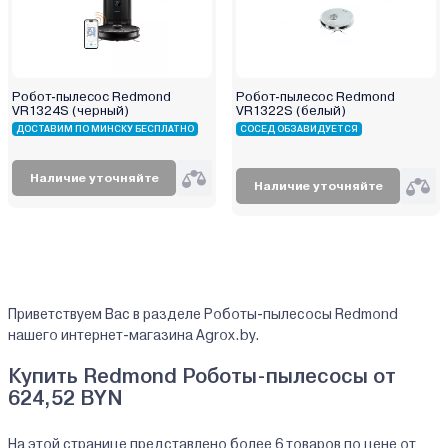
Робот-пылесос Redmond
Робот-пылесос Redmond
VR1324S (черный)
VR1322S (белый)
ДОСТАВИМ ПО МИНСКУ БЕСПЛАТНО
СОСЕД ОБЗАВИДУЕТСЯ
Наличие уточняйте
Наличие уточняйте
Приветствуем Вас в разделе Роботы-пылесосы Redmond
нашего интернет-магазина Agrox.by.
Купить Redmond Роботы-пылесосы от
624,52 BYN
На этой странице представлено более 6 товаров по цене от