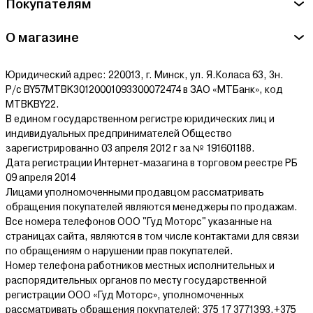
Покупателям
Ознакомиться с условиями оплаты и доставки товара можно
здесь.
О магазине
Юридический адрес: 220013, г. Минск, ул. Я.Коласа 63, 3н.
Р/с BY57MTBK30120001093300072474 в ЗАО «МТБанк», код
MTBKBY22.
В едином государственном регистре юридических лиц и
индивидуальных предпринимателей Общество
зарегистрированно 03 апреля 2012 г за № 191601188.
Дата регистрации Интернет-мазагина в торговом реестре РБ
09 апреля 2014
Лицами уполномоченными продавцом рассматривать
обращения покупателей являются менеджеры по продажам.
Все номера телефонов ООО "Гуд Моторс" указанные на
страницах сайта, являются в том числе контактами для связи
по обращениям о нарушении прав покупателей.
Номер телефона работников местных исполнительных и
распорядительных органов по месту государственной
регистрации ООО «Гуд Моторс», уполномоченных
рассматривать обращения покупателей: 375 17 3771393,+375