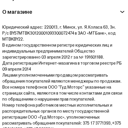
О магазине
Юридический адрес: 220013, г. Минск, ул. Я.Коласа 63, 3н.
Р/с BY57MTBK30120001093300072474 в ЗАО «МТБанк», код
MTBKBY22.
В едином государственном регистре юридических лиц и
индивидуальных предпринимателей Общество
зарегистрированно 03 апреля 2012 г за № 191601188.
Дата регистрации Интернет-мазагина в торговом реестре РБ
09 апреля 2014
Лицами уполномоченными продавцом рассматривать
обращения покупателей являются менеджеры по продажам.
Все номера телефонов ООО "Гуд Моторс" указанные на
страницах сайта, являются в том числе контактами для связи
по обращениям о нарушении прав покупателей.
Номер телефона работников местных исполнительных и
распорядительных органов по месту государственной
регистрации ООО «Гуд Моторс», уполномоченных
рассматривать обращения покупателей: 375 17 3771393,+375