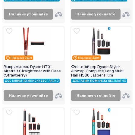
Наличие уточняйте
Наличие уточняйте
Под заказ 3 дня
Под заказ 3 дня
Выпрямитель Dyson HT01
Фен-стайлер Dyson Styler
Airstrait Straightener with Case
Airwrap Complete Long Multi
(Strawberry)
Hair HS08 Jasper Plum
ДОСТАВИМ ПО МИНСКУ БЕСПЛАТНО
ДОСТАВИМ ПО МИНСКУ БЕСПЛАТНО
Наличие уточняйте
Наличие уточняйте