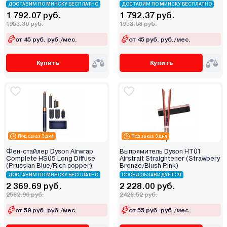
ДОСТАВИМ ПО МИНСКУ БЕСПЛАТНО
ДОСТАВИМ ПО МИНСКУ БЕСПЛАТНО
1 792.07 руб.
1 792.37 руб.
1953.36 руб.
1953.68 руб.
от 45 руб. руб./мес.
от 45 руб. руб./мес.
Купить
Купить
Под заказ 3 дня
Под заказ 3 дня
Фен-стайлер Dyson Airwrap
Выпрямитель Dyson HT01
Complete HS05 Long Diffuse
Airstrait Straightener (Strawbery
(Prussian Blue/Rich copper)
Bronze/Blush Pink)
ДОСТАВИМ ПО МИНСКУ БЕСПЛАТНО
СОСЕД ОБЗАВИДУЕТСЯ
2 369.69 руб.
2 228.00 руб.
2582.96 руб.
2428.52 руб.
от 59 руб. руб./мес.
от 55 руб. руб./мес.