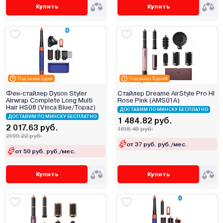
Купить
Купить
Под заказ 3 дня
Под заказ 5 дней
Фен-стайлер Dyson Styler
Стайлер Dreame AirStyle Pro HI
Airwrap Complete Long Multi
Rose Pink (AMS01A)
Hair HS08 (Vinca Blue/Topaz)
ДОСТАВИМ ПО МИНСКУ БЕСПЛАТНО
ДОСТАВИМ ПО МИНСКУ БЕСПЛАТНО
1 484.82 руб.
2 017.63 руб.
1618.45 руб.
2199.22 руб.
от 37 руб. руб./мес.
от 50 руб. руб./мес.
Купить
Купить