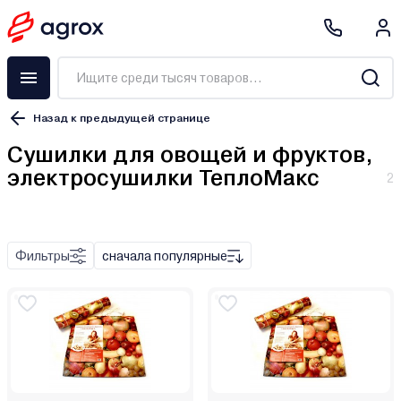
Назад к предыдущей странице
Сушилки для овощей и фруктов,
электросушилки ТеплоМакс
инфракрасный
2
конвективный
нагревательный
Фильтры
сначала популярные
механическое