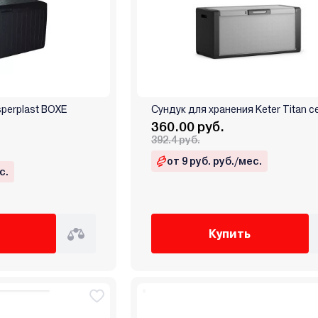
perplast BOXE
Сундук для хранения Keter Titan 
360.00 руб.
392.4 руб.
от 9 руб. руб./мес.
с.
Купить