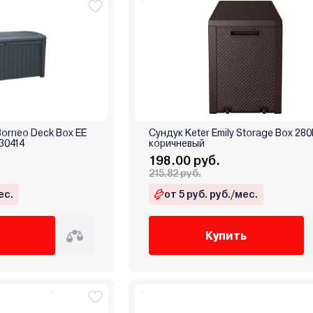
 Borneo Deck Box EE
Сундук Keter Emily Storage Box 280
230414
коричневый
198.00 руб.
215.82 руб.
ес.
от 5 руб. руб./мес.
Купить