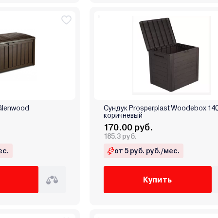
 Glenwood
Сундук Prosperplast Woodebox 14
коричневый
170.00 руб.
185.3 руб.
ес.
от 5 руб. руб./мес.
Купить