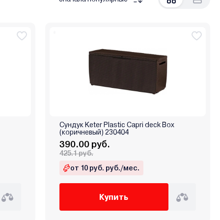
Сундук Keter Plastic Capri deck Box
(коричневый) 230404
390.00 руб.
425.1 руб.
от 10 руб. руб./мес.
Купить