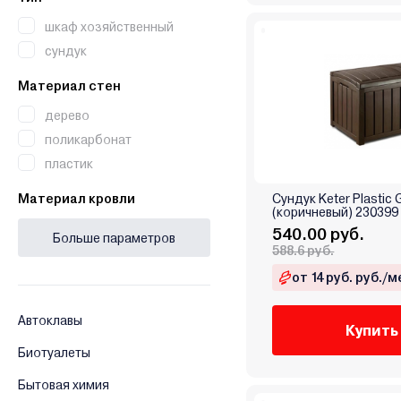
шкаф хозяйственный
сундук
Материал стен
дерево
поликарбонат
пластик
Материал кровли
Сундук Keter Plastic
(коричневый) 230399
540.00 руб.
Больше параметров
588.6 руб.
от 14 руб. руб./м
Автоклавы
Купить
Биотуалеты
Бытовая химия