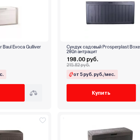
 Baul Evoca Gulliver
Сундук садовый Prosperplast Boxe
280л антрацит
198.00 руб.
215.82 руб.
с.
от 5 руб. руб./мес.
Купить