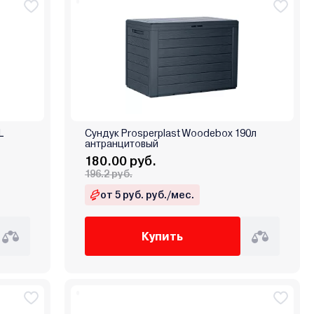
L
Сундук Prosperplast Woodebox 190л
антранцитовый
180.00 руб.
196.2 руб.
от 5 руб. руб./мес.
Купить