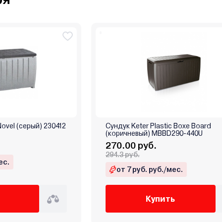
Novel (серый) 230412
Сундук Keter Plastic Boxe Board
(коричневый) MBBD290-440U
270.00 руб.
294.3 руб.
ес.
от 7 руб. руб./мес.
Купить