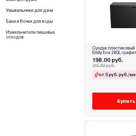
Умывальники для дачи
Баки и бочки для воды
Измельчители пищевых
отходов
Сундук пластиковый 
Emily box 280L графи
198.00 руб.
215.82 руб.
от 5 руб. руб./ме
Купить