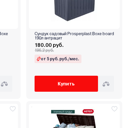
Boxe
Сундук садовый Prosperplast Boxe board
190л антрацит
180.00 руб.
196.2 руб.
от 5 руб. руб./мес.
Купить