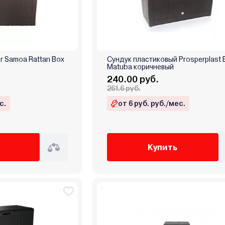
r Samoa Rattan Box
Сундук пластиковый Prosperplast 
Matuba коричневый
240.00 руб.
261.6 руб.
с.
от 6 руб. руб./мес.
Купить