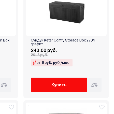
n Box
Сундук Keter Comfy Storage Box 270л
графит
240.00 руб.
261.6 руб.
от 6 руб. руб./мес.
Купить