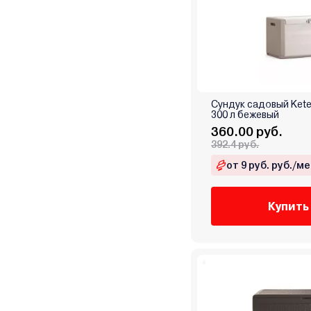
Сундук садовый Keter
300 л бежевый
360.00 руб.
392.4 руб.
от 9 руб. руб./ме
Купить