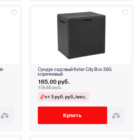
0л
Сундук садовый Keter City Box 30G
коричневый
165.00 руб.
179.85 руб.
от 5 руб. руб./мес.
Купить