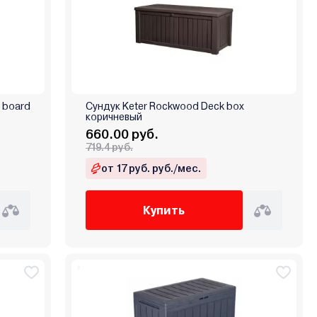
 board
Сундук Keter Rockwood Deck box
коричневый
660.00 руб.
719.4 руб.
от 17 руб. руб./мес.
Купить