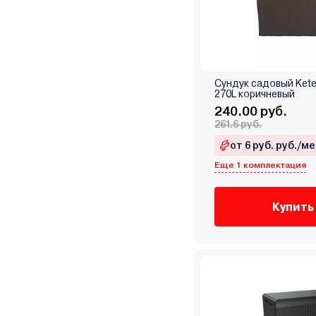
Сундук садовый Kete
270L коричневый
240.00 руб.
261.6 руб.
от 6 руб. руб./ме
Еще 1 комплектация
Купить