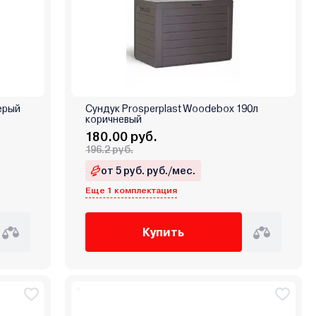
серый
Сундук Prosperplast Woodebox 190л
коричневый
180.00 руб.
196.2 руб.
от 5 руб. руб./мес.
Еще 1 комплектация
Купить