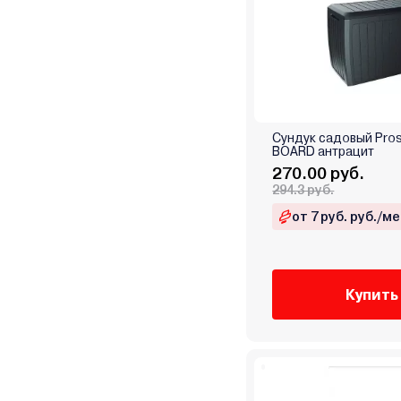
Сундук садовый Pros
BOARD антрацит
270.00 руб.
294.3 руб.
от 7 руб. руб./ме
Купить