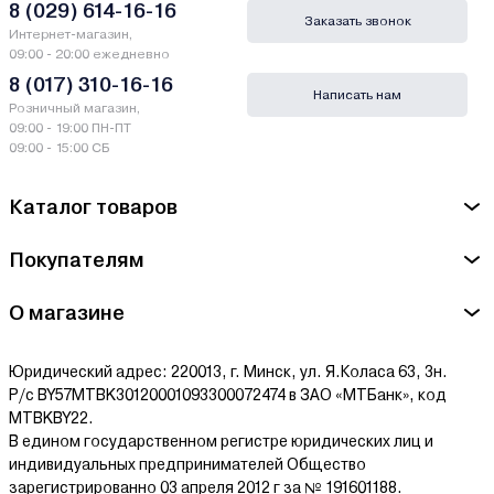
8 (029) 614-16-16
Заказать звонок
Интернет-магазин,
09:00 - 20:00 ежедневно
8 (017) 310-16-16
Написать нам
Розничный магазин,
09:00 - 19:00 ПН-ПТ
09:00 - 15:00 СБ
Каталог товаров
Покупателям
О магазине
Юридический адрес: 220013, г. Минск, ул. Я.Коласа 63, 3н.
Р/с BY57MTBK30120001093300072474 в ЗАО «МТБанк», код
MTBKBY22.
В едином государственном регистре юридических лиц и
индивидуальных предпринимателей Общество
зарегистрированно 03 апреля 2012 г за № 191601188.