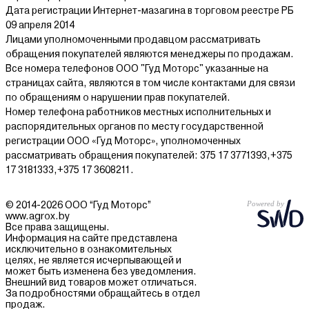
Дата регистрации Интернет-мазагина в торговом реестре РБ
09 апреля 2014
Лицами уполномоченными продавцом рассматривать
обращения покупателей являются менеджеры по продажам.
Все номера телефонов ООО "Гуд Моторс" указанные на
страницах сайта, являются в том числе контактами для связи
по обращениям о нарушении прав покупателей.
Номер телефона работников местных исполнительных и
распорядительных органов по месту государственной
регистрации ООО «Гуд Моторс», уполномоченных
рассматривать обращения покупателей: 375 17 3771393,+375
17 3181333,+375 17 3608211.
© 2014-2026 ООО “Гуд Моторс”
www.agrox.by
Все права защищены.
Информация на сайте представлена
исключительно в ознакомительных
целях, не является исчерпывающей и
может быть изменена без уведомления.
Внешний вид товаров может отличаться.
За подробностями обращайтесь в отдел
продаж.