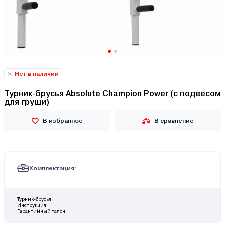
Нет в наличии
Турник-брусья Absolute Champion Power (с подвесом
для груши)
В избранное
В сравнение
Комплектация:
Турник-брусья
Инструкция
Гарантийный талон