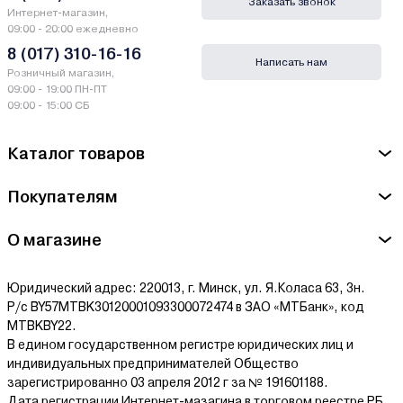
Заказать звонок
Интернет-магазин,
09:00 - 20:00 ежедневно
8 (017) 310-16-16
Написать нам
Розничный магазин,
09:00 - 19:00 ПН-ПТ
09:00 - 15:00 СБ
Каталог товаров
Покупателям
О магазине
Юридический адрес: 220013, г. Минск, ул. Я.Коласа 63, 3н.
Р/с BY57MTBK30120001093300072474 в ЗАО «МТБанк», код
MTBKBY22.
В едином государственном регистре юридических лиц и
индивидуальных предпринимателей Общество
зарегистрированно 03 апреля 2012 г за № 191601188.
Дата регистрации Интернет-мазагина в торговом реестре РБ