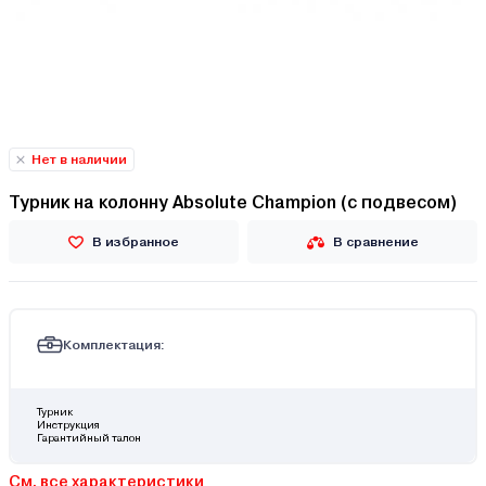
Нет в наличии
Турник на колонну Absolute Champion (с подвесом)
В избранное
В сравнение
Комплектация:
Турник
Инструкция
Гарантийный талон
См. все характеристики