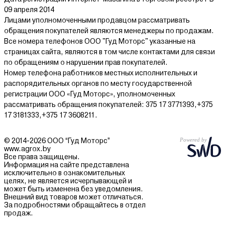
09 апреля 2014
Лицами уполномоченными продавцом рассматривать
обращения покупателей являются менеджеры по продажам.
Все номера телефонов ООО "Гуд Моторс" указанные на
страницах сайта, являются в том числе контактами для связи
по обращениям о нарушении прав покупателей.
Номер телефона работников местных исполнительных и
распорядительных органов по месту государственной
регистрации ООО «Гуд Моторс», уполномоченных
рассматривать обращения покупателей: 375 17 3771393,+375
17 3181333,+375 17 3608211.
© 2014-2026 ООО “Гуд Моторс”
www.agrox.by
Все права защищены.
Информация на сайте представлена
исключительно в ознакомительных
целях, не является исчерпывающей и
может быть изменена без уведомления.
Внешний вид товаров может отличаться.
За подробностями обращайтесь в отдел
продаж.