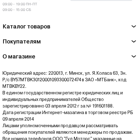
09:00 - 19:00 ПН-ПТ
09:00 - 15:00 СБ
Каталог товаров
Покупателям
О магазине
Юридический адрес: 220013, г. Минск, ул. Я.Коласа 63, 3н.
Р/с BY57MTBK30120001093300072474 в ЗАО «МТБанк», код
MTBKBY22.
В едином государственном регистре юридических лиц и
индивидуальных предпринимателей Общество
зарегистрированно 03 апреля 2012 г за № 191601188.
Дата регистрации Интернет-мазагина в торговом реестре РБ
09 апреля 2014
Лицами уполномоченными продавцом рассматривать
обращения покупателей являются менеджеры по продажам.
Все номера телефонов ООО "Гуд Моторс" указанные на