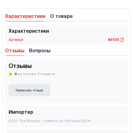
Характеристики
О товаре
Характеристики
Артикул
86130
Отзывы
Вопросы
Отзывы
0
на основе 0 отзывов
Написать отзыв
Импортер
ООО “Гуд Моторс”, г. Минск, ул. Я.Коласа 63 3н