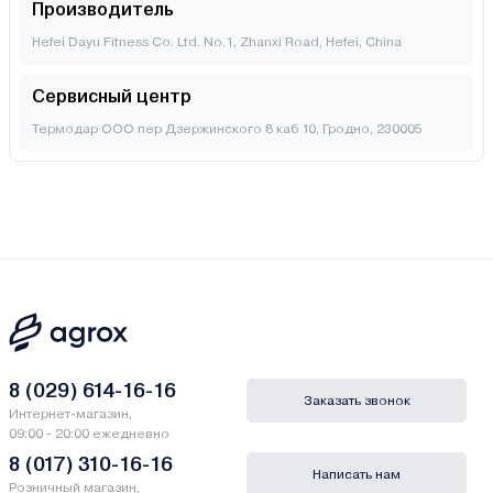
Производитель
Hefei Dayu Fitness Co. Ltd. No.1, Zhanxi Road, Hefei, China
Сервисный центр
Термодар ООО пер Дзержинского 8 каб 10, Гродно, 230005
8 (029) 614-16-16
Заказать звонок
Интернет-магазин,
09:00 - 20:00 ежедневно
8 (017) 310-16-16
Написать нам
Розничный магазин,