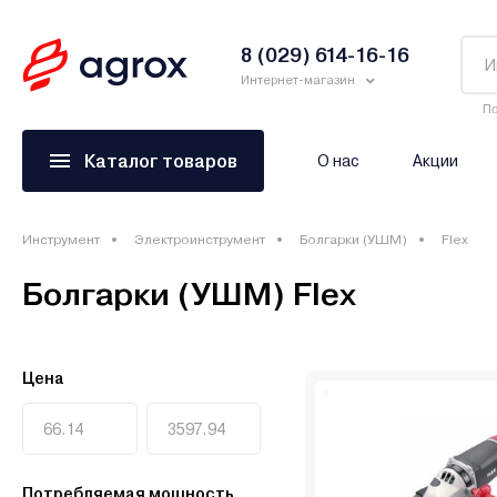
8 (029) 614-16-16
Интернет-магазин
По
Каталог товаров
О нас
Акции
Инструмент
Электроинструмент
Болгарки (УШМ)
Flex
Болгарки (УШМ) Flex
Цена
Потребляемая мощность,