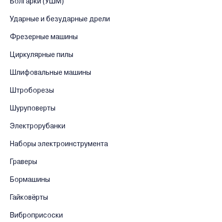
Болгарки (УШМ)
Ударные и безударные дрели
Фрезерные машины
Циркулярные пилы
Шлифовальные машины
Штроборезы
Шуруповерты
Электрорубанки
Наборы электроинструмента
Граверы
Бормашины
Гайковёрты
Виброприсоски