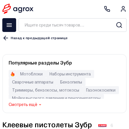
Назад к предыдущей странице
Популярные разделы Зубр
Мотоблоки
Наборы инструмента
Сварочные аппараты
Бензопилы
Триммеры, бензокосы, мотокосы
Газонокосилки
Мойки высокого давления и пеногенераторы
Смотреть ещё
Генераторы (электростанции)
Перфораторы
Шуруповерты
Культиваторы
Клеевые пистолеты Зубр
6