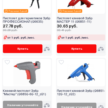
Под заказ 5 дней
Под заказ 5 дней
Пистолет для герметиков Зубр
Пистолет клеевой Зубр
ПРОФЕССИОНАЛ (06635)
МАСТЕР 11 (06851-11)
27.78 руб.
30.65 руб.
30.28 руб.
33.41 руб.
от 1 руб. руб./мес.
от 1 руб. руб./мес.
Купить
Купить
Клеевой пистолет Зубр
Пистолет клеевой Зубр (06851-
"Мастер" (06850-60-12_z01)
120-12_z02)
Наличие уточняйте
Наличие уточняйте