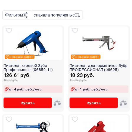
Фильтры
сначала популярные
Под заказ 5 дней
Под заказ 5 дней
Пистолет клеевой Зубр
Пистолет для герметиков Зубр
Профессионал (06859-11)
ПРОФЕССИОНАЛ (06625)
126.61 руб.
18.23 руб.
138 руб.
19.87 руб.
от 4 руб. руб./мес.
от 1 руб. руб./мес.
Купить
Купить