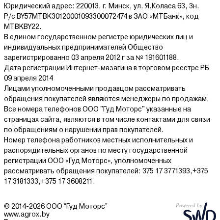
Юридический адрес: 220013, г. Минск, ул. Я.Коласа 63, 3н.
Р/с BY57MTBK30120001093300072474 в ЗАО «МТБанк», код
MTBKBY22.
В едином государственном регистре юридических лиц и
индивидуальных предпринимателей Общество
зарегистрированно 03 апреля 2012 г за № 191601188.
Дата регистрации Интернет-мазагина в торговом реестре РБ
09 апреля 2014
Лицами уполномоченными продавцом рассматривать
обращения покупателей являются менеджеры по продажам.
Все номера телефонов ООО "Гуд Моторс" указанные на
страницах сайта, являются в том числе контактами для связи
по обращениям о нарушении прав покупателей.
Номер телефона работников местных исполнительных и
распорядительных органов по месту государственной
регистрации ООО «Гуд Моторс», уполномоченных
рассматривать обращения покупателей: 375 17 3771393,+375
17 3181333,+375 17 3608211.
© 2014-2026 ООО “Гуд Моторс”
www.agrox.by