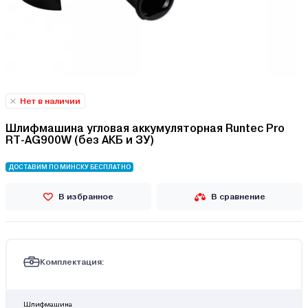
Нет в наличии
Шлифмашина угловая аккумуляторная Runtec Pro
RT-AG900W (без АКБ и ЗУ)
ДОСТАВИМ ПО МИНСКУ БЕСПЛАТНО
В избранное
В сравнение
Комплектация:
Шлифмашина