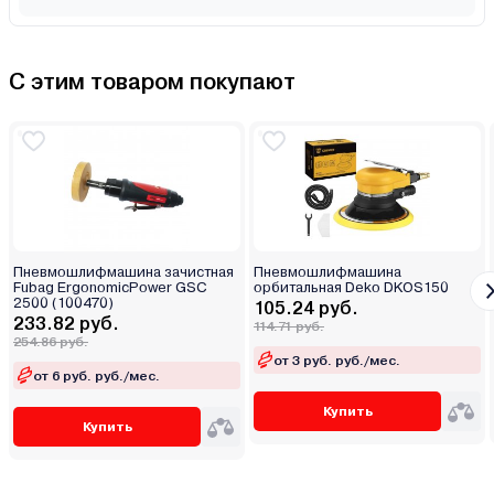
С этим товаром покупают
Пневмошлифмашина зачистная
Пневмошлифмашина
Fubag ErgonomicPower GSC
орбитальная Deko DKOS150
2500 (100470)
105.24 руб.
233.82 руб.
114.71 руб.
254.86 руб.
от 3 руб. руб./мес.
от 6 руб. руб./мес.
Купить
Купить