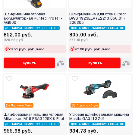
Шлифмашина угловая
Шлифмашина для стен Elitech
аккумуляторная Runtec Pro RT-
DWS 1923ELV (E2213.056.01)
AG900
206305
ДОСТАВИМ ПО МИНСКУ БЕСПЛАТНО
ДОСТАВИМ ПО МИНСКУ БЕСПЛАТНО
852.00 руб.
805.00 руб.
928.68 руб.
877.45 руб.
от 21 руб. руб./мес.
от 20 руб. руб./мес.
Купить
Купить
Под заказ 3 дня
Под заказ 3 дня
Шлифовальная машина угловая
Угловая шлифовальная машина
Milwaukee M18 FSAG125X-0 Fuel
Makita GA041GZ01
ДОСТАВИМ ПО МИНСКУ БЕСПЛАТНО
ДОСТАВИМ ПО МИНСКУ БЕСПЛАТНО
955.98 руб.
934.73 руб.