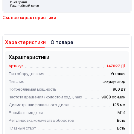
Инструкция
Гарантийный талон
См. все характеристики
Характеристики
О товаре
Характеристики
Артикул
147027
Тип оборудования
Угловая
Питание
аккумулятор
Потребляемая мощность
900 Вт
Частота вращения (холостой ход), max
9000 об/мин
Диаметр шлифовального диска
125 мм
Резьба шпинделя
М14
Регулировка количества оборотов
Есть
Плавный старт
Есть