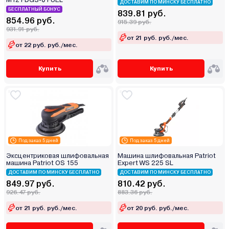
ДОСТАВИМ ПО МИНСКУ БЕСПЛАТНО
БЕСПЛАТНЫЙ БОНУС
839.81 руб.
854.96 руб.
915.39 руб.
931.91 руб.
от 21 руб. руб./мес.
от 22 руб. руб./мес.
Купить
Купить
Под заказ 5 дней
Под заказ 5 дней
Эксцентриковая шлифовальная
Машина шлифовальная Patriot
машина Patriot OS 155
Expert WS 225 SL
ДОСТАВИМ ПО МИНСКУ БЕСПЛАТНО
ДОСТАВИМ ПО МИНСКУ БЕСПЛАТНО
849.97 руб.
810.42 руб.
926.47 руб.
883.36 руб.
от 21 руб. руб./мес.
от 20 руб. руб./мес.