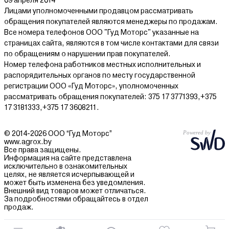
09 апреля 2014
Лицами уполномоченными продавцом рассматривать
обращения покупателей являются менеджеры по продажам.
Все номера телефонов ООО "Гуд Моторс" указанные на
страницах сайта, являются в том числе контактами для связи
по обращениям о нарушении прав покупателей.
Номер телефона работников местных исполнительных и
распорядительных органов по месту государственной
регистрации ООО «Гуд Моторс», уполномоченных
рассматривать обращения покупателей: 375 17 3771393,+375
17 3181333,+375 17 3608211.
© 2014-2026 ООО “Гуд Моторс”
www.agrox.by
Все права защищены.
Информация на сайте представлена
исключительно в ознакомительных
целях, не является исчерпывающей и
может быть изменена без уведомления.
Внешний вид товаров может отличаться.
За подробностями обращайтесь в отдел
продаж.