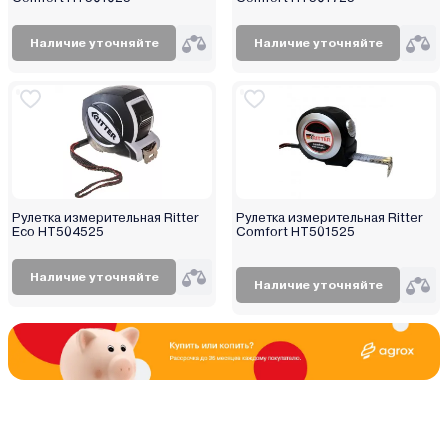
Сталь
Наличие уточняйте
Наличие уточняйте
Пластик + сталь
Сталь с нейлоновым покрытием
Фибергласс
Металл
Рулетка измерительная Ritter
Рулетка измерительная Ritter
Eco HT504525
Comfort HT501525
Наличие уточняйте
Наличие уточняйте