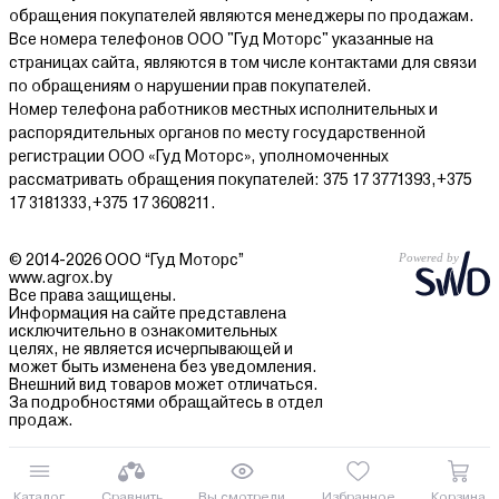
обращения покупателей являются менеджеры по продажам.
Все номера телефонов ООО "Гуд Моторс" указанные на
страницах сайта, являются в том числе контактами для связи
по обращениям о нарушении прав покупателей.
Номер телефона работников местных исполнительных и
распорядительных органов по месту государственной
регистрации ООО «Гуд Моторс», уполномоченных
рассматривать обращения покупателей: 375 17 3771393,+375
17 3181333,+375 17 3608211.
© 2014-2026 ООО “Гуд Моторс”
www.agrox.by
Все права защищены.
Информация на сайте представлена
исключительно в ознакомительных
целях, не является исчерпывающей и
может быть изменена без уведомления.
Внешний вид товаров может отличаться.
За подробностями обращайтесь в отдел
продаж.
Каталог
Сравнить
Вы смотрели
Избранное
Корзина