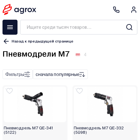
Назад к предыдущей странице
Пневмодрели M7
4
Фильтры
сначала популярные
Пневмодрель M7 QE-341
Пневмодрель M7 QE-332
(5122)
(5098)