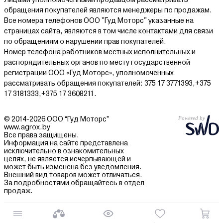
обращения покупателей являются менеджеры по продажам.
Все номера телефонов ООО "Гуд Моторс" указанные на
страницах сайта, являются в том числе контактами для связи
по обращениям о нарушении прав покупателей.
Номер телефона работников местных исполнительных и
распорядительных органов по месту государственной
регистрации ООО «Гуд Моторс», уполномоченных
рассматривать обращения покупателей: 375 17 3771393,+375
17 3181333,+375 17 3608211.
© 2014-2026 ООО “Гуд Моторс”
www.agrox.by
Все права защищены.
Информация на сайте представлена
исключительно в ознакомительных
целях, не является исчерпывающей и
может быть изменена без уведомления.
Внешний вид товаров может отличаться.
За подробностями обращайтесь в отдел
продаж.