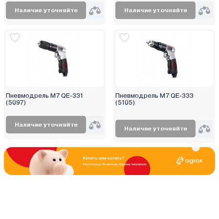
Наличие уточняйте
Наличие уточняйте
Пневмодрель M7 QE-331
Пневмодрель M7 QE-333
(5097)
(5105)
Наличие уточняйте
Наличие уточняйте