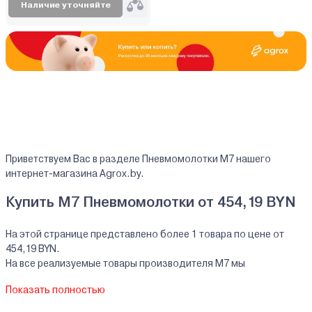
Наличие уточняйте
Приветствуем Вас в разделе Пневмомолотки M7 нашего
интернет-магазина Agrox.by.
Купить M7 Пневмомолотки от 454,19 BYN
На этой странице представлено более 1 товара по цене от
454,19 BYN.
На все реализуемые товары производителя M7 мы
предоставляем официальную гарантию.
Показать полностью
Пневмомолотки M7 купить в кредит/рассрочку