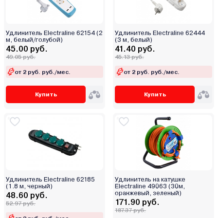
Удлинитель Electraline 62154 (2
Удлинитель Electraline 62444
м, белый/голубой)
(3 м, белый)
45.00 руб.
41.40 руб.
49.05 руб.
45.13 руб.
от 2 руб. руб./мес.
от 2 руб. руб./мес.
Купить
Купить
Удлинитель Electraline 62185
Удлинитель на катушке
(1.8 м, черный)
Electraline 49063 (30м,
оранжевый, зеленый)
48.60 руб.
171.90 руб.
52.97 руб.
187.37 руб.