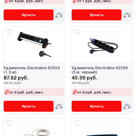
от 4 руб. руб./мес.
от 1 руб. руб./мес.
Купить
Купить
Удлинитель Electraline 62553
Удлинитель Electraline 62269
(1.5 м)
(5 м, черный)
87.62 руб.
45.00 руб.
95.51 руб.
49.05 руб.
от 3 руб. руб./мес.
от 2 руб. руб./мес.
Купить
Купить