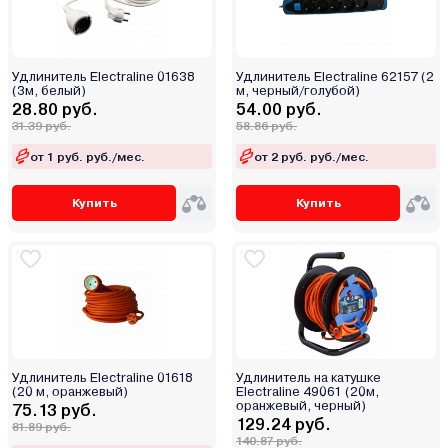
Удлинитель Electraline 01638
Удлинитель Electraline 62157 (2
(3м, белый)
м, черный/голубой)
28.80 руб.
54.00 руб.
31.39 руб.
58.86 руб.
от 1 руб. руб./мес.
от 2 руб. руб./мес.
Купить
Купить
Удлинитель Electraline 01618
Удлинитель на катушке
(20 м, оранжевый)
Electraline 49061 (20м,
оранжевый, черный)
75.13 руб.
129.24 руб.
81.89 руб.
140.87 руб.