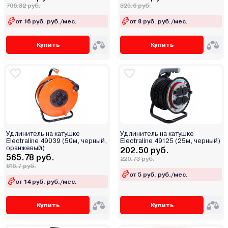
706.32 руб.
325.6 руб.
Выносная
от 16 руб. руб./мес.
от 8 руб. руб./мес.
На корпусе
Купить
Купить
Удлинитель на катушке
Удлинитель на катушке
Electraline 49039 (50м, черный,
Electraline 49125 (25м, черный)
оранжевый)
202.50 руб.
565.78 руб.
220.73 руб.
616.7 руб.
от 5 руб. руб./мес.
от 14 руб. руб./мес.
Купить
Купить