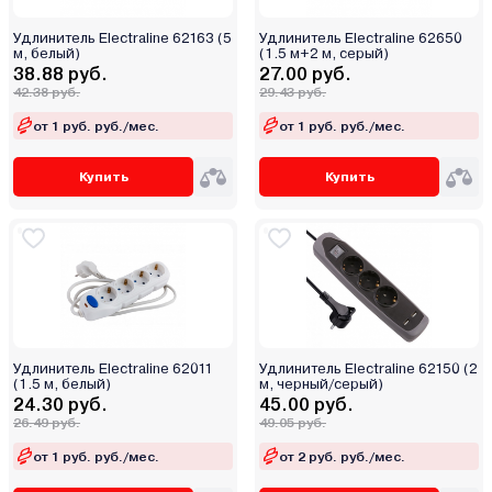
Удлинитель Electraline 62163 (5
Удлинитель Electraline 62650
м, белый)
(1.5 м+2 м, серый)
38.88 руб.
27.00 руб.
42.38 руб.
29.43 руб.
от 1 руб. руб./мес.
от 1 руб. руб./мес.
Купить
Купить
Удлинитель Electraline 62011
Удлинитель Electraline 62150 (2
(1.5 м, белый)
м, черный/серый)
24.30 руб.
45.00 руб.
26.49 руб.
49.05 руб.
от 1 руб. руб./мес.
от 2 руб. руб./мес.