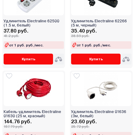
Удлинитель Electraline 62500
Удлинитель Electraline 62266
(1.5 м, белый)
(5 м, черный)
37.80 руб.
35.40 руб.
41.2 руб.
38.59 руб.
от 1 руб. руб./мес.
от 1 руб. руб./мес.
Купить
Купить
Кабель-удлинитель Electraline
Удлинитель Electraline 01636
01630 (25 м, красный)
(3м, белый)
144.76 руб.
23.60 руб.
157.79 руб.
25.72 руб.