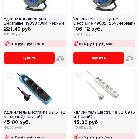
Удлинитель на катушке
Удлинитель на катушке
Electraline 49033 (30м, черный)
Electraline 49032 (25м, черный)
221.40 руб.
186.12 руб.
241.33 руб.
202.87 руб.
от 6 руб. руб./мес.
от 5 руб. руб./мес.
Купить
Купить
Удлинитель Electraline 62151 (2
Удлинитель Electraline 62169 (5
м, черный/голубой)
м, белый)
45.00 руб.
45.00 руб.
49.05 руб.
49.05 руб.
от 2 руб. руб./мес.
от 2 руб. руб./мес.