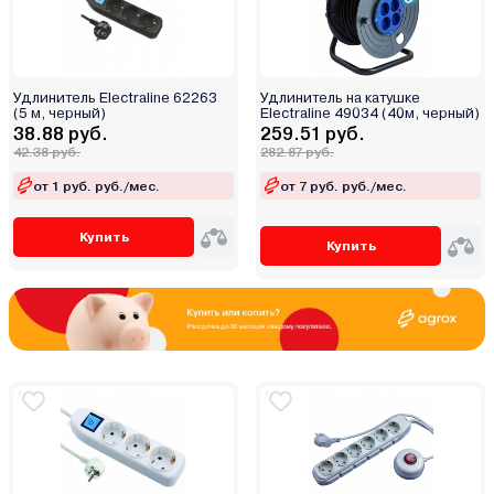
Удлинитель Electraline 62263
Удлинитель на катушке
(5 м, черный)
Electraline 49034 (40м, черный)
38.88 руб.
259.51 руб.
42.38 руб.
282.87 руб.
от 1 руб. руб./мес.
от 7 руб. руб./мес.
Купить
Купить