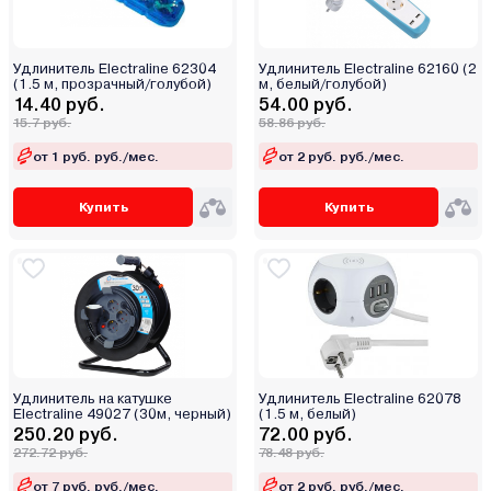
Удлинитель Electraline 62304
Удлинитель Electraline 62160 (2
(1.5 м, прозрачный/голубой)
м, белый/голубой)
14.40 руб.
54.00 руб.
15.7 руб.
58.86 руб.
от 1 руб. руб./мес.
от 2 руб. руб./мес.
Купить
Купить
Удлинитель на катушке
Удлинитель Electraline 62078
Electraline 49027 (30м, черный)
(1.5 м, белый)
250.20 руб.
72.00 руб.
272.72 руб.
78.48 руб.
от 7 руб. руб./мес.
от 2 руб. руб./мес.