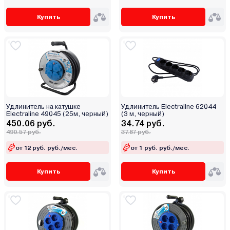
Купить
Купить
Удлинитель на катушке
Удлинитель Electraline 62044
Electraline 49045 (25м, черный)
(3 м, черный)
450.06 руб.
34.74 руб.
490.57 руб.
37.87 руб.
от 12 руб. руб./мес.
от 1 руб. руб./мес.
Купить
Купить