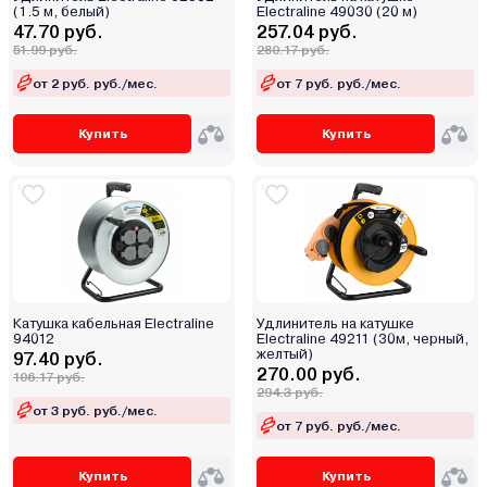
(1.5 м, белый)
Electraline 49030 (20 м)
47.70 руб.
257.04 руб.
51.99 руб.
280.17 руб.
от 2 руб. руб./мес.
от 7 руб. руб./мес.
Купить
Купить
Катушка кабельная Electraline
Удлинитель на катушке
94012
Electraline 49211 (30м, черный,
желтый)
97.40 руб.
270.00 руб.
106.17 руб.
294.3 руб.
от 3 руб. руб./мес.
от 7 руб. руб./мес.
Купить
Купить