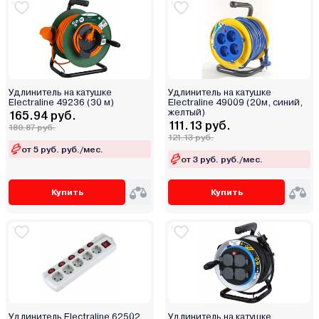
Удлинитель на катушке
Удлинитель на катушке
Electraline 49236 (30 м)
Electraline 49009 (20м, синий,
желтый)
165.94 руб.
111.13 руб.
180.87 руб.
121.13 руб.
от 5 руб. руб./мес.
от 3 руб. руб./мес.
Купить
Купить
Удлинитель Electraline 62502
Удлинитель на катушке