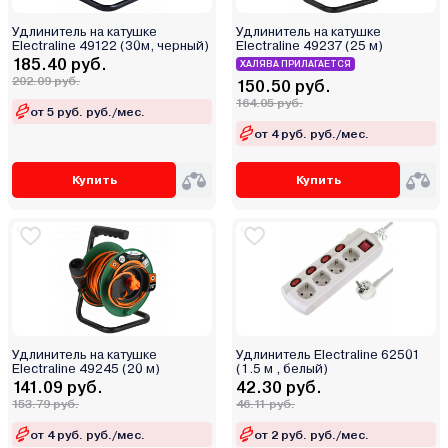
Удлинитель на катушке
Удлинитель на катушке
Electraline 49122 (30м, черный)
Electraline 49237 (25 м)
185.40 руб.
ХАЛЯВА ПРИЛАГАЕТСЯ
202.09 руб.
150.50 руб.
164.05 руб.
от 5 руб. руб./мес.
от 4 руб. руб./мес.
Купить
Купить
Удлинитель на катушке
Удлинитель Electraline 62501
Electraline 49245 (20 м)
(1.5 м , белый)
141.09 руб.
42.30 руб.
153.79 руб.
46.11 руб.
от 4 руб. руб./мес.
от 2 руб. руб./мес.