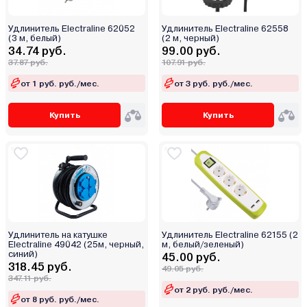
Удлинитель Electraline 62052
Удлинитель Electraline 62558
(3 м, белый)
(2 м, черный)
34.74 руб.
99.00 руб.
37.87 руб.
107.91 руб.
от 1 руб. руб./мес.
от 3 руб. руб./мес.
Купить
Купить
Удлинитель на катушке
Удлинитель Electraline 62155 (2
Electraline 49042 (25м, черный,
м, белый/зеленый)
синий)
45.00 руб.
318.45 руб.
49.05 руб.
347.11 руб.
от 2 руб. руб./мес.
от 8 руб. руб./мес.