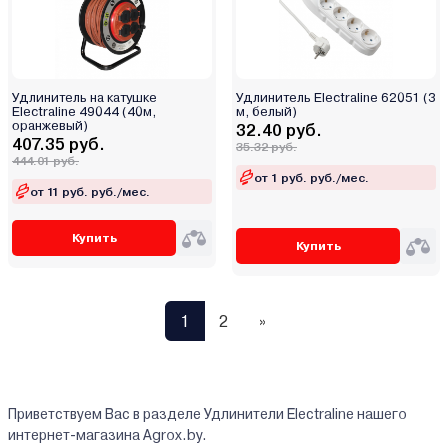
Удлинитель на катушке
Удлинитель Electraline 62051 (3
Electraline 49044 (40м,
м, белый)
оранжевый)
32.40 руб.
407.35 руб.
35.32 руб.
444.01 руб.
от 1 руб. руб./мес.
от 11 руб. руб./мес.
Купить
Купить
1
2
»
Приветствуем Вас в разделе Удлинители Electraline нашего
интернет-магазина Agrox.by.