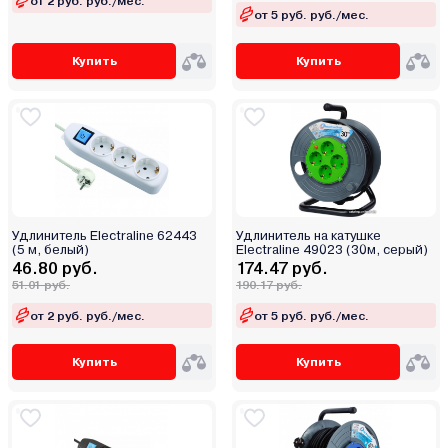
от 2 руб. руб./мес.
от 5 руб. руб./мес.
Купить
Купить
Удлинитель Electraline 62443
Удлинитель на катушке
(5 м, белый)
Electraline 49023 (30м, серый)
46.80 руб.
174.47 руб.
51.01 руб.
190.17 руб.
от 2 руб. руб./мес.
от 5 руб. руб./мес.
Купить
Купить