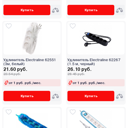
Купить
Купить
Удлинитель Electraline 62551
Удлинитель Electraline 62267
(3м, белый)
(1.5 м, черный)
21.60 руб.
26.10 руб.
23.54 руб.
28.45 руб.
от 1 руб. руб./мес.
от 1 руб. руб./мес.
Купить
Купить