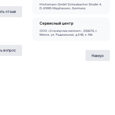
Höchsmann GmbH Schwabacher Straße 4,
D-01665 Klipphausen, Germany
ать отзыв
Сервисный центр
ООО «Союзпромкомплект», 220070, г.
Минск, ул. Радиальная, д.54Б, к.19А
ь вопрос
Наверх