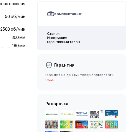
нная плавная
Комплектация:
50 об/мин
2500 об/мин
Станок
300 мм
Инструкция
Гарантийный талон
180 мм
Гарантия
Гарантия на данный товар составляет
2
года
Рассрочка