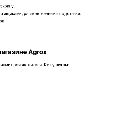
экрану.
я ящиками, расположенный в подставке.
ра.
магазине Agrox
иями производителя. К их услугам:
.