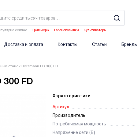
пулярно сейчас
Триммеры
Газонокосилки
Культиваторы
Двигатели мотоблоков
Опрыскиватели аккумуляторные
Доставка и оплата
Контакты
Статьи
Бренд
ный станок Holzmann ED 300 FD
 300 FD
Характеристики
Артикул
Производитель
Потребляемая мощность
Напряжение сети (В)