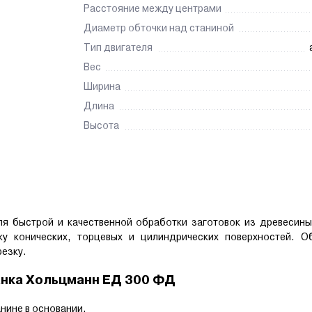
Расстояние между центрами
Диаметр обточки над станиной
Тип двигателя
Вес
Ширина
Длина
Высота
я быстрой и качественной обработки заготовок из древесины
 конических, торцевых и цилиндрических поверхностей. О
резку.
анка Хольцманн EД 300 ФД
нине в основании.