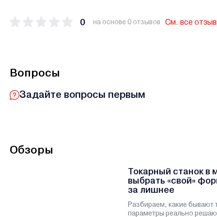
0
См. все отзы
на основе 0 отзывов
Вопросы
Задайте вопросы первым
Обзоры
Токарный станок в 
выбрать «свой» фор
за лишнее
Разбираем, какие бывают 
параметры реально решаю