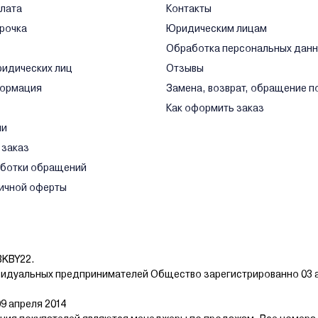
плата
Контакты
срочка
Юридическим лицам
Обработка персональных дан
ридических лиц
Отзывы
формация
Замена, возврат, обращение п
Как оформить заказ
ли
 заказ
аботки обращений
ичной оферты
BKBY22.
видуальных предпринимателей Общество зарегистрированно 03 а
9 апреля 2014