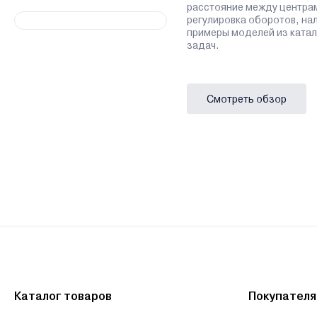
расстояние между центрам
регулировка оборотов, на
примеры моделей из катал
задач.
Смотреть обзор
Каталог товаров
Покупател