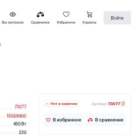
Войти
Вы смотрели
Сравнение
Избранное
Корзина
ы
Артикул
73077
Нет в наличии
73077
Holzmann
В избранное
В сравнение
450 Вт
220