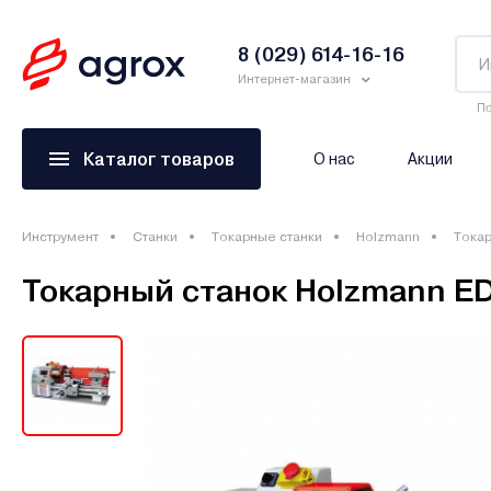
8 (029) 614-16-16
Интернет-магазин
По
Каталог товаров
О нас
Акции
Инструмент
Станки
Токарные станки
Holzmann
Токар
Токарный станок Holzmann ED