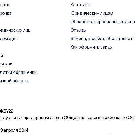
плата
Контакты
срочка
Юридическим лицам
Обработка персональных дан
ридических лиц
Отзывы
формация
Замена, возврат, обращение п
Как оформить заказ
ли
 заказ
аботки обращений
ичной оферты
BKBY22.
видуальных предпринимателей Общество зарегистрированно 03 а
9 апреля 2014