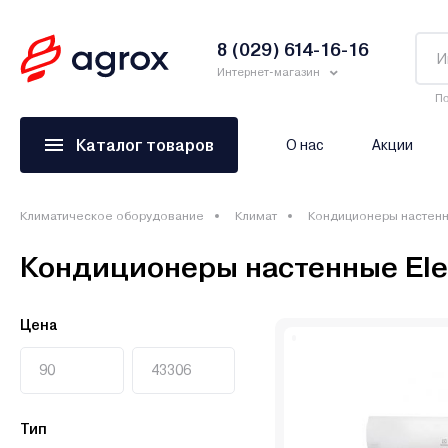
8 (029) 614-16-16
Интернет-магазин
По
Каталог товаров
О нас
Акции
Климатическое оборудование
Климат
Кондиционеры настен
Кондиционеры настенные Elec
Цена
Тип