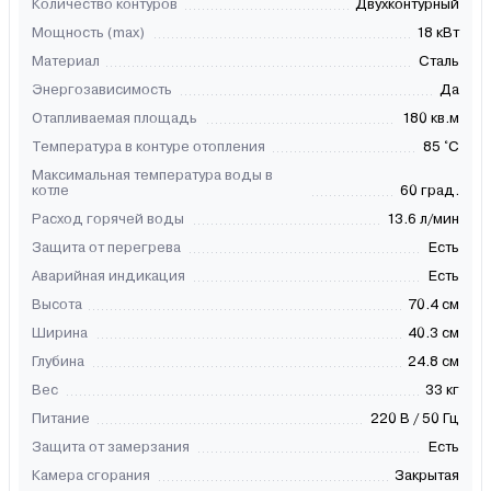
Количество контуров
Двухконтурный
Мощность (max)
18 кВт
Материал
Сталь
Энергозависимость
Да
Отапливаемая площадь
180 кв.м
Температура в контуре отопления
85 °C
Максимальная температура воды в
котле
60 град.
Расход горячей воды
13.6 л/мин
Защита от перегрева
Есть
Аварийная индикация
Есть
Высота
70.4 см
Ширина
40.3 см
Глубина
24.8 см
Вес
33 кг
Питание
220 В / 50 Гц
Защита от замерзания
Есть
Камера сгорания
Закрытая