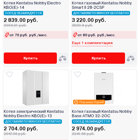
Котел Kentatsu Nobby Electro
Котел газовый Kentatsu Nobby
KBO(E)-14
Smart II 28-2CSF
СОСЕД ОБЗАВИДУЕТСЯ
ДОСТАВИМ ПО МИНСКУ БЕСПЛАТНО
2 839.00 руб.
3 220.00 руб.
3094.51 руб.
3509.8 руб.
от 70 руб. руб./мес.
от 80 руб. руб./мес.
Еще 1 комплектация
Купить
Купить
Под заказ 5 дней
Котел электрический Kentatsu
Котел газовый Kentatsu Nobby
Nobby Electro KBO(E)-13
Base ATMO 32-2OC
ДОСТАВИМ ПО МИНСКУ БЕСПЛАТНО
СОСЕД ОБЗАВИДУЕТСЯ
2 704.00 руб.
2 974.00 руб.
2947.36 руб.
3241.66 руб.