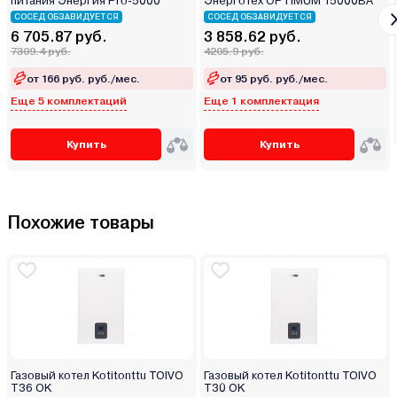
питания Энергия Pro-5000
Энерготех OPTIMUM 15000ВА
СОСЕД ОБЗАВИДУЕТСЯ
СОСЕД ОБЗАВИДУЕТСЯ
6 705.87 руб.
3 858.62 руб.
7309.4 руб.
4205.9 руб.
от 166 руб. руб./мес.
от 95 руб. руб./мес.
Еще 5 комплектаций
Еще 1 комплектация
Купить
Купить
Похожие товары
Газовый котел Kotitonttu TOIVO
Газовый котел Kotitonttu TOIVO
T36 OK
T30 OK