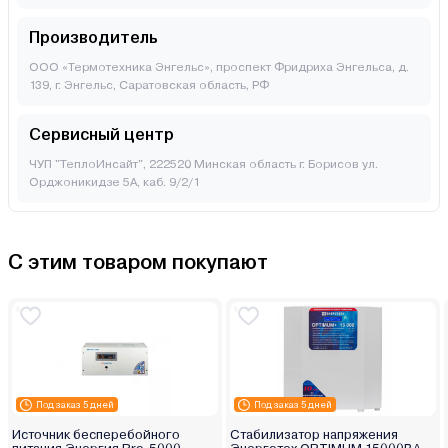
Производитель
ООО «Термотехника Энгельс», проспект Фридриха Энгельса, д.
139, г. Энгельс, Саратовская область, РФ
Сервисный центр
ЧУП "ТеплоИнсайт", 222520 Минская область г. Борисов ул.
Орджоникидзе 5А, каб. 9/2/1
С этим товаром покупают
Под заказ 5 дней
Под заказ 5 дней
Источник бесперебойного
Стабилизатор напряжения