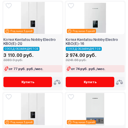
Под заказ 5 дней
Под заказ 5 дней
Котел Kentatsu Nobby Electro
Котел Kentatsu Nobby Electro
KBO(E)-20
KBO(E)-16
СОСЕД ОБЗАВИДУЕТСЯ
СОСЕД ОБЗАВИДУЕТСЯ
3 110.00 руб.
2 974.00 руб.
3389.9 руб.
3241.66 руб.
от 77 руб. руб./мес.
от 74 руб. руб./мес.
Купить
Купить
Под заказ 5 дней
Под заказ 5 дней