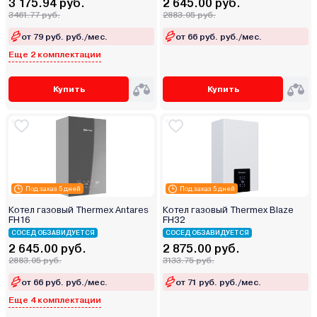
3 175.94 руб.
2 645.00 руб.
3461.77 руб.
2883.05 руб.
от 79 руб. руб./мес.
от 66 руб. руб./мес.
Еще 2 комплектации
Купить
Купить
Под заказ 5 дней
Под заказ 5 дней
Котел газовый Thermex Antares
Котел газовый Thermex Blaze
FH16
FН32
СОСЕД ОБЗАВИДУЕТСЯ
СОСЕД ОБЗАВИДУЕТСЯ
2 645.00 руб.
2 875.00 руб.
2883.05 руб.
3133.75 руб.
от 66 руб. руб./мес.
от 71 руб. руб./мес.
Еще 4 комплектации