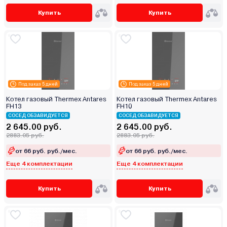
Купить
Купить
Под заказ 5 дней
Под заказ 5 дней
Котел газовый Thermex Antares
Котел газовый Thermex Antares
FH13
FH10
СОСЕД ОБЗАВИДУЕТСЯ
СОСЕД ОБЗАВИДУЕТСЯ
2 645.00 руб.
2 645.00 руб.
2883.05 руб.
2883.05 руб.
от 66 руб. руб./мес.
от 66 руб. руб./мес.
Еще 4 комплектации
Еще 4 комплектации
Купить
Купить