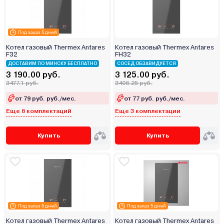
Под заказ 5 дней
Котел газовый Thermex Antares
Котел газовый Thermex Antares
F32
FH32
ДОСТАВИМ ПО МИНСКУ БЕСПЛАТНО
СОСЕД ОБЗАВИДУЕТСЯ
3 190.00 руб.
3 125.00 руб.
3477.1 руб.
3406.25 руб.
от 79 руб. руб./мес.
от 77 руб. руб./мес.
Еще 6 комплектаций
Еще 3 комплектации
Купить
Купить
Под заказ 5 дней
Под заказ 5 дней
Котел газовый Thermex Antares
Котел газовый Thermex Antares