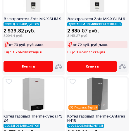
Электрокотел Zota MK-X SLIM 9
Электрокотел Zota MK-X SLIM 6
СОСЕД ОБЗАВИДУЕТСЯ
ДОСТАВИМ ПО МИНСКУ БЕСПЛАТНО
2 939.82 руб.
2 885.57 руб.
3204.4 руб.
3145.27 руб.
от 73 руб. руб./мес.
от 72 руб. руб./мес.
Еще 1 комплектация
Еще 1 комплектация
Купить
Купить
Под заказ 5 дней
Котёл газовый Thermex Vega PS
Котел газовый Thermex Antares
24
FH18
СОСЕД ОБЗАВИДУЕТСЯ
СОСЕД ОБЗАВИДУЕТСЯ