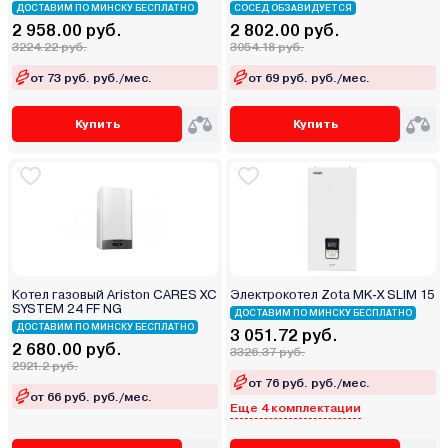
ДОСТАВИМ ПО МИНСКУ БЕСПЛАТНО
СОСЕД ОБЗАВИДУЕТСЯ
2 958.00 руб.
2 802.00 руб.
3224.22 руб.
3054.18 руб.
от 73 руб. руб./мес.
от 69 руб. руб./мес.
Купить
Купить
Котел газовый Ariston CARES XC
Электрокотел Zota MK-X SLIM 15
SYSTEM 24 FF NG
ДОСТАВИМ ПО МИНСКУ БЕСПЛАТНО
ДОСТАВИМ ПО МИНСКУ БЕСПЛАТНО
3 051.72 руб.
2 680.00 руб.
3326.37 руб.
2921.2 руб.
от 76 руб. руб./мес.
от 66 руб. руб./мес.
Еще 4 комплектации