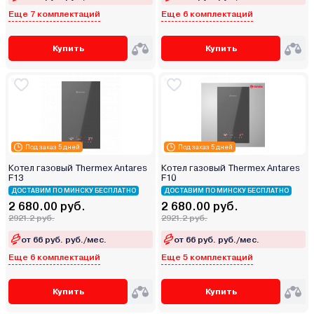
Еще 7 комплектаций
Еще 6 комплектаций
Купить
Купить
Под заказ 5 дней
Под заказ 5 дней
Котел газовый Thermex Antares
Котел газовый Thermex Antares
F13
F10
ДОСТАВИМ ПО МИНСКУ БЕСПЛАТНО
ДОСТАВИМ ПО МИНСКУ БЕСПЛАТНО
2 680.00 руб.
2 680.00 руб.
2921.2 руб.
2921.2 руб.
от 66 руб. руб./мес.
от 66 руб. руб./мес.
Еще 6 комплектаций
Еще 5 комплектаций
Купить
Купить