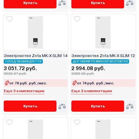
Купить
Купить
Электрокотел Zota MK-X SLIM 14
Электрокотел Zota MK-X SLIM 12
СОСЕД ОБЗАВИДУЕТСЯ
ДОСТАВИМ ПО МИНСКУ БЕСПЛАТНО
3 051.72 руб.
2 994.08 руб.
3326.37 руб.
3263.55 руб.
от 76 руб. руб./мес.
от 74 руб. руб./мес.
Еще 3 комплектации
Еще 2 комплектации
Купить
Купить