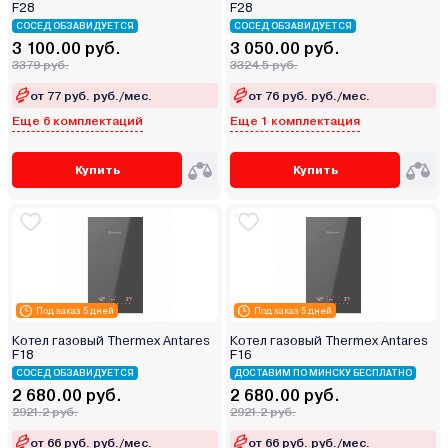
F28
F28
СОСЕД ОБЗАВИДУЕТСЯ
СОСЕД ОБЗАВИДУЕТСЯ
3 100.00 руб.
3 050.00 руб.
3379 руб.
3324.5 руб.
от 77 руб. руб./мес.
от 76 руб. руб./мес.
Еще 6 комплектаций
Еще 1 комплектация
Купить
Купить
Под заказ 5 дней
Под заказ 5 дней
Котел газовый Thermex Antares
Котел газовый Thermex Antares
F18
F16
СОСЕД ОБЗАВИДУЕТСЯ
ДОСТАВИМ ПО МИНСКУ БЕСПЛАТНО
2 680.00 руб.
2 680.00 руб.
2921.2 руб.
2921.2 руб.
от 66 руб. руб./мес.
от 66 руб. руб./мес.