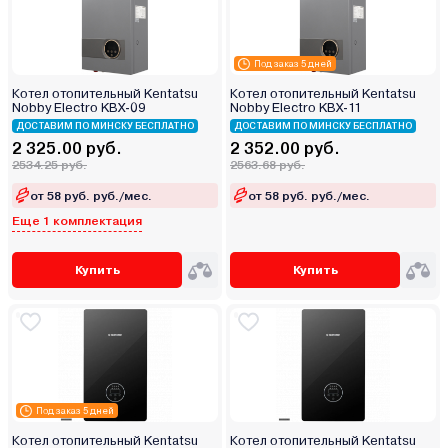
Под заказ 5 дней
Котел отопительный Kentatsu
Котел отопительный Kentatsu
Nobby Electro KBX-09
Nobby Electro KBX-11
ДОСТАВИМ ПО МИНСКУ БЕСПЛАТНО
ДОСТАВИМ ПО МИНСКУ БЕСПЛАТНО
2 325.00 руб.
2 352.00 руб.
2534.25 руб.
2563.68 руб.
от 58 руб. руб./мес.
от 58 руб. руб./мес.
Еще 1 комплектация
Купить
Купить
Под заказ 5 дней
Котел отопительный Kentatsu
Котел отопительный Kentatsu