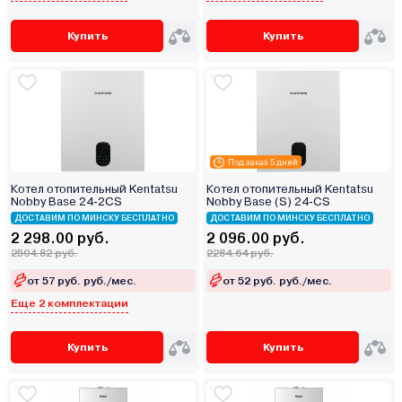
Купить
Купить
Под заказ 5 дней
Котел отопительный Kentatsu
Котел отопительный Kentatsu
Nobby Base 24‑2CS
Nobby Base (S) 24‑CS
ДОСТАВИМ ПО МИНСКУ БЕСПЛАТНО
ДОСТАВИМ ПО МИНСКУ БЕСПЛАТНО
2 298.00 руб.
2 096.00 руб.
2504.82 руб.
2284.64 руб.
от 57 руб. руб./мес.
от 52 руб. руб./мес.
Еще 2 комплектации
Купить
Купить