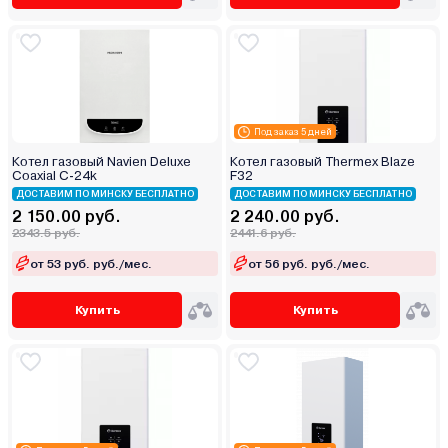
Под заказ 5 дней
Котел газовый Navien Deluxe
Котел газовый Thermex Blaze
Coaxial C-24k
F32
ДОСТАВИМ ПО МИНСКУ БЕСПЛАТНО
ДОСТАВИМ ПО МИНСКУ БЕСПЛАТНО
2 150.00 руб.
2 240.00 руб.
2343.5 руб.
2441.6 руб.
от 53 руб. руб./мес.
от 56 руб. руб./мес.
Купить
Купить