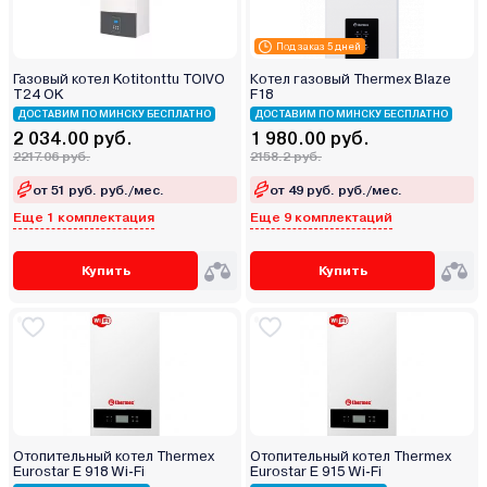
Под заказ 5 дней
Газовый котел Kotitonttu TOIVO
Котел газовый Thermex Blaze
T24 OK
F18
ДОСТАВИМ ПО МИНСКУ БЕСПЛАТНО
ДОСТАВИМ ПО МИНСКУ БЕСПЛАТНО
2 034.00 руб.
1 980.00 руб.
2217.06 руб.
2158.2 руб.
от 51 руб. руб./мес.
от 49 руб. руб./мес.
Еще 1 комплектация
Еще 9 комплектаций
Купить
Купить
Отопительный котел Thermex
Отопительный котел Thermex
Eurostar E 918 Wi-Fi
Eurostar E 915 Wi-Fi