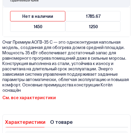
Гарантийный талон
Нет в наличии
1785.67
1450
1250
Очаг Премиум АОГВ-35 С — это одноконтурная напольная
модель, созданная для обогрева домов средней площади.
Мощность 35 кВт обеспечивает достаточный запас для
равномерного прогрева помещений даже в сильные морозы.
Конструкция выполнена из стали, устойчива к износу и
рассчитана на длительный срок эксплуатации. Энерго
зависимая система управления поддерживает заданные
параметры автоматически, облегчая эксплуатацию и повышая
комфорт. Основные преимущества конструкции Котёл
оснащён
См. все характеристики
Характеристики
О товаре