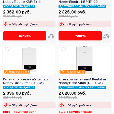
Nobby Electro KBP(E)‑11
Nobby Electro KBP(E)‑09
СОСЕД ОБЗАВИДУЕТСЯ
ДОСТАВИМ ПО МИНСКУ БЕСПЛАТНО
2 352.00 руб.
2 325.00 руб.
2563.68 руб.
2534.25 руб.
от 58 руб. руб./мес.
от 58 руб. руб./мес.
Купить
Купить
Под заказ 5 дней
Под заказ 5 дней
Котел отопительный Kentatsu
Котел отопительный Kentatsu
Nobby Base Atmo 24-2OC
Nobby Base Atmo (S) 24‑OC
СОСЕД ОБЗАВИДУЕТСЯ
ДОСТАВИМ ПО МИНСКУ БЕСПЛАТНО
2 096.00 руб.
2 028.00 руб.
2284.64 руб.
2210.52 руб.
от 52 руб. руб./мес.
от 50 руб. руб./мес.
Еще 1 комплектация
Еще 1 комплектация