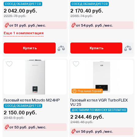
СОСЕД ОБЗАВИДУЕТСЯ
СОСЕД ОБЗАВИДУЕТСЯ
2 042.00 руб.
2 170.40 руб.
2225.78 руб.
2365.74 руб.
от 51 руб. руб./мес.
от 54 руб. руб./мес.
Еще 1 комплектация
Купить
Купить
Под заказ 5 дней
Газовый котел Mizudo M24HP
Газовый котел VGR TurboFLEX
VU 25
СОСЕД ОБЗАВИДУЕТСЯ
ДОСТАВИМ ПО МИНСКУ БЕСПЛАТНО
2 150.00 руб.
2 244.46 руб.
2343.5 руб.
2446.46 руб.
от 53 руб. руб./мес.
от 56 руб. руб./мес.