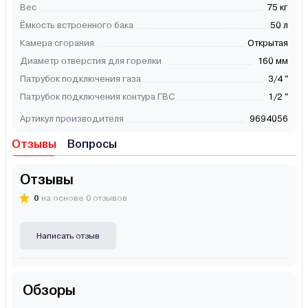
Вес
75 кг
Ёмкость встроенного бака
50 л
Камера сгорания
Открытая
Диаметр отверстия для горелки
160 мм
Патрубок подключения газа
3/4 "
Патрубок подключения контура ГВС
1/2 "
Артикул производителя
9694056
Отзывы
Вопросы
Отзывы
0
на основе 0 отзывов
Написать отзыв
Обзоры