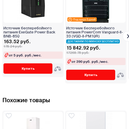
Под заказ 5 дней
Источник бесперебойного
Источник бесперебойного
питания ExeGate Power Back
питания PowerCom Vanguard-II-
BNB-850
33 (VGD-II-PM10R)
163.52 руб.
ДОСТАВИМ ПО МИНСКУ БЕСПЛАТНО
178.24 руб.
15 842.92 руб.
17268.78 руб.
от 5 руб. руб./мес.
от 390 руб. руб./мес.
Купить
Купить
Похожие товары