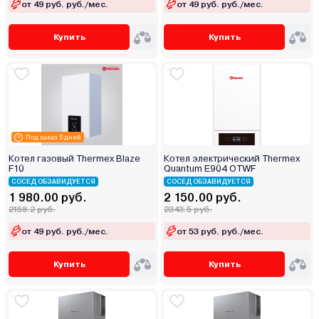
от 49 руб. руб./мес.
от 49 руб. руб./мес.
Купить
Купить
Под заказ 5 дней
Котел газовый Thermex Blaze
Котел электрический Thermex
F10
Quantum E904 OTWF
СОСЕД ОБЗАВИДУЕТСЯ
СОСЕД ОБЗАВИДУЕТСЯ
1 980.00 руб.
2 150.00 руб.
2158.2 руб.
2343.5 руб.
от 49 руб. руб./мес.
от 53 руб. руб./мес.
Купить
Купить