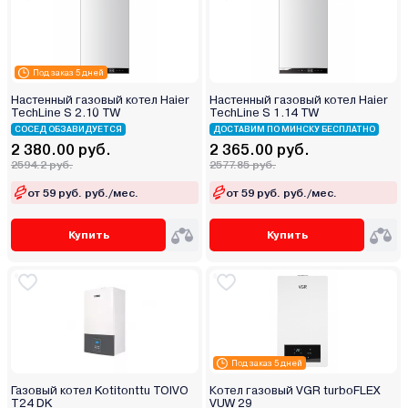
Под заказ 5 дней
Настенный газовый котел Haier
Настенный газовый котел Haier
TechLine S 2.10 TW
TechLine S 1.14 TW
СОСЕД ОБЗАВИДУЕТСЯ
ДОСТАВИМ ПО МИНСКУ БЕСПЛАТНО
2 380.00 руб.
2 365.00 руб.
2594.2 руб.
2577.85 руб.
от 59 руб. руб./мес.
от 59 руб. руб./мес.
Купить
Купить
Под заказ 5 дней
Газовый котел Kotitonttu TOIVO
Котел газовый VGR turboFLEX
T24 DK
VUW 29