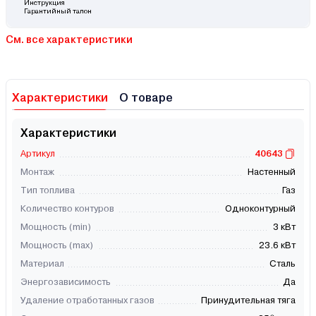
Инструкция
Гарантийный талон
См. все характеристики
Характеристики
О товаре
Характеристики
Артикул
40643
Монтаж
Настенный
Тип топлива
Газ
Количество контуров
Одноконтурный
Мощность (min)
3 кВт
Мощность (max)
23.6 кВт
Материал
Сталь
Энергозависимость
Да
Удаление отработанных газов
Принудительная тяга