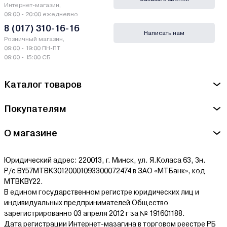
Интернет-магазин,
09:00 - 20:00 ежедневно
8 (017) 310-16-16
Написать нам
Розничный магазин,
09:00 - 19:00 ПН-ПТ
09:00 - 15:00 СБ
Каталог товаров
Покупателям
О магазине
Юридический адрес: 220013, г. Минск, ул. Я.Коласа 63, 3н.
Р/с BY57MTBK30120001093300072474 в ЗАО «МТБанк», код
MTBKBY22.
В едином государственном регистре юридических лиц и
индивидуальных предпринимателей Общество
зарегистрированно 03 апреля 2012 г за № 191601188.
Дата регистрации Интернет-мазагина в торговом реестре РБ