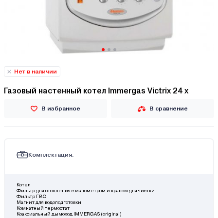
Нет в наличии
Газовый настенный котел Immergas Victrix 24 x
В избранное
В сравнение
Комплектация:
Котел
Фильтр для отопления с манометром и краном для чистки
Фильтр ГВС
Магнит для водоподготовки
Комнатный термостат
Коаксиальный дымоход IMMERGAS (original)