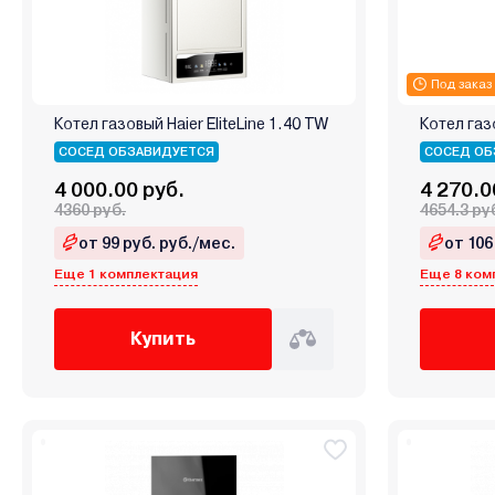
Под заказ
Котел газовый Haier EliteLine 1.40 TW
Котел газ
СОСЕД ОБЗАВИДУЕТСЯ
СОСЕД ОБ
4 000.00 руб.
4 270.0
4360 руб.
4654.3 ру
от 99 руб. руб./мес.
от 106
Еще 1 комплектация
Еще 8 ком
Купить