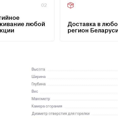
02
тийное
живание любой
Доставка в любо
кции
регион Беларус
Высота
Ширина
Глубина
Вес
Манометр
Камера сгорания
Диаметр отверстия для горелки