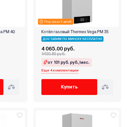
Под заказ 5 дней
ga PM 40
Котёл газовый Thermex Vega PM 35
ДОСТАВИМ ПО МИНСКУ БЕСПЛАТНО
4 065.00 руб.
4430.85 руб.
от 101 руб. руб./мес.
Еще 4 комплектации
Купить