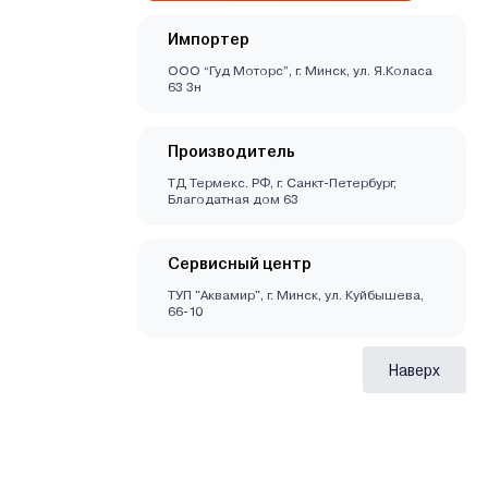
Импортер
ООО “Гуд Моторс”, г. Минск, ул. Я.Коласа
63 3н
Производитель
ТД Термекс. РФ, г. Санкт-Петербург,
Благодатная дом 63
Сервисный центр
ТУП "Аквамир", г. Минск, ул. Куйбышева,
66-10
Наверх