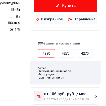
ухконтурный
Купить
18 кВт
Да
В избранное
В сравнение
180 кв.м
108.1 %
Варианты комплектаций
4270
4270
4270
Котел
Циркуляционный насос
Инструкция
Гарантийный талон
от 106 руб. руб. / мес.
Оплата в кредит 12 месяцев