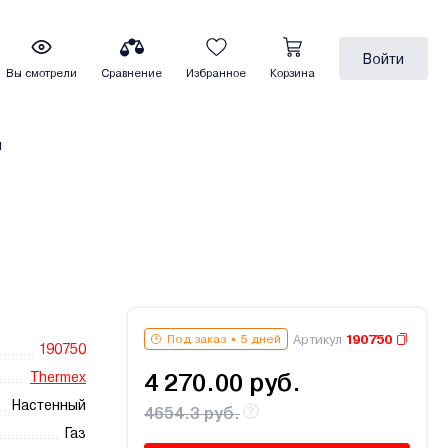
Войти
Вы смотрели
Сравнение
Избранное
Корзина
ы
Артикул
190750
Под заказ
5 дней
190750
Thermex
4 270.00 руб.
Настенный
4654.3 руб.
Газ