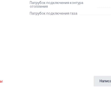
Патрубок подключения контура
отопления
Патрубок подключения газа
вы
Напис