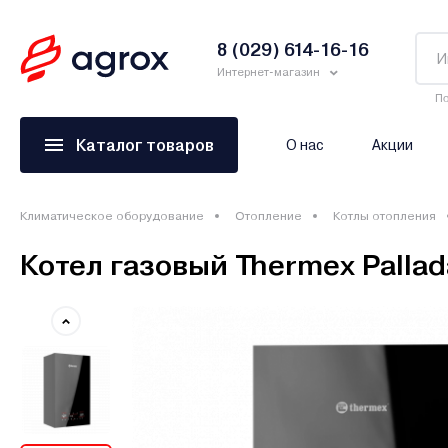
8 (029) 614-16-16
Интернет-магазин
По
Каталог товаров
О нас
Акции
Климатическое оборудование
Отопление
Котлы отопления
Котел газовый Thermex Palla