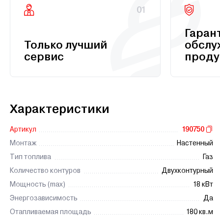
01
Гаран
Только лучший
обслу
сервис
проду
Характеристики
Артикул
190750
Монтаж
Настенный
Тип топлива
Газ
Количество контуров
Двухконтурный
Мощность (max)
18 кВт
Энергозависимость
Да
Отапливаемая площадь
180 кв.м