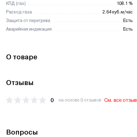
КПД (газ)
108.1 %
Расход газа
2.64 куб.м/час
Защита от перегрева
Есть
Аварийная индикация
Есть
О товаре
Отзывы
0
См. все отзы
на основе 0 отзывов
Вопросы