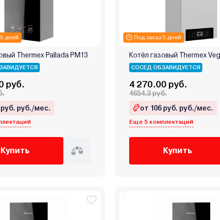
 5 дней
Под заказ 5 дней
овый Thermex Pallada PM13
Котёл газовый Thermex Ve
ЗАВИДУЕТСЯ
СОСЕД ОБЗАВИДУЕТСЯ
0 руб.
4 270.00 руб.
б.
4654.3 руб.
 руб. руб./мес.
от 106 руб. руб./мес.
плектаций
Еще 5 комплектаций
Купить
Купить