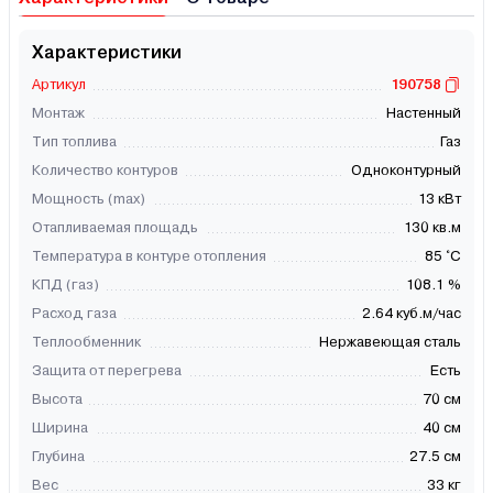
Характеристики
Артикул
190758
Монтаж
Настенный
Тип топлива
Газ
Количество контуров
Одноконтурный
Мощность (max)
13 кВт
Отапливаемая площадь
130 кв.м
Температура в контуре отопления
85 °C
КПД (газ)
108.1 %
Расход газа
2.64 куб.м/час
Теплообменник
Нержавеющая сталь
Защита от перегрева
Есть
Высота
70 см
Ширина
40 см
Глубина
27.5 см
Вес
33 кг