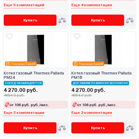
Еще 5 комплектаций
Еще 4 комплектации
Купить
Купить
Под заказ 5 дней
Под заказ 5 дней
Котел газовый Thermex Pallada
Котел газовый Thermex Pallada
PM24
PM18
СОСЕД ОБЗАВИДУЕТСЯ
ДОСТАВИМ ПО МИНСКУ БЕСПЛАТНО
4 270.00 руб.
4 270.00 руб.
4654.3 руб.
4654.3 руб.
от 106 руб. руб./мес.
от 106 руб. руб./мес.
Еще 3 комплектации
Еще 2 комплектации
Купить
Купить