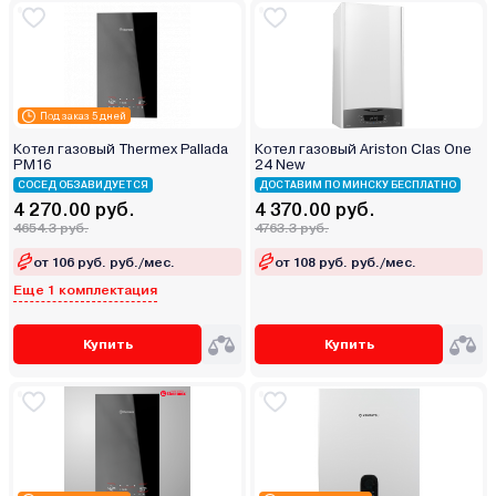
Под заказ 5 дней
Котел газовый Thermex Pallada
Котел газовый Ariston Clas One
PM16
24 New
СОСЕД ОБЗАВИДУЕТСЯ
ДОСТАВИМ ПО МИНСКУ БЕСПЛАТНО
4 270.00 руб.
4 370.00 руб.
4654.3 руб.
4763.3 руб.
от 106 руб. руб./мес.
от 108 руб. руб./мес.
Еще 1 комплектация
Купить
Купить