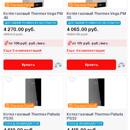
Под заказ 5 дней
Под заказ 5 дней
Котёл газовый Thermex Vega PM
Котёл газовый Thermex Vega PM
40
35
ДОСТАВИМ ПО МИНСКУ БЕСПЛАТНО
ДОСТАВИМ ПО МИНСКУ БЕСПЛАТНО
4 270.00 руб.
4 065.00 руб.
4654.3 руб.
4430.85 руб.
от 106 руб. руб./мес.
от 101 руб. руб./мес.
Еще 5 комплектаций
Еще 4 комплектации
Купить
Купить
Под заказ 5 дней
Под заказ 5 дней
Котел газовый Thermex Pallada
Котел газовый Thermex Pallada
PS35
PS32
СОСЕД ОБЗАВИДУЕТСЯ
СОСЕД ОБЗАВИДУЕТСЯ