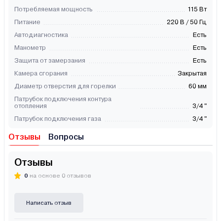
Потребляемая мощность
115 Вт
Питание
220 В / 50 Гц
Автодиагностика
Есть
Манометр
Есть
Защита от замерзания
Есть
Камера сгорания
Закрытая
Диаметр отверстия для горелки
60 мм
Патрубок подключения контура
отопления
3/4 "
Патрубок подключения газа
3/4 "
Отзывы
Вопросы
Отзывы
0
на основе 0 отзывов
Написать отзыв