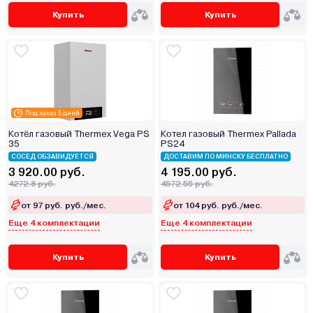
Купить
Купить
Под заказ 5 дней
Котёл газовый Thermex Vega PS
Котел газовый Thermex Pallada
35
PS24
СОСЕД ОБЗАВИДУЕТСЯ
ДОСТАВИМ ПО МИНСКУ БЕСПЛАТНО
3 920.00 руб.
4 195.00 руб.
4272.8 руб.
4572.55 руб.
от 97 руб. руб./мес.
от 104 руб. руб./мес.
Еще 4 комплектации
Еще 4 комплектации
Купить
Купить