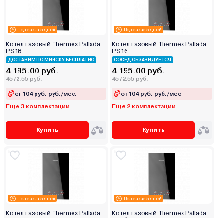
Под заказ 5 дней
Под заказ 5 дней
Котел газовый Thermex Pallada
Котел газовый Thermex Pallada
PS18
PS16
ДОСТАВИМ ПО МИНСКУ БЕСПЛАТНО
СОСЕД ОБЗАВИДУЕТСЯ
4 195.00 руб.
4 195.00 руб.
4572.55 руб.
4572.55 руб.
от 104 руб. руб./мес.
от 104 руб. руб./мес.
Еще 3 комплектации
Еще 2 комплектации
Купить
Купить
Под заказ 5 дней
Под заказ 5 дней
Котел газовый Thermex Pallada
Котел газовый Thermex Pallada