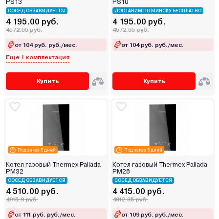
PS13
PS10
СОСЕД ОБЗАВИДУЕТСЯ
ДОСТАВИМ ПО МИНСКУ БЕСПЛАТНО
4 195.00 руб.
4 195.00 руб.
4572.55 руб.
4572.55 руб.
от 104 руб. руб./мес.
от 104 руб. руб./мес.
Еще 1 комплектация
Купить
Купить
Под заказ 5 дней
Под заказ 5 дней
Котел газовый Thermex Pallada
Котел газовый Thermex Pallada
PM32
PM28
СОСЕД ОБЗАВИДУЕТСЯ
СОСЕД ОБЗАВИДУЕТСЯ
4 510.00 руб.
4 415.00 руб.
4915.9 руб.
4812.35 руб.
от 111 руб. руб./мес.
от 109 руб. руб./мес.