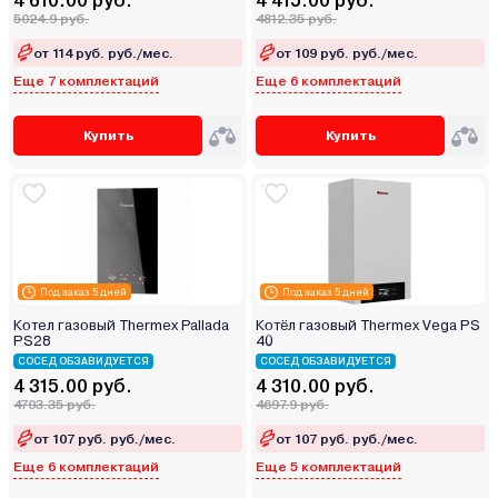
4 610.00 руб.
4 415.00 руб.
5024.9 руб.
4812.35 руб.
от 114 руб. руб./мес.
от 109 руб. руб./мес.
Еще 7 комплектаций
Еще 6 комплектаций
Купить
Купить
Под заказ 5 дней
Под заказ 5 дней
Котел газовый Thermex Pallada
Котёл газовый Thermex Vega PS
PS28
40
СОСЕД ОБЗАВИДУЕТСЯ
СОСЕД ОБЗАВИДУЕТСЯ
4 315.00 руб.
4 310.00 руб.
4703.35 руб.
4697.9 руб.
от 107 руб. руб./мес.
от 107 руб. руб./мес.
Еще 6 комплектаций
Еще 5 комплектаций