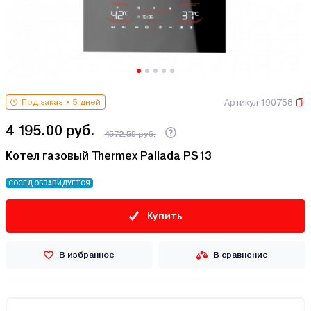
Артикул 190758
Под заказ
5 дней
4 195.00 руб.
4572.55 руб.
Котел газовый Thermex Pallada PS13
СОСЕД ОБЗАВИДУЕТСЯ
Купить
В избранное
В сравнение