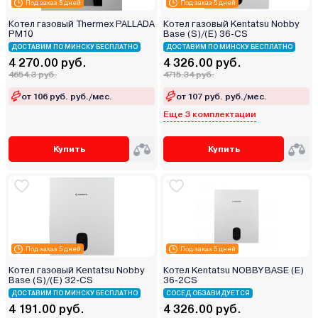
Под заказ 5 дней
Под заказ 5 дней
Котел газовый Thermex PALLADA
Котел газовый Kentatsu Nobby
PM10
Base (S)/(E) 36-CS
ДОСТАВИМ ПО МИНСКУ БЕСПЛАТНО
ДОСТАВИМ ПО МИНСКУ БЕСПЛАТНО
4 270.00 руб.
4 326.00 руб.
4654.3 руб.
4715.34 руб.
от 106 руб. руб./мес.
от 107 руб. руб./мес.
Еще 3 комплектации
Купить
Купить
Под заказ 5 дней
Под заказ 5 дней
Котел газовый Kentatsu Nobby
Котел Kentatsu NOBBY BASE (E)
Base (S)/(E) 32-CS
36-2CS
ДОСТАВИМ ПО МИНСКУ БЕСПЛАТНО
СОСЕД ОБЗАВИДУЕТСЯ
4 191.00 руб.
4 326.00 руб.