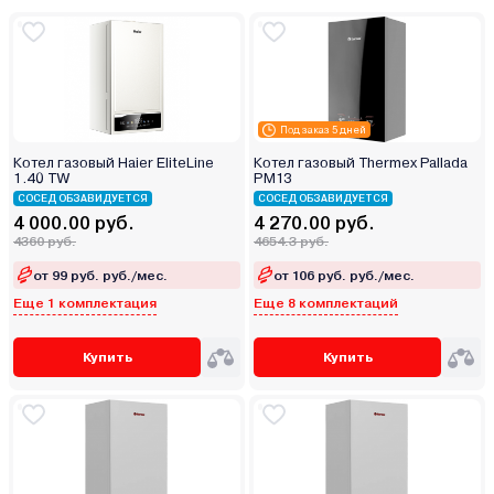
Под заказ 5 дней
Котел газовый Haier EliteLine
Котел газовый Thermex Pallada
1.40 TW
PM13
СОСЕД ОБЗАВИДУЕТСЯ
СОСЕД ОБЗАВИДУЕТСЯ
4 000.00 руб.
4 270.00 руб.
4360 руб.
4654.3 руб.
от 99 руб. руб./мес.
от 106 руб. руб./мес.
Еще 1 комплектация
Еще 8 комплектаций
Купить
Купить