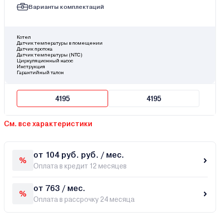
Варианты комплектаций
Котел
Датчик температуры в помещении
Датчик протока
Датчик температуры (NTC)
Циркуляционный насос
Инструкция
Гарантийный талон
4195
4195
См. все характеристики
от 104 руб. руб. / мес.
Оплата в кредит 12 месяцев
от 763 / мес.
Оплата в рассрочку 24 месяца