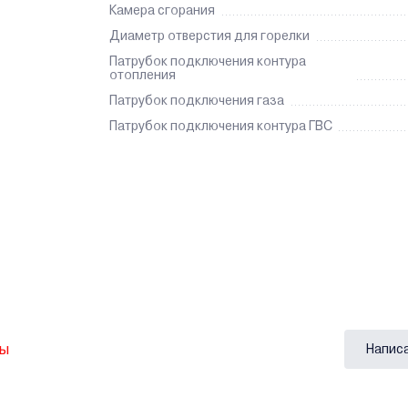
Камера сгорания
Диаметр отверстия для горелки
Патрубок подключения контура
отопления
Патрубок подключения газа
Патрубок подключения контура ГВС
вы
Напис