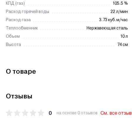
КПД (газ)
105.5 %
Расход горячей воды
22 л/мин
Расход газа
3.73 куб.м/час
Теплообменник
Нержавеющая сталь
Объем
10 л
Высота
74 см
О товаре
Отзывы
0
См. все отзы
на основе 0 отзывов