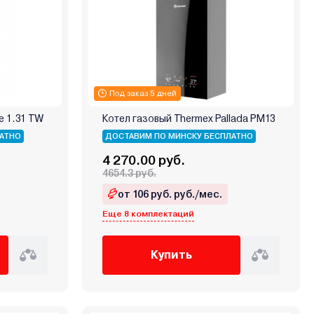
Под заказ 5 дней
ne 1.31 TW
Котел газовый Thermex Pallada PM13
АТНО
ДОСТАВИМ ПО МИНСКУ БЕСПЛАТНО
4 270.00 руб.
4654.3 руб.
от 106 руб. руб./мес.
Еще 8 комплектаций
Купить