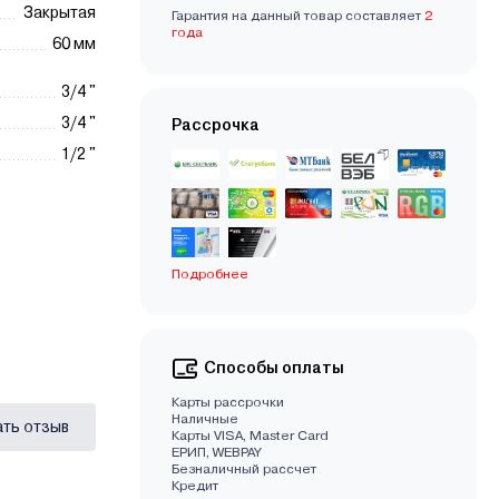
Закрытая
Гарантия на данный товар составляет
2
года
60 мм
3/4 "
3/4 "
Рассрочка
1/2 "
Подробнее
Способы оплаты
Карты рассрочки
Наличные
ать отзыв
Карты VISA, Master Card
EРИП, WEBPAY
Безналичный рассчет
Кредит