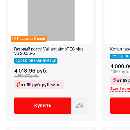
Под заказ 5 дней
Газовый котел Vaillant atmoTEC plus
Котел газо
VU 200/5-5
СОСЕД ОБ
СОСЕД ОБЗАВИДУЕТСЯ
4 000.0
4 018.96 руб.
4360 руб.
4380.67 руб.
от 99 
от 99 руб. руб./мес.
Еще 1 ком
Купить