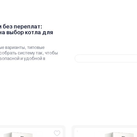
и без переплат:
на выбор котла для
ые варианты, типовые
 собрать систему так, чтобы
зопасной и удобной в
.