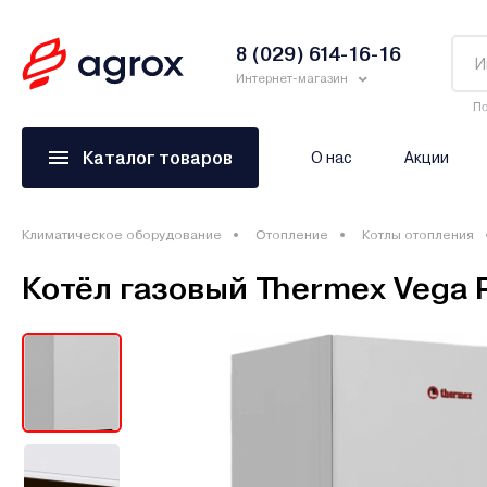
8 (029) 614-16-16
Интернет-магазин
По
Каталог товаров
О нас
Акции
Климатическое оборудование
Отопление
Котлы отопления
Котёл газовый Thermex Vega 