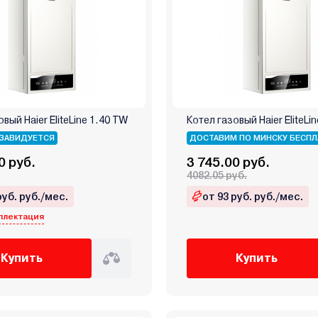
вый Haier EliteLine 1.40 TW
Котел газовый Haier EliteLi
ЗАВИДУЕТСЯ
ДОСТАВИМ ПО МИНСКУ БЕСПЛ
0 руб.
3 745.00 руб.
4082.05 руб.
руб. руб./мес.
от 93 руб. руб./мес.
плектация
Купить
Купить