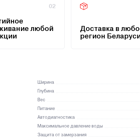
02
тийное
живание любой
Доставка в любо
кции
регион Беларус
Ширина
Глубина
Вес
Питание
Автодиагностика
Максимальное давление воды
Защита от замерзания