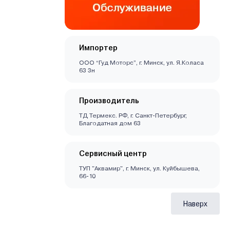
Импортер
ООО “Гуд Моторс”, г. Минск, ул. Я.Коласа
63 3н
Производитель
ТД Термекс. РФ, г. Санкт-Петербург,
Благодатная дом 63
Сервисный центр
ТУП "Аквамир", г. Минск, ул. Куйбышева,
66-10
Наверх