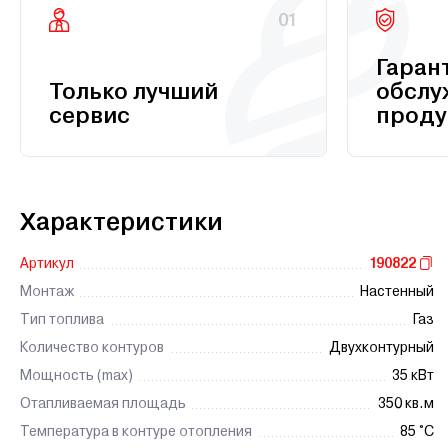
01
Гаран
Только лучший
обслу
сервис
проду
Характеристики
Артикул
190822
Монтаж
Настенный
Тип топлива
Газ
Количество контуров
Двухконтурный
Мощность (max)
35 кВт
Отапливаемая площадь
350 кв.м
Температура в контуре отопления
85 °C