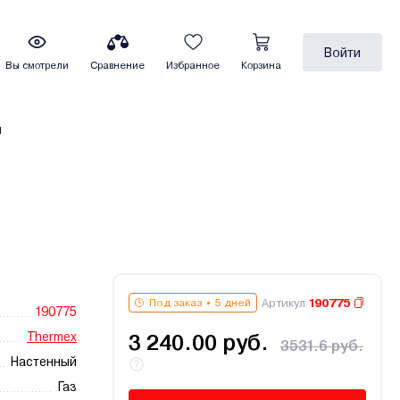
Войти
Вы смотрели
Сравнение
Избранное
Корзина
ы
Артикул
190775
Под заказ
5 дней
190775
Thermex
3 240.00 руб.
3531.6 руб.
Настенный
Газ