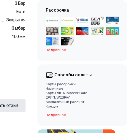
3 Бар
Рассрочка
Есть
Закрытая
13 мбар
100 мм
Подробнее
Способы оплаты
Карты рассрочки
Наличные
Карты VISA, Master Card
EРИП, WEBPAY
Безналичный рассчет
ать отзыв
Кредит
Подробнее