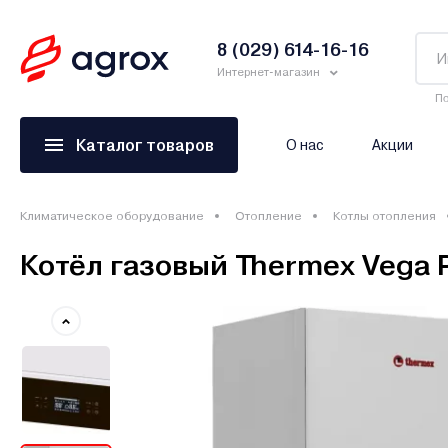
8 (029) 614-16-16
Интернет-магазин
По
Каталог товаров
О нас
Акции
Климатическое оборудование
Отопление
Котлы отопления
Котёл газовый Thermex Vega 