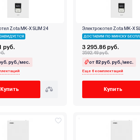
тел Zota MK-X SLIM 24
Электрокотел Zota MK-X SL
ЗАВИДУЕТСЯ
ДОСТАВИМ ПО МИНСКУ БЕСПЛ
1 руб.
3 295.86 руб.
уб.
3592.49 руб.
руб. руб./мес.
от 82 руб. руб./мес.
плектаций
Еще 6 комплектаций
Купить
Купить