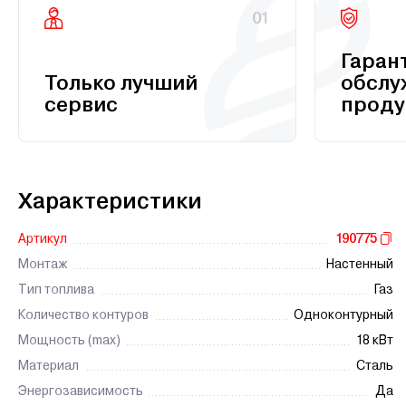
01
Гаран
Только лучший
обслу
сервис
проду
Характеристики
Артикул
190775
Монтаж
Настенный
Тип топлива
Газ
Количество контуров
Одноконтурный
Мощность (max)
18 кВт
Материал
Сталь
Энергозависимость
Да