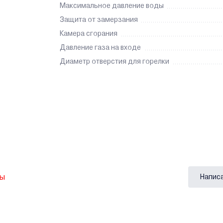
Максимальное давление воды
Защита от замерзания
Камера сгорания
Давление газа на входе
Диаметр отверстия для горелки
вы
Напис