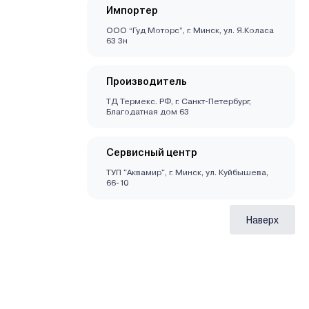
Импортер
ООО “Гуд Моторс”, г. Минск, ул. Я.Коласа
63 3н
Производитель
ТД Термекс. РФ, г. Санкт-Петербург,
Благодатная дом 63
Сервисный центр
ТУП "Аквамир", г. Минск, ул. Куйбышева,
66-10
Наверх