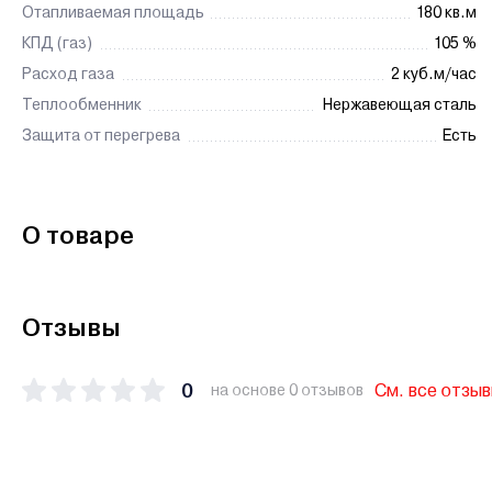
Отапливаемая площадь
180 кв.м
КПД (газ)
105 %
Расход газа
2 куб.м/час
Теплообменник
Нержавеющая сталь
Защита от перегрева
Есть
О товаре
Отзывы
0
См. все отзы
на основе 0 отзывов