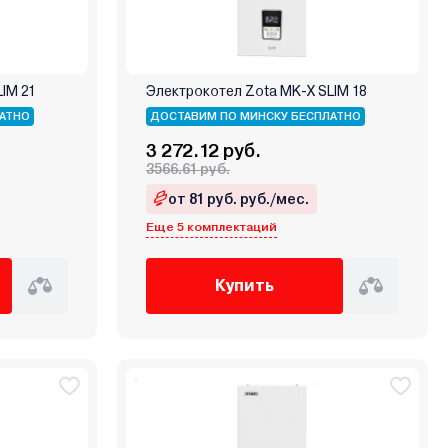
IM 21
Электрокотел Zota MK-X SLIM 18
АТНО
ДОСТАВИМ ПО МИНСКУ БЕСПЛАТНО
3 272.12 руб.
3566.61 руб.
от 81 руб. руб./мес.
Еще 5 комплектаций
Купить