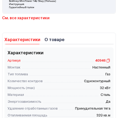
Бойлер MiniTower 140 Skay (Польша)
Инструкция
Гарантийный талон
См. все характеристики
Характеристики
О товаре
Характеристики
Артикул
40946
Монтаж
Настенный
Тип топлива
Газ
Количество контуров
Одноконтурный
Мощность (max)
32 кВт
Материал
Сталь
Энергозависимость
Да
Удаление отработанных газов
Принудительная тяга
Отапливаемая площадь
320 кв.м