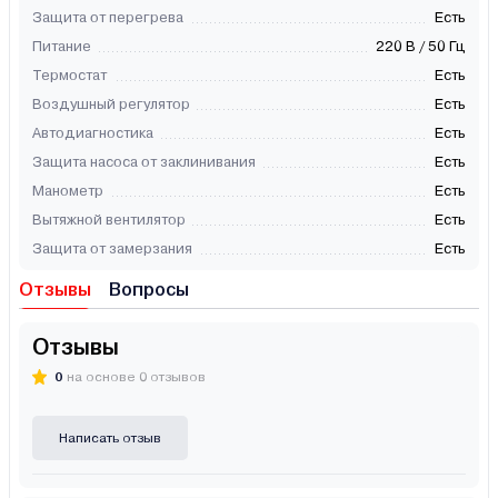
Защита от перегрева
Есть
Питание
220 В / 50 Гц
Термостат
Есть
Воздушный регулятор
Есть
Автодиагностика
Есть
Защита насоса от заклинивания
Есть
Манометр
Есть
Вытяжной вентилятор
Есть
Защита от замерзания
Есть
Отзывы
Вопросы
Отзывы
0
на основе 0 отзывов
Написать отзыв