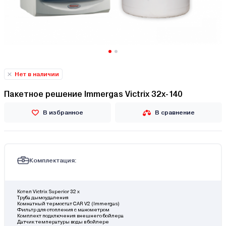
Нет в наличии
Пакетное решение Immergas Victrix 32x-140
В избранное
В сравнение
Комплектация:
Котел Victrix Superior 32 x
Труба дымоудаления
Комнатный термостат CAR V2 (Immergas)
Фильтр для отопления с манометром
Комплект подключения внешнего бойлера
Датчик температуры воды в бойлере