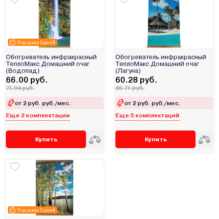
Под заказ 5 дней
Обогреватель инфракрасный
Обогреватель инфракрасный
ТеплоМакс Домашний очаг
ТеплоМакс Домашний очаг
(Водопад)
(Лагуна)
66.00 руб.
60.28 руб.
71.94 руб.
65.71 руб.
от 2 руб. руб./мес.
от 2 руб. руб./мес.
Еще 2 комплектации
Еще 5 комплектаций
Купить
Купить
Под заказ 5 дней