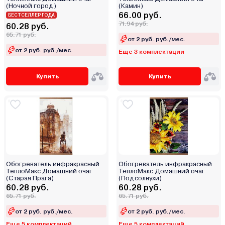
есть
(Ночной город)
(Камин)
66.00 руб.
БЕСТСЕЛЛЕР ГОДА
71.94 руб.
60.28 руб.
65.71 руб.
от 2 руб. руб./мес.
от 2 руб. руб./мес.
Еще 3 комплектации
Купить
Купить
Обогреватель инфракрасный
Обогреватель инфракрасный
ТеплоМакс Домашний очаг
ТеплоМакс Домашний очаг
(Старая Прага)
(Подсолнухи)
60.28 руб.
60.28 руб.
65.71 руб.
65.71 руб.
от 2 руб. руб./мес.
от 2 руб. руб./мес.
Еще 5 комплектаций
Еще 5 комплектаций