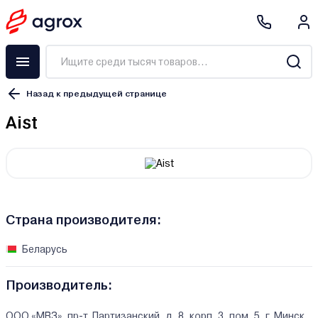
Назад к предыдущей странице
Aist
Страна производителя:
Беларусь
Производитель:
ООО «МВЗ», пр-т. Партизанский, д. 8, корп. 3, пом. 5, г. Минск,