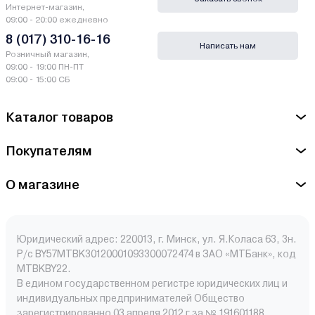
Интернет-магазин,
09:00 - 20:00 ежедневно
8 (017) 310-16-16
Написать нам
Розничный магазин,
09:00 - 19:00 ПН-ПТ
09:00 - 15:00 СБ
Каталог товаров
Покупателям
О магазине
Юридический адрес: 220013, г. Минск, ул. Я.Коласа 63, 3н.
Р/с BY57MTBK30120001093300072474 в ЗАО «МТБанк», код
MTBKBY22.
В едином государственном регистре юридических лиц и
индивидуальных предпринимателей Общество
зарегистрированно 03 апреля 2012 г за № 191601188.