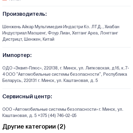
Производитель:
Шенжень Айкар Мультимедия Индастри Ко. ЛТД., Xиабан
Индустриал Маошенг, Фоур Лиан, Хегганг Ареа, Лонгганг
Дистрицт, Шенжен, Китай
Импортер:
ОДО «Эквип-Плюс», 220138, г. Минск, ул. Липковская, д16, к.7-
4 ООО "Автомобильные системы безопасности", Республика
Беларусь, 220131 г. Минск, ул. Каштановая, д. 5
Сервисный центр:
ООО «Автомобильные системы безопасности» г. Минск, ул.
Каштановая, д. 5 +375 (44) 746-02-05
Другие категории (
2
)