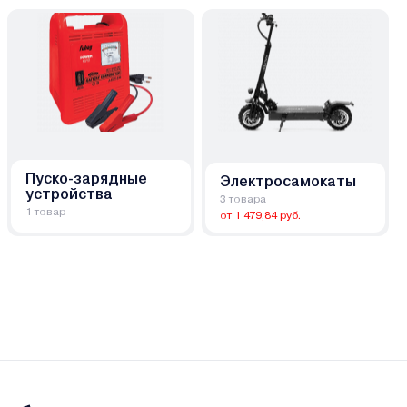
Пуско-зарядные
Электросамокаты
устройства
3 товара
1 товар
от 1 479,84 руб.