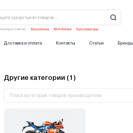
пулярно сейчас
Бензопилы
Мотоблоки
Культиваторы
Двигатели мотоблоков
Аэраторы
Доставка и оплата
Контакты
Статьи
Бренд
Другие категории (
1
)