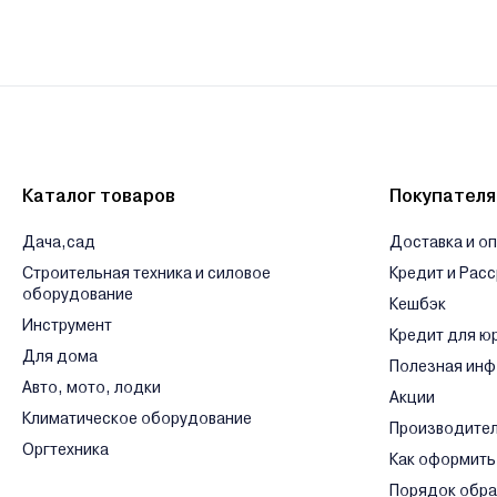
Каталог товаров
Покупател
Дача,сад
Доставка и о
Строительная техника и силовое
Кредит и Рас
оборудование
Кешбэк
Инструмент
Кредит для ю
Для дома
Полезная ин
Авто, мото, лодки
Акции
Климатическое оборудование
Производите
Оргтехника
Как оформить
Порядок обр