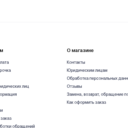
ям
О магазине
плата
Контакты
срочка
Юридическим лицам
Обработка персональных дан
ридических лиц
Отзывы
формация
Замена, возврат, обращение п
Как оформить заказ
ли
 заказ
аботки обращений