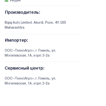
Индия
Производитель:
Bajaj Auto Limited. Akurdi, Pune, 411 035
Maharashtra
Импортер:
ООО «ТехноАгро», г. Гомель, ул.
Могилевская, 1А, корп.3-2а
Сервисный центр:
ООО «ТехноАгро», г. Гомель, ул.
Могилевская, 1А, корп.3-2а